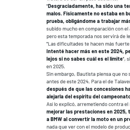
"
Desgraciadamente, ha sido una tem
malos. Físicamente no estaba en b
prueba, obligándome a trabajar má
subido mucho en comparación con el 
pero esta temporada nos servirá de le
"Las dificultades te hacen más fuerte
Intenté hacer más en este 2024, per
lejos si no sabes cuál es el límite
", 
en 2025.
Sin embargo, Bautista piensa que no se
MÁS CATEGORÍAS
antes de este 2024. Para el de Talave
después de que las concesiones ha
alejarla del espíritu del campeonat
Así lo explicó, arremetiendo contra e
mejorar las prestaciones en 2025, 
a BMW al convertir la moto en un pr
nada que ver con el modelo de produc