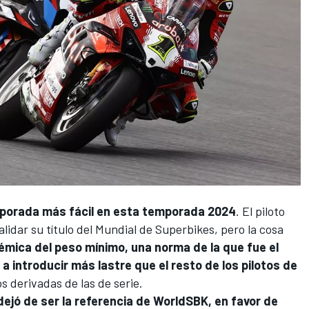
mporada más fácil en esta temporada 2024
. El piloto
lidar su título del
Mundial de Superbikes
, pero la cosa
lémica del peso mínimo, una norma de la que fue el
ó a introducir más lastre que el resto de los pilotos de
 derivadas de las de serie.
dejó de ser la referencia de WorldSBK, en favor de