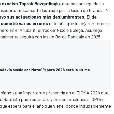
n excelso
Toprak Razgatlioglu
, que ha conseguido su
sadora, únicamente lastrado por la lesión de Francia. Y
uvo sus actuaciones más deslumbrantes. El de
y cometió varios errores
este año que le dejaron tercero
ero en el Aruba.it, el 'rookie'
Nicolò Bulega
. Así, llegó
finalmente seguirá con los de Borgo Panigale en 2025.
Todavía sueño con MotoGP; pero 2026 será la última
 teniendo una importante presencia en el EICMA 2024 que
a.
Bautista pudo estar allí, y en declaraciones a 'GPOne',
qué espera para el año que viene, donde indudablemente