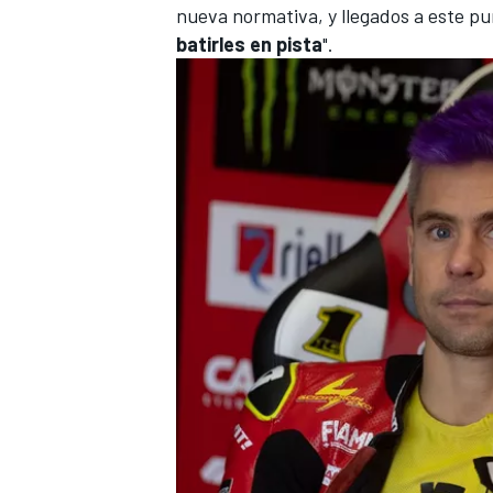
nueva normativa, y llegados a este p
batirles en pista
".