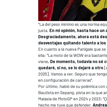
"La del peso mínimo es una norma eq
justa.
En mi opinión, hasta hace un
Desgraciadamente, ahora está dese
desventajas quitando talento a los 
En cuanto a la nueva Panigale que se 
ella: "La moto de la WDW era bastante
viene
. De momento, todavía no sé c
quedaré, si no, se lo dejaré a otro
[d
2025]. Vamos a ver. Seguro que tengo
en configuración de carreras".
Por último, habló de su polémica con
Bautista en Sepang, pista en la que 
Malasia de MotoGP en 2024 y 2023: "Qui
hecho me tuve que defender.
Andrea 