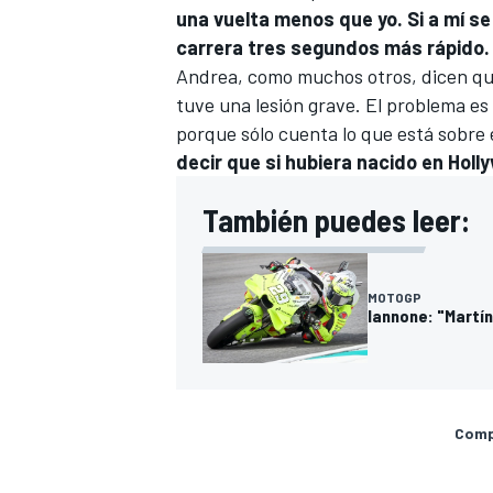
una vuelta menos que yo. Si a mí se
carrera tres segundos más rápido.
Andrea, como muchos otros, dicen que 
tuve una lesión grave. El problema es qu
porque sólo cuenta lo que está sobre e
decir que si hubiera nacido en Holly
También puedes leer:
MOTOGP
Iannone: "Martín
Compa