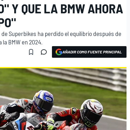
O" Y QUE LA BMW AHORA
PO"
l de Superbikes ha perdido el equilibrio después de
a la BMW en 2024.
AÑADIR COMO FUENTE PRINCIPAL