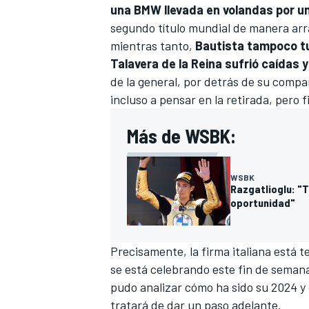
una BMW llevada en volandas por u
segundo título mundial de manera arra
mientras tanto,
Bautista tampoco t
Talavera de la Reina sufrió caídas 
de la general, por detrás de su compañ
incluso a pensar en la retirada, pero 
Más de WSBK:
WSBK
Razgatlioglu: "
oportunidad"
Precisamente, la firma italiana está
se está celebrando este fin de seman
pudo analizar cómo ha sido su 2024
y 
tratará de dar un paso adelante.