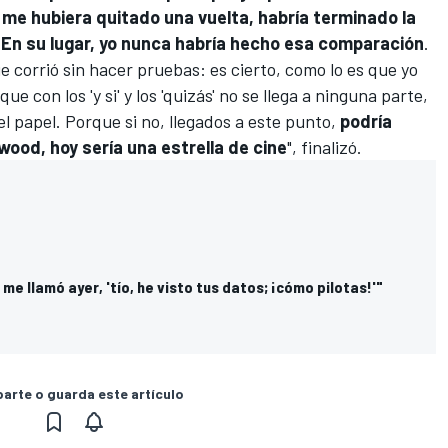
 me hubiera quitado una vuelta, habría terminado la
 En su lugar, yo nunca habría hecho esa comparación
.
corrió sin hacer pruebas: es cierto, como lo es que yo
e con los 'y si' y los 'quizás' no se llega a ninguna parte,
l papel. Porque si no, llegados a este punto,
podría
wood, hoy sería una estrella de cine
", finalizó.
 me llamó ayer, 'tío, he visto tus datos; ¡cómo pilotas!'"
rte o guarda este artículo