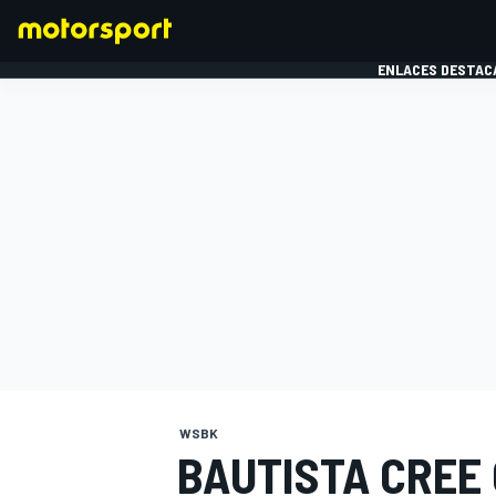
ENLACES DESTAC
FÓRMULA 1
MOTOG
WSBK
BAUTISTA CREE