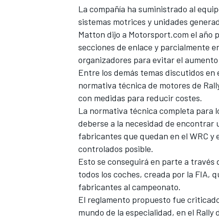
La compañía ha suministrado al equi
sistemas motrices y unidades generad
Matton dijo a Motorsport.com el año pa
secciones de enlace y parcialmente e
organizadores para evitar el aumento
Entre los demás temas discutidos en 
normativa técnica de motores de Rall
con medidas para reducir costes.
La normativa técnica completa para 
deberse a la necesidad de encontrar u
fabricantes que quedan en el WRC y el
controlados posible.
Esto se conseguirá en parte a través 
todos los coches, creada por la FIA, qu
fabricantes al campeonato.
El reglamento propuesto fue
criticad
mundo de la especialidad, en el Rally 