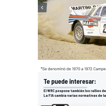
*Se denominó de 1970 a 1972 Campe
Te puede interesar:
El WRC pospone también los rallies de 
La FIA cambia varias normativas de la