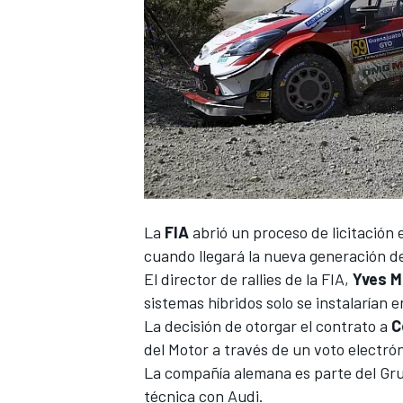
La
FIA
abrió un proceso de licitación
cuando llegará la nueva generación de
El director de rallies de la FIA,
Yves
M
sistemas híbridos solo se instalarían e
La decisión de otorgar el contrato a
C
del Motor a través de un voto electró
La compañía alemana es parte del Gru
técnica con Audi.