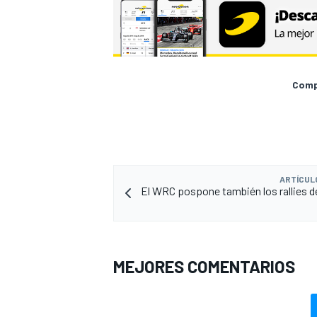
Compa
ARTÍCUL
El WRC pospone también los rallies d
MEJORES COMENTARIOS