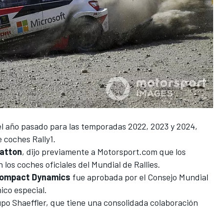
 el año pasado para las temporadas 2022, 2023 y 2024,
 coches Rally1.
atton
, dijo previamente a
Motorsport.com
que los
n los coches oficiales
del Mundial de Rallies.
ompact
Dynamics
fue aprobada por el Consejo Mundial
nico especial.
po Shaeffler, que tiene una consolidada colaboración