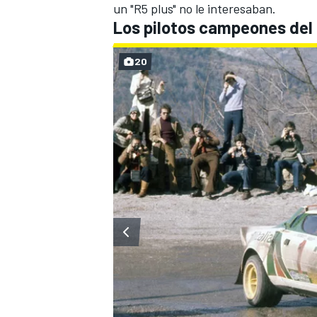
un "R5 plus" no le interesaban.
Los pilotos campeones del 
20
MÁS CATEGORÍAS