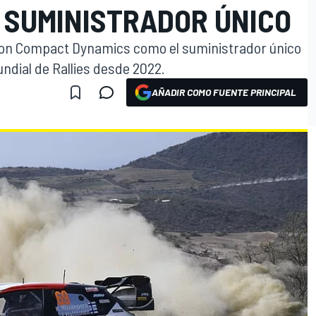
 SUMINISTRADOR ÚNICO
con Compact Dynamics como el suministrador único
undial de Rallies desde 2022.
AÑADIR COMO FUENTE PRINCIPAL