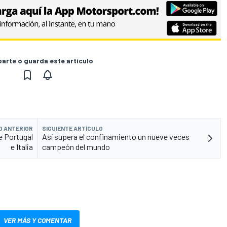
rte o guarda este artículo
O ANTERIOR
SIGUIENTE ARTÍCULO
e Portugal
Así supera el confinamiento un nueve veces
e Italia
campeón del mundo
VER MÁS Y COMENTAR