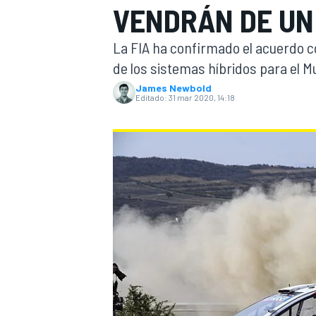
VENDRÁN DE UN
INDYCAR
WRC
La FIA ha confirmado el acuerdo 
de los sistemas híbridos para el M
James Newbold
Editado:
31 mar 2020, 14:18
WEC
FÓRMULA E