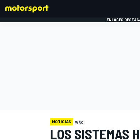
ENLACES DESTAC
FÓRMULA 1
MOTOG
NOTICIAS
WRC
LOS SISTEMAS H