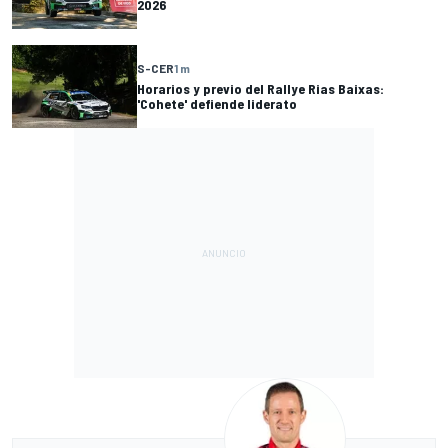
2026
S-CER
1 m
Horarios y previo del Rallye Rias Baixas:
'Cohete' defiende liderato