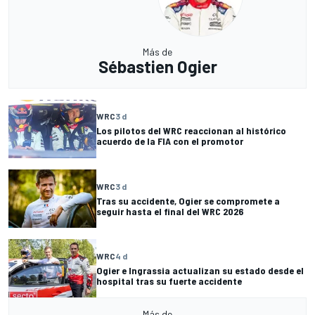
Más de
Sébastien Ogier
WRC
3 d
Los pilotos del WRC reaccionan al histórico
acuerdo de la FIA con el promotor
WRC
3 d
Tras su accidente, Ogier se compromete a
seguir hasta el final del WRC 2026
WRC
4 d
Ogier e Ingrassia actualizan su estado desde el
hospital tras su fuerte accidente
Más de