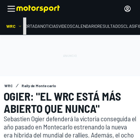
WRC
PORTADA
NOTICIAS
VIDEOS
CALENDARIO
RESULTADOS
CLASIFI
WRC
Rally de Montecarlo
OGIER: "EL WRC ESTÁ MÁS
ABIERTO QUE NUNCA"
Sebastien Ogier defenderá la victoria conseguida el
año pasado en Montecarlo estrenando la nueva
era híbrida del mundial de rallies. Además, el ocho