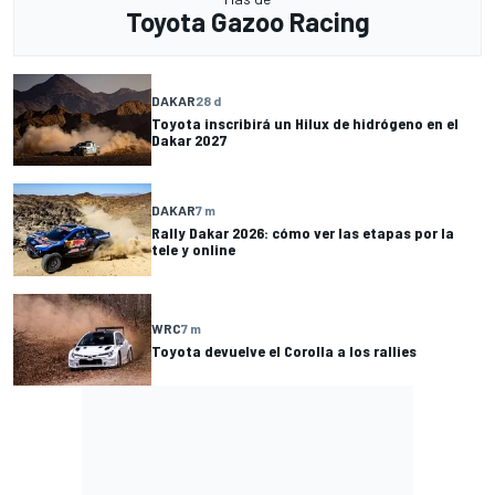
Toyota Gazoo Racing
DAKAR
28 d
Toyota inscribirá un Hilux de hidrógeno en el
Dakar 2027
DAKAR
7 m
Rally Dakar 2026: cómo ver las etapas por la
tele y online
WRC
7 m
Toyota devuelve el Corolla a los rallies