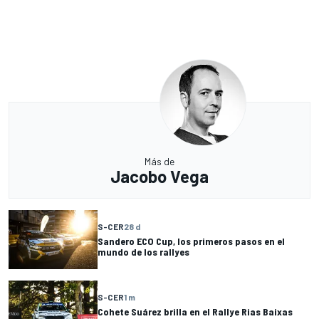
Más de
Jacobo Vega
S-CER
28 d
Sandero ECO Cup, los primeros pasos en el
mundo de los rallyes
S-CER
1 m
Cohete Suárez brilla en el Rallye Rias Baixas