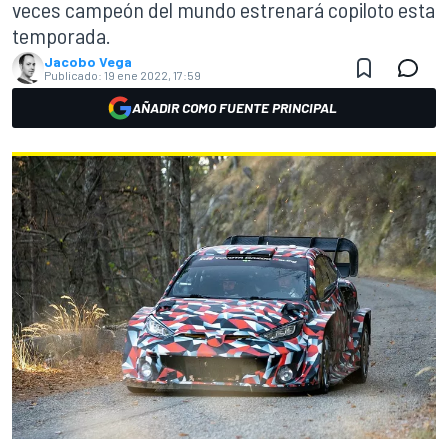
veces campeón del mundo estrenará copiloto esta
temporada.
Jacobo Vega
Publicado:
19 ene 2022, 17:59
AÑADIR COMO FUENTE PRINCIPAL