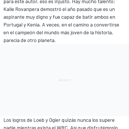
para este autor, eso es injusto. Hay mucho talento:
Kalle Rovanpera
demostró el año pasado que es un
aspirante muy digno y fue capaz de batir ambos en
Portugal
y
Kenia
. A veces, en el camino a convertirse
en
el campeón del mundo más joven de la historia
,
parecía de otro planeta.
Los logros de Loeb y Ogier quizás nunca los supere
nadie mientras exista el WRC. Así que disfrutémoslo