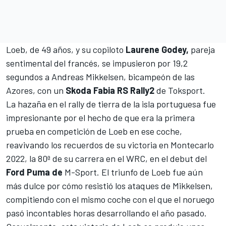
Loeb, de 49 años, y su copiloto
Laurene Godey,
pareja
sentimental del francés, se impusieron por 19,2
segundos a
Andreas Mikkelsen
, bicampeón de las
Azores, con un
Skoda Fabia RS Rally2
de Toksport.
La hazaña en el rally de tierra de la isla portuguesa fue
impresionante por el hecho de que era la primera
prueba en competición de Loeb en ese coche,
reavivando los recuerdos de
su victoria en Montecarlo
2022
, la 80ª de su carrera en el WRC, en el debut del
Ford Puma de
M-Sport
. El triunfo de Loeb fue aún
más dulce por cómo resistió los ataques de Mikkelsen,
compitiendo con el mismo coche con el que el noruego
pasó incontables horas desarrollando el año pasado.