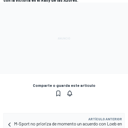
con la victoria en el Rally de las Azores.
Comparte o guarda este artículo
ARTÍCULO ANTERIOR
M-Sport no prioriza de momento un acuerdo con Loeb en