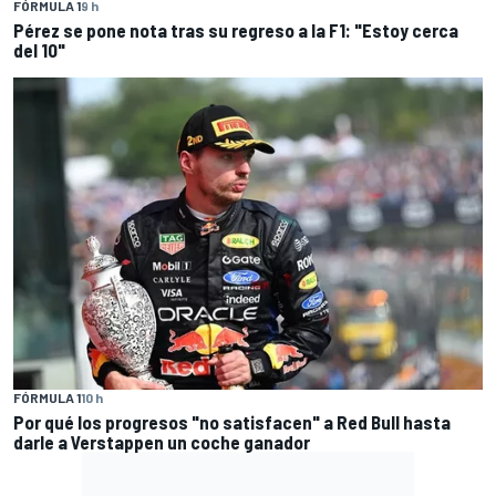
FÓRMULA 1
9 h
Pérez se pone nota tras su regreso a la F1: "Estoy cerca
del 10"
FÓRMULA 1
10 h
Por qué los progresos "no satisfacen" a Red Bull hasta
darle a Verstappen un coche ganador