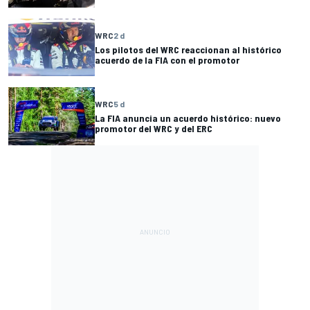
WRC
2 d
Los pilotos del WRC reaccionan al histórico
acuerdo de la FIA con el promotor
WRC
5 d
La FIA anuncia un acuerdo histórico: nuevo
promotor del WRC y del ERC