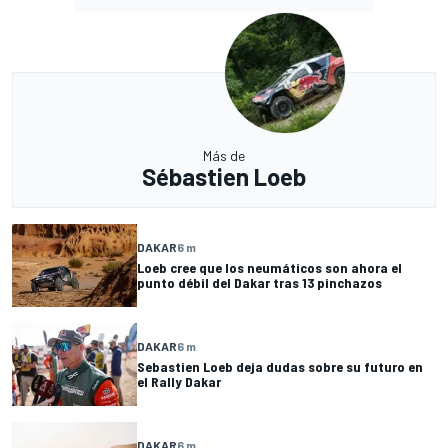
Más de
Sébastien Loeb
DAKAR
6 m
Loeb cree que los neumáticos son ahora el
punto débil del Dakar tras 13 pinchazos
DAKAR
6 m
Sebastien Loeb deja dudas sobre su futuro en
el Rally Dakar
DAKAR
6 m