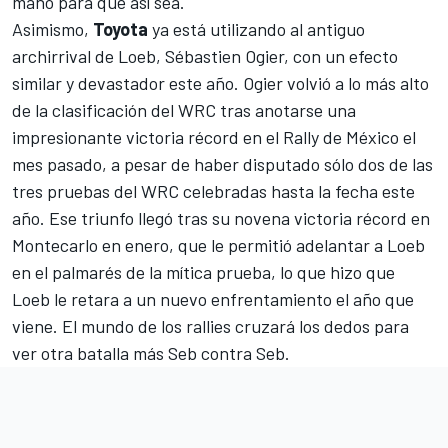
mano para que así sea.
Asimismo,
Toyota
ya está utilizando al antiguo
archirrival de Loeb,
Sébastien Ogier
, con un efecto
similar y devastador este año. Ogier volvió a lo más alto
de la clasificación del WRC tras anotarse
una
impresionante victoria récord en el Rally de México
el
mes pasado, a pesar de haber disputado sólo dos de las
tres pruebas del WRC celebradas hasta la fecha este
año. Ese triunfo llegó tras su
novena victoria récord en
Montecarlo en enero
, que le permitió adelantar a Loeb
en el palmarés de la mítica prueba, lo que hizo que
Loeb le retara a un nuevo enfrentamiento el año que
viene
. El mundo de los rallies cruzará los dedos para
ver otra batalla más Seb contra Seb.