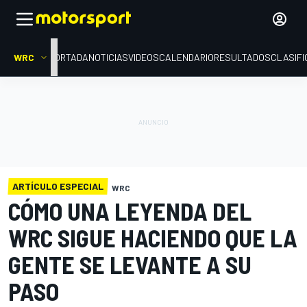
WRC
PORTADA
NOTICIAS
VIDEOS
CALENDARIO
RESULTADOS
CLASIFI
ARTÍCULO ESPECIAL
WRC
CÓMO UNA LEYENDA DEL
WRC SIGUE HACIENDO QUE LA
GENTE SE LEVANTE A SU
PASO