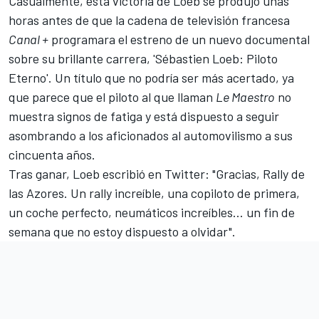
Casualmente, esta victoria de Loeb se produjo unas
horas antes de que la cadena de televisión francesa
Canal +
programara el estreno de un nuevo documental
sobre su brillante carrera, 'Sébastien Loeb: Piloto
Eterno'. Un título que no podría ser más acertado, ya
que parece que el piloto al que llaman
Le Maestro
no
muestra signos de fatiga y está dispuesto a seguir
asombrando a los aficionados al automovilismo a sus
cincuenta años.
Tras ganar,
Loeb escribió en Twitter
: "Gracias, Rally de
las Azores. Un rally increíble, una copiloto de primera,
un coche perfecto, neumáticos increíbles... un fin de
semana que no estoy dispuesto a olvidar".