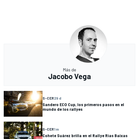
Más de
Jacobo Vega
S-CER
29 d
Sandero ECO Cup, los primeros pasos en el
mundo de los rallyes
S-CER
1 m
Cohete Suárez brilla en el Rallye Rias Baixas