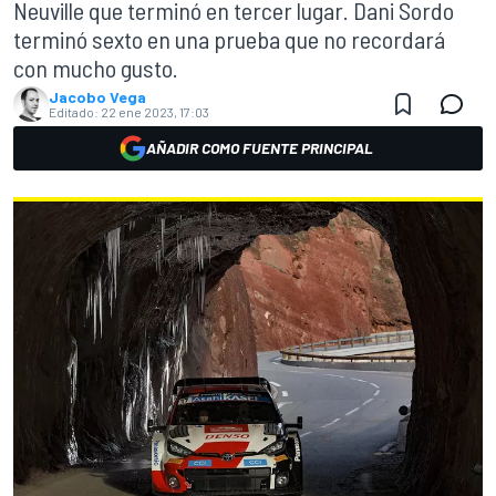
Neuville que terminó en tercer lugar. Dani Sordo
terminó sexto en una prueba que no recordará
con mucho gusto.
Jacobo Vega
Editado:
22 ene 2023, 17:03
AÑADIR COMO FUENTE PRINCIPAL