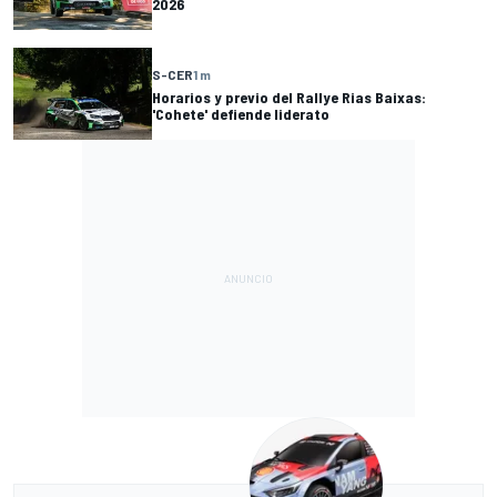
2026
S-CER
1 m
Horarios y previo del Rallye Rias Baixas:
'Cohete' defiende liderato