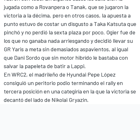
jugada como a Rovanpera o Tanak, que se jugaron la
victoria a la décima, pero en otros casos, la apuesta a
punto estuvo de costar un disgusto a Taka Katsuta que
pinchó y no perdió la sexta plaza por poco. Ogier fue de
los que no ganaba nada arriesgando y decidió llevar su
GR Yaris a meta sin demasiados aspavientos, al igual
que Dani Sordo que sin motor hibrído le bastaba con
salvar la papeleta de batir a Lappi.
En WRC2, el madrileño de Hyundai Pepe López
consiguió un peritorio podio terminando el rally en
tercera posición en una categiría en la que la victoria se
decantó del lado de Nikolai Gryazin.