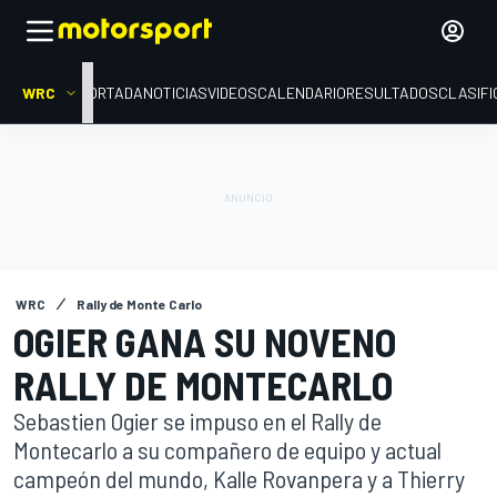
WRC
PORTADA
NOTICIAS
VIDEOS
CALENDARIO
RESULTADOS
CLASIFI
WRC
Rally de Monte Carlo
OGIER GANA SU NOVENO
RALLY DE MONTECARLO
Sebastien Ogier se impuso en el Rally de
Montecarlo a su compañero de equipo y actual
campeón del mundo, Kalle Rovanpera y a Thierry