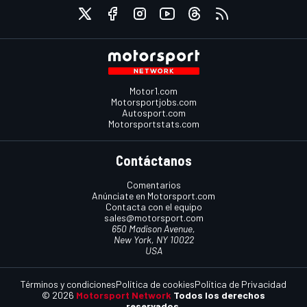
Motor1.com
Motorsportjobs.com
Autosport.com
Motorsportstats.com
Contáctanos
Comentarios
Anúnciate en Motorsport.com
Contacta con el equipo
sales@motorsport.com
650 Madison Avenue,
New York, NY 10022
USA
Términos y condiciones
Política de cookies
Política de Privacidad
© 2026
Motorsport Network
Todos los derechos
reservados.