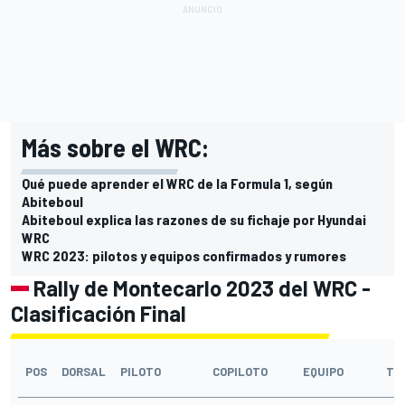
Más sobre el WRC:
Qué puede aprender el WRC de la Formula 1, según
Abiteboul
Abiteboul explica las razones de su fichaje por Hyundai
WRC
WRC 2023: pilotos y equipos confirmados y rumores
Rally de Montecarlo 2023 del WRC -
Clasificación Final
POS
DORSAL
PILOTO
COPILOTO
EQUIPO
TI