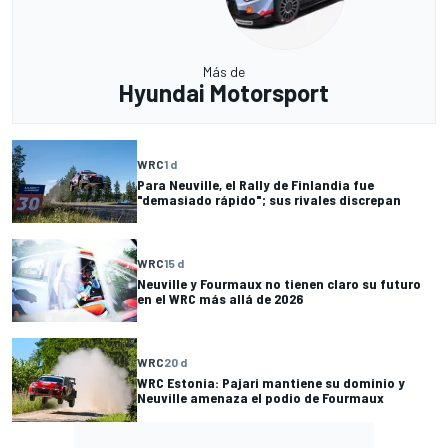
Más de
Hyundai Motorsport
WRC
1 d
Para Neuville, el Rally de Finlandia fue
"demasiado rápido"; sus rivales discrepan
WRC
15 d
Neuville y Fourmaux no tienen claro su futuro
en el WRC más allá de 2026
WRC
20 d
WRC Estonia: Pajari mantiene su dominio y
Neuville amenaza el podio de Fourmaux