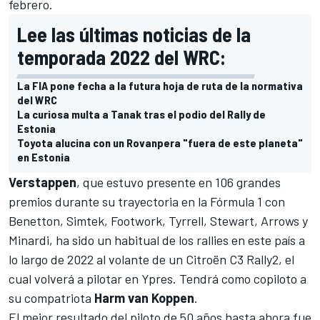
febrero.
Lee las últimas noticias de la
temporada 2022 del WRC:
La FIA pone fecha a la futura hoja de ruta de la normativa
del WRC
La curiosa multa a Tanak tras el podio del Rally de
Estonia
Toyota alucina con un Rovanpera "fuera de este planeta"
en Estonia
Verstappen
, que estuvo presente en 106 grandes
premios durante su trayectoria en la Fórmula 1 con
Benetton, Simtek, Footwork, Tyrrell, Stewart, Arrows y
Minardi, ha sido un habitual de los rallies en este país a
lo largo de 2022 al volante de un Citroën C3 Rally2, el
cual volverá a pilotar en Ypres. Tendrá como copiloto a
su compatriota
Harm van Koppen
.
El mejor resultado del piloto de 50 años hasta ahora fue