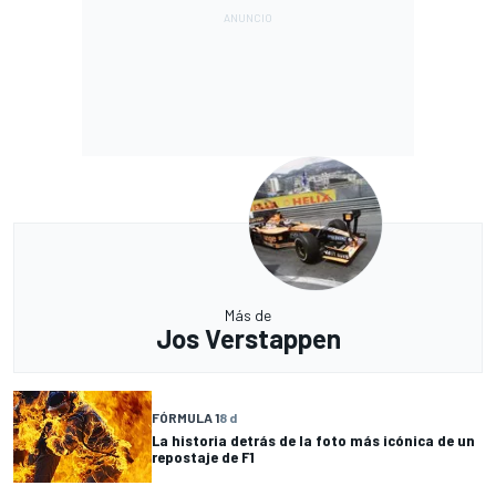
Más de
Jos Verstappen
FÓRMULA 1
8 d
La historia detrás de la foto más icónica de un
repostaje de F1