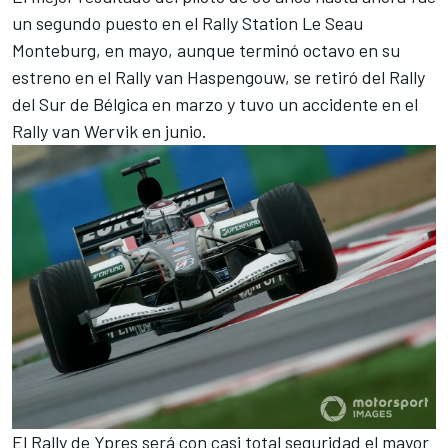
un segundo puesto en el Rally Station Le Seau
Monteburg, en mayo, aunque terminó octavo en su
estreno en el Rally van Haspengouw, se retiró del Rally
del Sur de Bélgica en marzo y tuvo un accidente en el
Rally van Wervik en junio.
El Rally de Ypres será con casi total seguridad el mayor