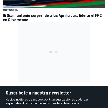
MOTOGP
1 h
Di Giannantonio sorprende a las Aprilia para liderar el FP2
en Silverstone
Suscríbete a nuestra newsletter
Recibe noticias de motorsport, actualizaciones y ofertas
especiales directamente en tu bandeja de entrada.