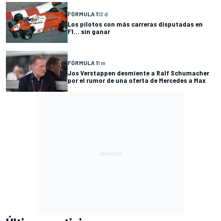
FÓRMULA 1
12 d
Los pilotos con más carreras disputadas en
F1... sin ganar
FÓRMULA 1
1 m
Jos Verstappen desmiente a Ralf Schumacher
por el rumor de una oferta de Mercedes a Max