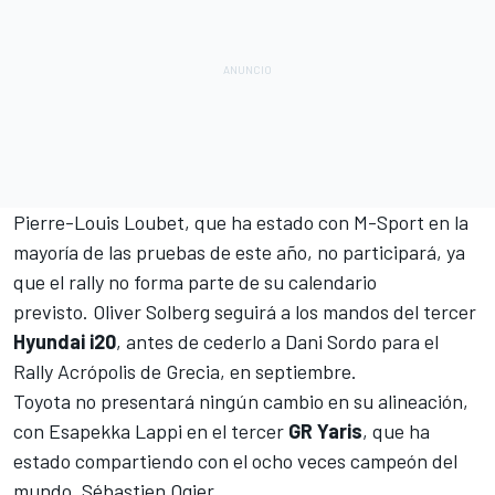
Pierre-Louis Loubet
, que ha estado con M-Sport en la
mayoría de las pruebas de este año, no participará, ya
que el rally no forma parte de su calendario
previsto.
Oliver Solberg
seguirá a los mandos del tercer
Hyundai i20
, antes de cederlo a
Dani Sordo
para el
Rally Acrópolis de Grecia, en septiembre.
Toyota no presentará ningún cambio en su alineación,
con
Esapekka Lappi
en el tercer
GR Yaris
, que ha
estado compartiendo con el ocho veces campeón del
mundo,
Sébastien Ogier
.