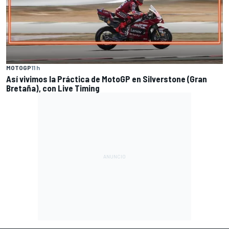
MOTOGP
11 h
Así vivimos la Práctica de MotoGP en Silverstone (Gran
Bretaña), con Live Timing