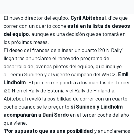
El nuevo director del equipo,
Cyril Abiteboul
, dice que
correr con un cuarto coche
está en la lista de deseos
del equipo
, aunque es una decisión que se tomará en
los próximos meses.
El deseo del francés de alinear un cuarto i20 N Rally1
llega tras anunciarse el renovado programa de
desarrollo de jóvenes pilotos del equipo, que incluye
a
Teemu Suninen
y al vigente campeón del WRC2,
Emil
Lindholm
. El primero se pondrá a los mandos del tercer
i20 N en el
Rally de Estonia
y el
Rally de Finlandia
.
Abiteboul reveló la posibilidad de correr con un cuarto
coche cuando se le preguntó
si Suninen y Lindholm
acompañarán a Dani Sordo
en el tercer coche del año
que viene.
"
Por supuesto que es una posibilidad
y anunciaremos