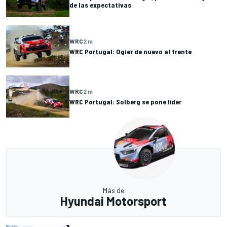
de las expectativas
WRC
2 m
WRC Portugal: Ogier de nuevo al frente
WRC
2 m
WRC Portugal: Solberg se pone líder
Más de
Hyundai Motorsport