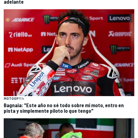
adelante
MOTOGP
11 h
Bagnaia: "Este año no sé todo sobre mi moto, entro en
pista y simplemente piloto lo que tengo"