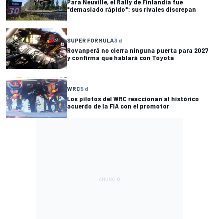
Para Neuville, el Rally de Finlandia fue
"demasiado rápido"; sus rivales discrepan
SUPER FORMULA
3 d
Rovanperä no cierra ninguna puerta para 2027
y confirma que hablará con Toyota
WRC
5 d
Los pilotos del WRC reaccionan al histórico
acuerdo de la FIA con el promotor