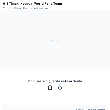
Ott Tänak, Hyundai World Rally Team
Foto: McKlein / Motorsport Images
Comparte o guarda este artículo
ARTÍCULO ANTERIOR