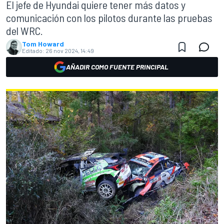
El jefe de Hyundai quiere tener más datos y
comunicación con los pilotos durante las pruebas
del WRC.
Tom Howard
Editado:
26 nov 2024, 14:49
AÑADIR COMO FUENTE PRINCIPAL