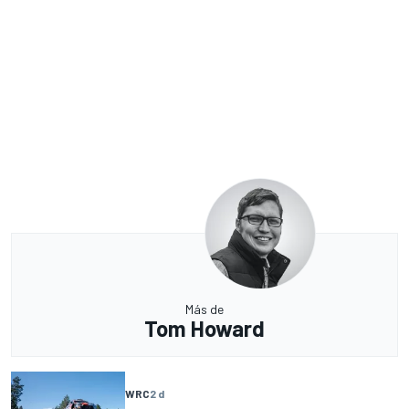
Más de
Tom Howard
WRC
2 d