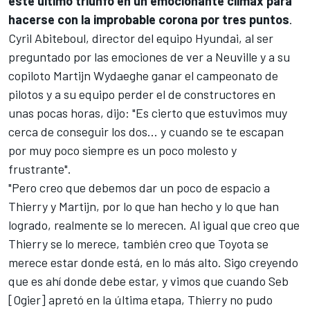
este último triunfó en un emocionante clímax para
hacerse con la improbable corona por tres puntos
.
Cyril Abiteboul, director del equipo Hyundai, al ser
preguntado por las emociones de ver a Neuville y a su
copiloto
Martijn Wydaeghe
ganar el campeonato de
pilotos y a su equipo perder el de constructores en
unas pocas horas, dijo: "Es cierto que estuvimos muy
cerca de conseguir los dos... y cuando se te escapan
por muy poco siempre es un poco molesto y
frustrante".
"Pero creo que debemos dar un poco de espacio a
Thierry y Martijn, por lo que han hecho y lo que han
logrado, realmente se lo merecen. Al igual que creo que
Thierry se lo merece, también creo que Toyota se
merece estar donde está, en lo más alto. Sigo creyendo
que es ahí donde debe estar, y vimos que cuando Seb
[Ogier] apretó en la última etapa, Thierry no pudo