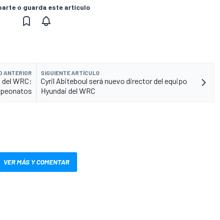
rte o guarda este artículo
O ANTERIOR
SIGUIENTE ARTÍCULO
h del WRC:
Cyril Abiteboul será nuevo director del equipo
mpeonatos
Hyundai del WRC
VER MÁS Y COMENTAR