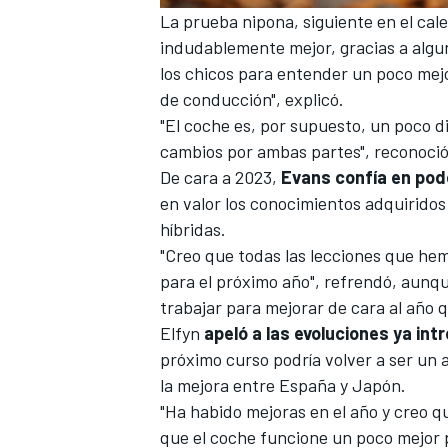
La prueba nipona, siguiente en el cale
indudablemente mejor, gracias a algu
los chicos para entender un poco mejo
de conducción", explicó.
"El coche es, por supuesto, un poco 
cambios por ambas partes", reconoció
De cara a 2023,
Evans confía en pod
en valor los conocimientos adquiridos
híbridas.
"Creo que todas las lecciones que he
para el próximo año", refrendó, aunq
trabajar para mejorar de cara al año q
Elfyn
apeló a las evoluciones ya in
próximo curso podría volver a ser un a
la mejora entre España y Japón.
"Ha habido mejoras en el año y creo 
que el coche funcione un poco mejor 