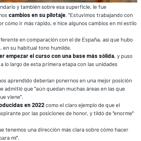
ndario y también sobre esa superficie, le fue
nos
cambios en su pilotaje
. "Estuvimos trabajando con
r cómo ir más rápido, e hice algunos cambios en mi estilo
diferente en comparación con el de España, así que hubo
, en su habitual tono humilde.
er empezar el curso con una base más sólida
, y puso
 a lo largo de esta primera etapa con las unidades
mos aprendido deberían ponernos en una mejor posición
ue admitió que "aún quedan muchas áreas en las que
ue viene".
troducidas en 2022
como el claro ejemplo de que el
spirante por las posiciones de honor, y tildó de "enorme"
que tenemos una dirección más clara sobre cómo hacer
para mí".