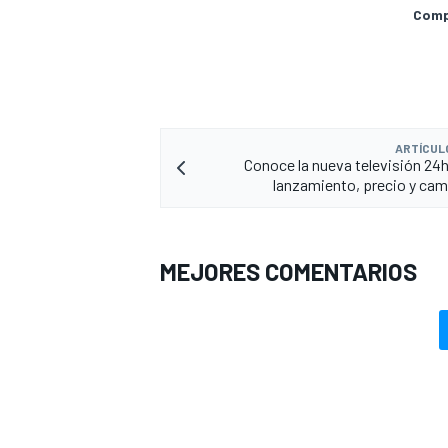
Compa
ARTÍCUL
Conoce la nueva televisión 24
lanzamiento, precio y ca
MEJORES COMENTARIOS