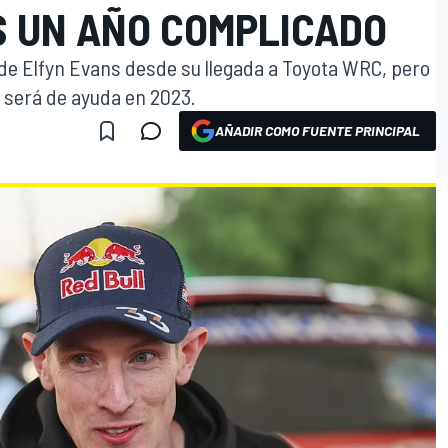
S UN AÑO COMPLICADO
de Elfyn Evans desde su llegada a Toyota WRC, pero
e será de ayuda en 2023.
AÑADIR COMO FUENTE PRINCIPAL