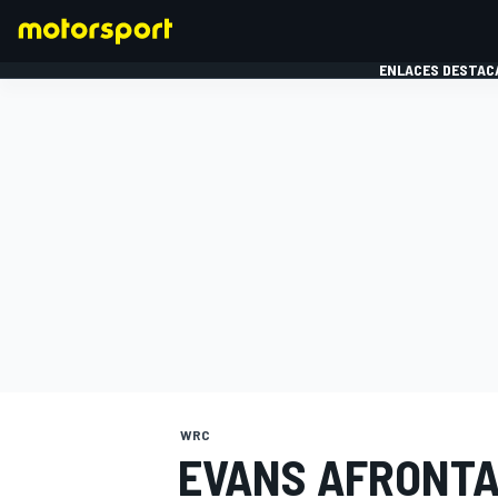
ENLACES DESTAC
FÓRMULA 1
MOTOG
WRC
EVANS AFRONTA