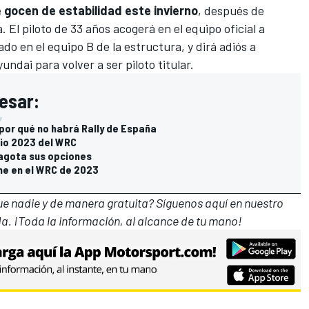
e gocen de estabilidad este invierno
, después de
a.
El piloto de 33 años acogerá en el equipo oficial a
ado en el equipo B de la estructura, y dirá adiós a
ndai para volver a ser piloto titular.
esar:
or qué no habrá Rally de España
rio 2023 del WRC
 agota sus opciones
che en el WRC de 2023
que nadie y de manera gratuita? Síguenos
aquí en nuestro
a. ¡Toda la información, al alcance de tu mano!