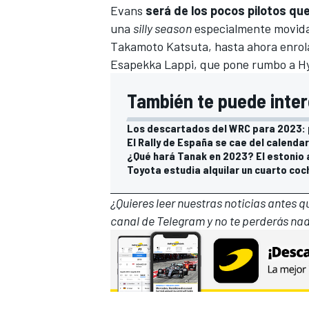
Evans
será de los pocos pilotos qu
una
silly season
especialmente movid
Takamoto Katsuta
, hasta ahora enrol
Esapekka Lappi
, que pone rumbo a Hyu
También te puede inter
Los descartados del WRC para 2023: p
El Rally de España se cae del calenda
¿Qué hará Tanak en 2023? El estonio
Toyota estudia alquilar un cuarto co
¿Quieres leer nuestras noticias antes 
canal de Telegram
y no te perderás nad