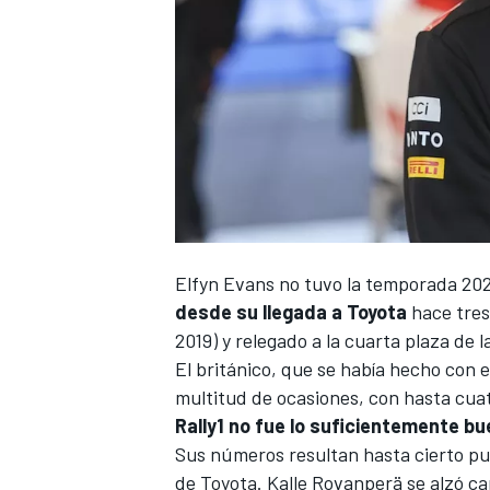
Elfyn Evans
no tuvo la
temporada 20
desde su llegada a Toyota
hace tres
2019) y relegado a la cuarta plaza de l
El británico, que se había hecho con 
multitud de ocasiones, con hasta cu
Rally1 no fue lo suficientemente b
Sus números resultan hasta cierto pun
de Toyota.
Kalle Rovanperä
se alzó ca