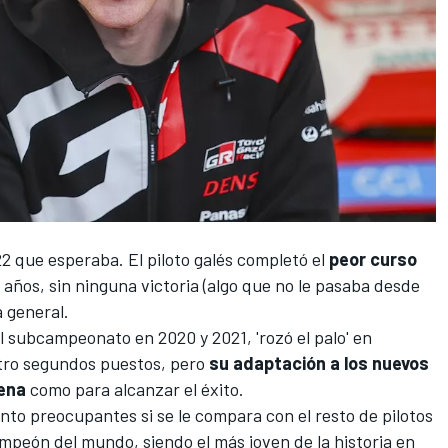
22
que esperaba. El piloto galés completó el
peor curso
 años, sin ninguna victoria (algo que no le pasaba desde
a general.
el subcampeonato en 2020 y 2021, 'rozó el palo' en
atro segundos puestos, pero
su adaptación a los nuevos
uena
como para alcanzar el éxito.
to preocupantes si se le compara con el resto de pilotos
mpeón del mundo, siendo el más joven de la historia en