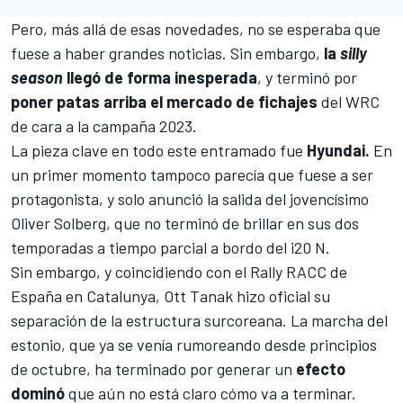
Pero, más allá de esas novedades, no se esperaba que
fuese a haber grandes noticias. Sin embargo,
la
silly
season
llegó de forma inesperada
, y terminó por
poner patas arriba el mercado de fichajes
del WRC
de cara a la campaña 2023.
La pieza clave en todo este entramado fue
Hyundai.
En
un primer momento tampoco parecía que fuese a ser
protagonista, y solo anunció la salida del jovencísimo
Oliver Solberg
, que no terminó de brillar en sus dos
temporadas a tiempo parcial a bordo del i20 N.
Sin embargo, y coincidiendo con el
Rally RACC de
España
en Catalunya,
Ott Tanak
hizo oficial su
separación de la estructura surcoreana.
La marcha del
estonio, que ya se venía rumoreando desde principios
de octubre, ha terminado por generar un
efecto
dominó
que aún no está claro cómo va a terminar.