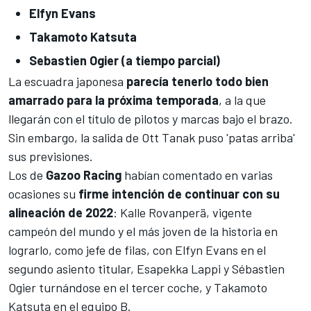
Elfyn Evans
Takamoto Katsuta
Sebastien Ogier (a tiempo parcial)
La escuadra japonesa
parecía tenerlo todo bien
amarrado para la próxima temporada
, a la que
llegarán con
el título de pilotos y marcas bajo el brazo
.
Sin embargo, la salida de Ott Tanak puso 'patas arriba'
sus previsiones.
Los de
Gazoo Racing
habían comentado en varias
ocasiones su
firme intención de continuar con su
alineación de 2022
: Kalle Rovanperä, vigente
campeón del mundo y el más joven de la historia en
lograrlo, como jefe de filas, con Elfyn Evans en el
segundo asiento titular,
Esapekka Lappi
y
Sébastien
Ogier
turnándose en el tercer coche, y Takamoto
Katsuta en el equipo B.