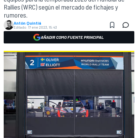
Rallies (WRC) según el mercado de fichajes y
rumores.
Antón Quintiá
Editado:
17 ene 2023, 15:43
AÑADIR COMO FUENTE PRINCIPAL