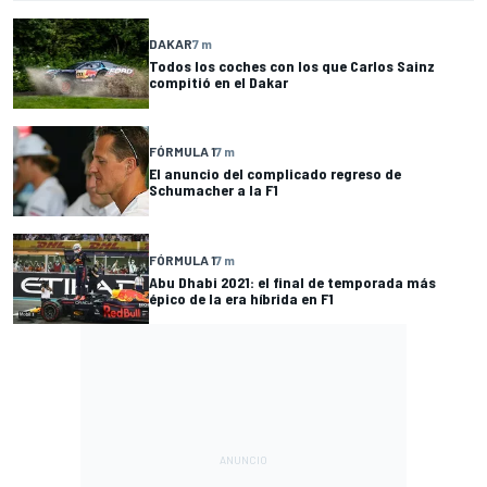
DAKAR
7 m
Todos los coches con los que Carlos Sainz
compitió en el Dakar
FÓRMULA 1
7 m
El anuncio del complicado regreso de
Schumacher a la F1
FÓRMULA 1
7 m
Abu Dhabi 2021: el final de temporada más
épico de la era híbrida en F1