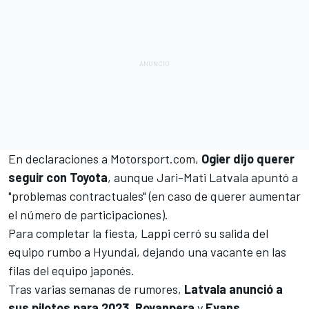
En declaraciones a
Motorsport.com
,
Ogier
dijo querer
seguir con Toyota
, aunque Jari-Mati Latvala apuntó a
"problemas contractuales" (en caso de querer aumentar
el número de participaciones).
Para completar la fiesta, Lappi cerró su salida del
equipo rumbo a Hyundai, dejando una vacante en las
filas del equipo japonés.
Tras varias semanas de rumores,
Latvala anunció a
sus pilotos para 2023
.
Rovanpera
y
Evans