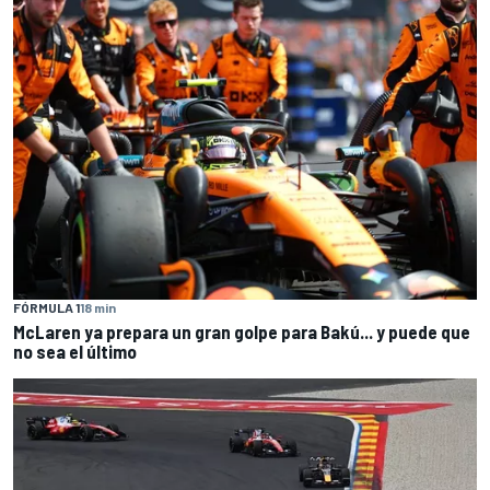
FÓRMULA 1
18 min
McLaren ya prepara un gran golpe para Bakú... y puede que
no sea el último