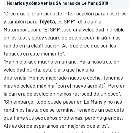
Horarios y cómo ver las 24 horas de Le Mans 2019
"Creo que el gran signo de interrogación para nosotros,
y también para
Toyota
, es SMP", dijo Jani a
Motorsport.com
. "El SMP tuvo una velocidad increíble
en los test y estoy seguro de que pueden ir aún más
rápido en la clasificación. Así que creo que son los
tapados en este momento".
"Han mejorado mucho en un año. Para nosotros, en
velocidad punta, está claro que hay una
diferencia. Hemos mejorado nuestro coche, tenemos
más velocidad máxima [con el nuevo aerokit]. Pero en
la carrera de evolución hemos retrocedido un poco".
"Sin embargo, todo puede pasar en
Le Mans
y no nos
rendimos hasta que se termine. Tenemos un paquete
que tiene sus pequeños problemas, pero no grandes.
Ahí es donde esperamos ser mejores que ellos".