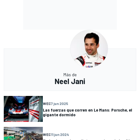
Más de
Neel Jani
WEC
7 jun 2025
Las fuerzas que corren en Le Mans: Porsche, el
gigante dormido
WEC
11 jun 2024