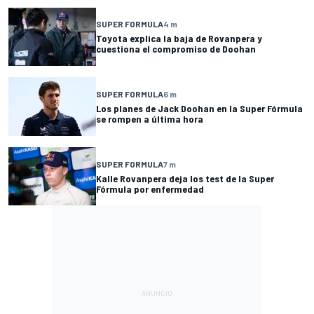
SUPER FORMULA
4 m
Toyota explica la baja de Rovanpera y
cuestiona el compromiso de Doohan
SUPER FORMULA
6 m
Los planes de Jack Doohan en la Super Fórmula
se rompen a última hora
SUPER FORMULA
7 m
Kalle Rovanpera deja los test de la Super
Fórmula por enfermedad