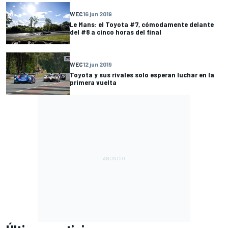
WEC
16 jun 2019
Le Mans: el Toyota #7, cómodamente delante
del #8 a cinco horas del final
WEC
12 jun 2019
Toyota y sus rivales solo esperan luchar en la
primera vuelta