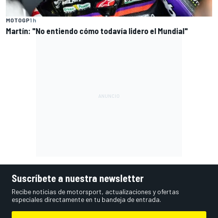
MOTOGP
1 h
Martín: "No entiendo cómo todavía lidero el Mundial"
Suscríbete a nuestra newsletter
Recibe noticias de motorsport, actualizaciones y ofertas
especiales directamente en tu bandeja de entrada.