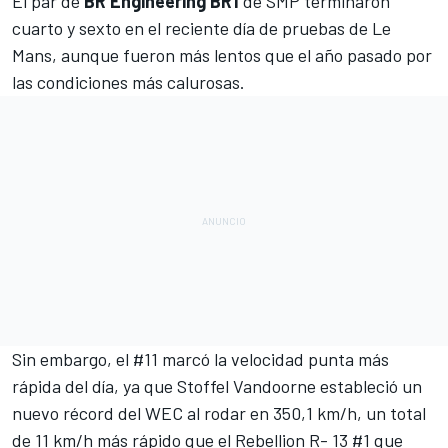
El par de
BR Engineering BR1
de SMP terminaron
cuarto y sexto en el reciente día de pruebas de Le
Mans, aunque fueron más lentos que el año pasado por
las condiciones más calurosas.
Sin embargo, el #11 marcó la velocidad punta más
rápida del día, ya que Stoffel Vandoorne estableció un
nuevo récord del
WEC
al rodar en 350,1 km/h, un total
de 11 km/h más rápido que el Rebellion R- 13 #1 que