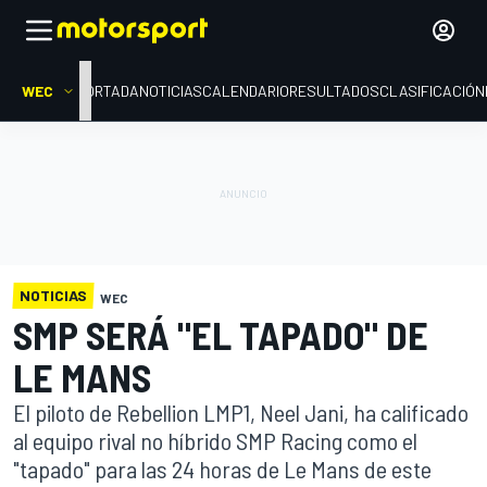
WEC
PORTADA
NOTICIAS
CALENDARIO
RESULTADOS
CLASIFICACIÓN
NOTICIAS
WEC
SMP SERÁ "EL TAPADO" DE
LE MANS
El piloto de Rebellion LMP1, Neel Jani, ha calificado
al equipo rival no híbrido SMP Racing como el
"tapado" para las 24 horas de Le Mans de este