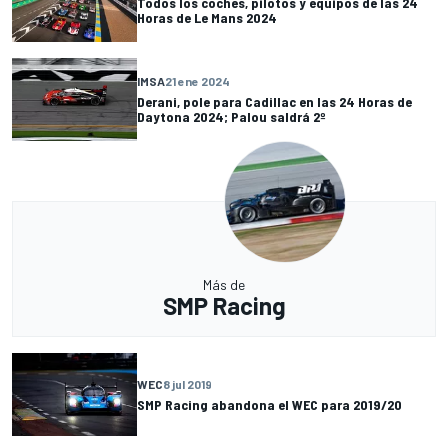
Todos los coches, pilotos y equipos de las 24
Horas de Le Mans 2024
IMSA
21 ene 2024
Derani, pole para Cadillac en las 24 Horas de
Daytona 2024; Palou saldrá 2º
Más de
SMP Racing
WEC
8 jul 2019
SMP Racing abandona el WEC para 2019/20