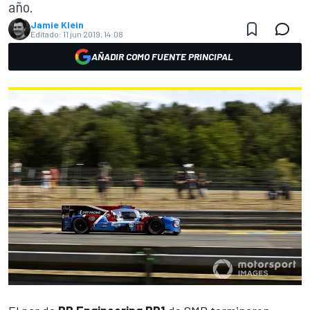
año.
Jamie Klein
Editado:
11 jun 2019, 14:08
AÑADIR COMO FUENTE PRINCIPAL