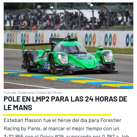
Foto de: Emanuele Clivati | AG Photo
POLE EN LMP2 PARA LAS 24 HORAS DE
LE MANS
Esteban Masson fue el héroe del día para Forestier
Racing by Panis, al marcar el mejor tiempo con un
3:32.855 con el Oreca #29, superando por 0.387 a Job