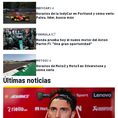
INDYCAR
2 d
Horarios de la IndyCar en Portland y cómo verlo:
Palou, líder, busca más
FÓRMULA 1
Honda prueba hoy el nuevo motor del Aston
Martin F1: "Una gran oportunidad"
MOTO2
2 d
Horarios de Moto2 y Moto3 en Silverstone y
cómo verlo
Últimas noticias