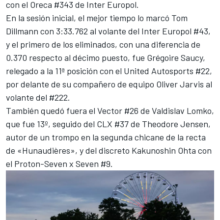
con el Oreca #343 de Inter Europol.
En la sesión inicial, el mejor tiempo lo marcó
Tom
Dillmann
con 3:33.762 al volante del Inter Europol #43,
y el primero de los eliminados, con una diferencia de
0.370 respecto al décimo puesto, fue Grégoire Saucy,
relegado a la 11ª posición con el United Autosports #22,
por delante de su compañero de equipo
Oliver Jarvis
al
volante del #222.
También quedó fuera el Vector #26 de Valdislav Lomko,
que fue 13º, seguido del CLX #37 de Theodore Jensen,
autor de un trompo en la segunda chicane de la recta
de «Hunaudières», y del discreto Kakunoshin Ohta con
el Proton-Seven x Seven #9.