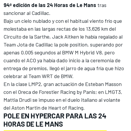
94ª edición de las 24 Horas de Le Mans
tras
sancionar al Cadillac.
Bajo un cielo nublado y con el habitual viento frío que
molestaba en las largas rectas de los 13,626 km del
Circuito de la Sarthe
, Jack Aitken le había regalado al
Team Jota de Cadillac la pole position, superando por
apenas 0.005 segundos al BMW M Hybrid V8, pero
cuando el ACO ya había dado inicio a la ceremonia de
entrega de premios, llegó el jarro de agua fría que hizo
celebrar al Team WRT de BMW.
En la clase LMP2, gran actuación de
Esteban Masson
con el Oreca de Forestier Racing by Panis; en LMGT3,
Mattia Drudi
se impuso en el duelo italiano al volante
del Aston Martin de Heart of Racing.
POLE EN HYPERCAR PARA LAS 24
HORAS DE LE MANS