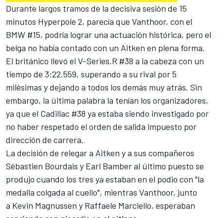
Durante largos tramos de la decisiva sesión de 15
minutos Hyperpole 2, parecía que Vanthoor, con el
BMW #15, podría lograr una actuación histórica, pero el
belga no había contado con un Aitken en plena forma.
El británico llevó el V-Series.R #38 a la cabeza con un
tiempo de 3:22.559, superando a su rival por 5
milésimas y dejando a todos los demás muy atrás. Sin
embargo, la última palabra la tenían los organizadores,
ya que el Cadillac #38 ya estaba siendo investigado por
no haber respetado el orden de salida impuesto por
dirección de carrera.
La decisión de relegar a Aitken y a sus compañeros
Sébastien Bourdais
y
Earl Bamber
al último puesto se
produjo cuando los tres ya estaban en el podio con "la
medalla colgada al cuello", mientras Vanthoor, junto
a
Kevin Magnussen
y
Raffaele Marciello
, esperaban