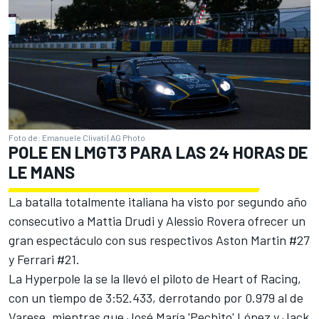
Foto de: Emanuele Clivati | AG Photo
POLE EN LMGT3 PARA LAS 24 HORAS DE
LE MANS
La batalla totalmente italiana ha visto por segundo año
consecutivo a Mattia Drudi y
Alessio Rovera
ofrecer un
gran espectáculo con sus respectivos Aston Martin #27
y Ferrari #21.
La Hyperpole la se la llevó el piloto de Heart of Racing,
con un tiempo de 3:52.433, derrotando por 0.979 al de
Varese, mientras que José María 'Pechito' López y Jack