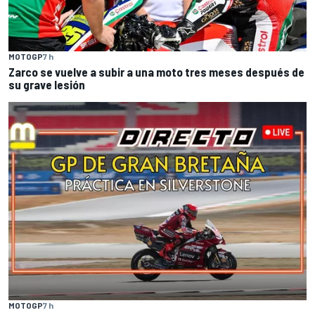
MOTOGP
7 h
Zarco se vuelve a subir a una moto tres meses después de
su grave lesión
MOTOGP
7 h