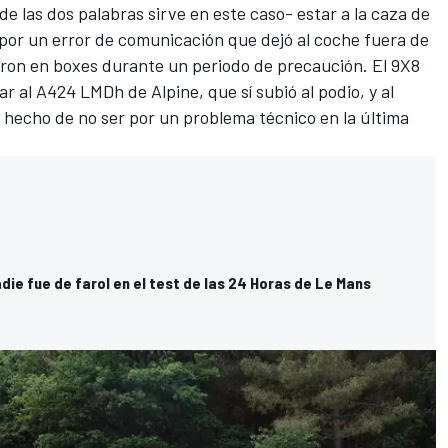
e las dos palabras sirve en este caso- estar a la caza de
 por un error de comunicación que dejó al coche fuera de
aron en boxes durante un periodo de precaución. El 9X8
ilar al A424 LMDh de
Alpine
, que sí subió al podio, y al
hecho de no ser por un problema técnico en la última
ie fue de farol en el test de las 24 Horas de Le Mans