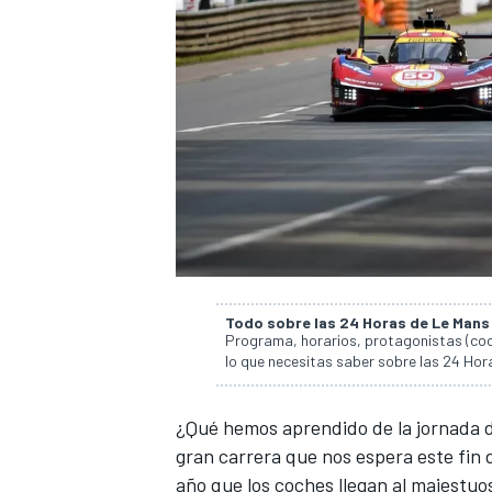
Todo sobre las 24 Horas de Le Man
Programa, horarios, protagonistas (coch
lo que necesitas saber sobre las 24 Ho
¿Qué hemos aprendido de la jornada d
gran carrera que nos espera este fin 
año que los coches llegan al majestu