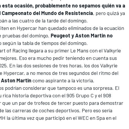
 esta ocasión, probablemente no sepamos quién va a
el Campeonato del Mundo de Resistencia
, pero quizá ya
án a las cuatro de la tarde del domingo.
iten en Hypercar han quedado eliminados de la ecuación
 de pruebas del domingo.
Peugeot y Aston Martin no
o según la tabla de tiempos del domingo.
rt of Racing
llegara a su primer Le Mans con el Valkyrie
s mejores. Eso era mucho pedir teniendo en cuenta sus
25. En las dos sesiones de tres horas, los dos Valkyrie
de Hypercar, a no menos de tres segundos del ritmo del
a
Aston Martin
como aspirante a la victoria.
os podrían considerar que tampoco es una sorpresa. El
 rica historia deportiva con el 905 Grupo C y el 908
r que un par de trofeos de tercer puesto para demostrar
de las carreras de coches deportivos. Pero eso sería
H la última vez que participó en el WEC en Spa en el