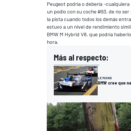
Peugeot podría o debería -cualquiera d
un podio con su coche #93, de no ser
la pista cuando todos los demás entr
estuvo a un nivel de rendimiento sim
BMW M Hybrid V8, que podría haberlo 
hora.
Más al respecto:
MÁS CATEGORÍAS
LE MANS
BMW cree que nad