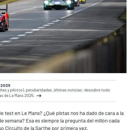
s 2025
es y pilotos), peculiaridades, últimas noticias: descubre todo
ras de Le Mans 2025.
e test en Le Mans? ¿Qué pistas nos ha dado de cara a la
de semana? Esa es siempre la pregunta del millón cada
oso
Circuito de la Sarthe
por primera vez.