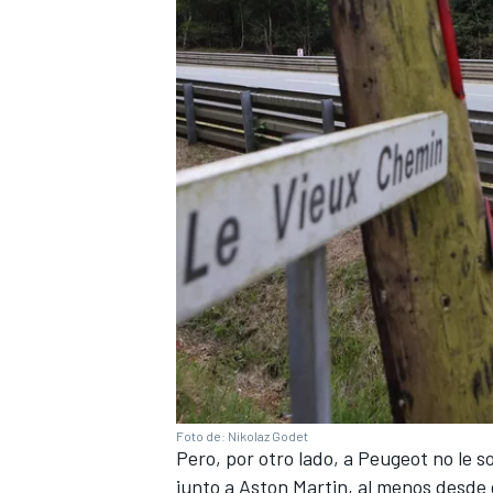
Foto de: Nikolaz Godet
Pero, por otro lado, a Peugeot no le s
junto a Aston Martin, al menos desde