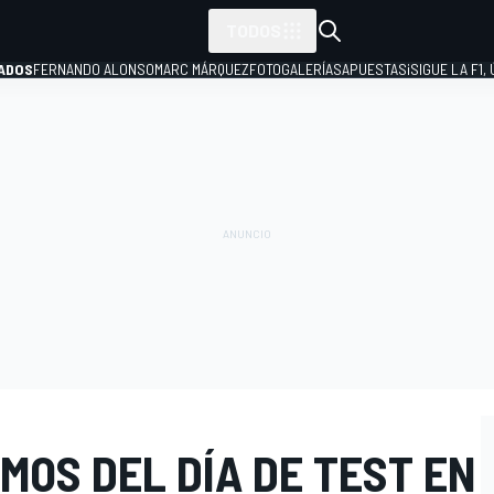
TODOS
ADOS
FERNANDO ALONSO
MARC MÁRQUEZ
FOTOGALERÍAS
APUESTAS
¡SIGUE LA F1,
P
MOS DEL DÍA DE TEST EN