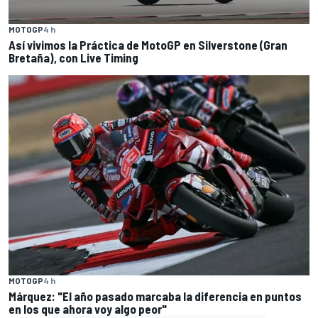
MOTOGP
4 h
Así vivimos la Práctica de MotoGP en Silverstone (Gran
Bretaña), con Live Timing
MOTOGP
4 h
Márquez: "El año pasado marcaba la diferencia en puntos
en los que ahora voy algo peor"