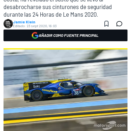
desabrocharse sus cinturones de seguridad
durante las 24 Horas de Le Mans 2020.
Jamie Klein
Editado:
23 sept 2020, 16:03
AÑADIR COMO FUENTE PRINCIPAL