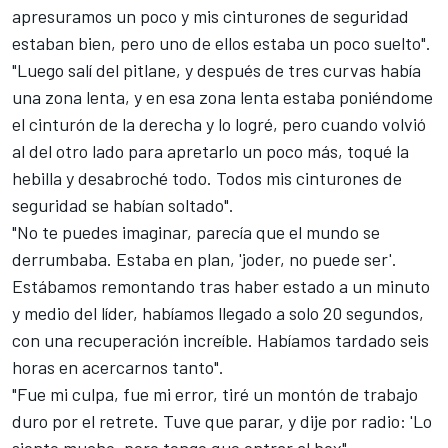
apresuramos un poco y mis cinturones de seguridad
estaban bien, pero uno de ellos estaba un poco suelto".
"Luego salí del pitlane, y después de tres curvas había
una zona lenta, y en esa zona lenta estaba poniéndome
el cinturón de la derecha y lo logré, pero cuando volvió
al del otro lado para apretarlo un poco más, toqué la
hebilla y desabroché todo. Todos mis cinturones de
seguridad se habían soltado".
"No te puedes imaginar, parecía que el mundo se
derrumbaba. Estaba en plan, 'joder, no puede ser'.
Estábamos remontando tras haber estado a un minuto
y medio del líder, habíamos llegado a solo 20 segundos,
con una recuperación increíble. Habíamos tardado seis
horas en acercarnos tanto".
"Fue mi culpa, fue mi error, tiré un montón de trabajo
duro por el retrete. Tuve que parar, y dije por radio: 'Lo
siento mucho, pero tengo que entrar al box".