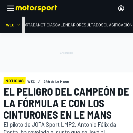
WEC
PORTADA
NOTICIAS
CALENDARIO
RESULTADOS
CLASIFICACIÓN
NOTICIAS
WEC
24h de Le Mans
EL PELIGRO DEL CAMPEÓN DE
LA FÓRMULA E CON LOS
CINTURONES EN LE MANS
El piloto de JOTA Sport LMP2, Antonio Félix da
Costa, ha revelado el susto que se llevó al