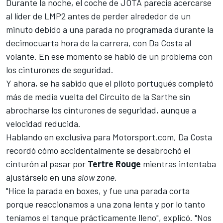
Durante la noche, el coche de JOTA parecía acercarse
al líder de LMP2 antes de perder alrededor de un
minuto debido a una parada no programada durante la
decimocuarta hora de la carrera, con
Da Costa
al
volante. En ese momento se habló de un problema con
los cinturones de seguridad.
Y ahora, se ha sabido que el piloto portugués completó
más de media vuelta del
Circuito de la Sarthe
sin
abrocharse los cinturones de seguridad, aunque a
velocidad reducida.
Hablando en exclusiva para
Motorsport.com
, Da Costa
recordó cómo accidentalmente se desabrochó el
cinturón al pasar por
Tertre Rouge
mientras intentaba
ajustárselo en una
slow zone
.
"Hice la parada en boxes, y fue una parada corta
porque reaccionamos a una zona lenta y por lo tanto
teníamos el tanque prácticamente lleno", explicó. "Nos