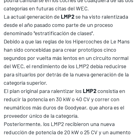
categorías en futuras citas del WEC.
La actual generación de
LMP2
se ha visto ralentizada
desde el año pasado como parte de un proceso
denominado "estratificación de clases".
Debido a que las reglas de los Hipercoches de Le Mans
han sido concebidas para crear prototipos cinco
segundos por vuelta más lentos en un circuito normal
del WEC, el rendimiento de los LMP2 debía reducirse
para situarlos por detrás de la nueva generación de la
categoría superior.
El plan original para ralentizar los
LMP2
consistía en
reducir la potencia en 30 kW o 40 CV y correr con
neumáticos más duros de Goodyear, que ahora es el
proveedor único de la categoría.
Posteriormente, los LMP2 recibieron una nueva
reducción de potencia de 20 kW o 25 CV y un aumento