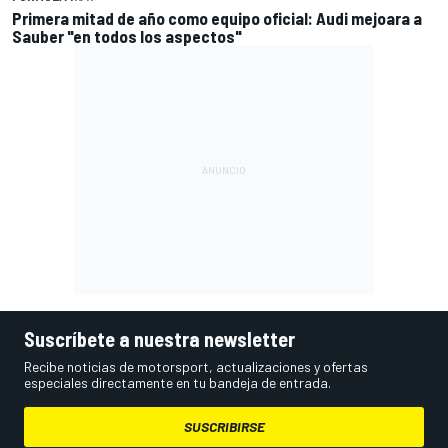
Primera mitad de año como equipo oficial: Audi mejoara a
Sauber "en todos los aspectos"
Suscríbete a nuestra newsletter
Recibe noticias de motorsport, actualizaciones y ofertas
especiales directamente en tu bandeja de entrada.
SUSCRIBIRSE