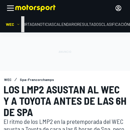
WEC
PORTADA
NOTICIAS
CALENDARIO
RESULTADOS
CLASIFICACIÓN
WEC
Spa-Francorchamps
LOS LMP2 ASUSTAN AL WEC
Y A TOYOTA ANTES DE LAS 6H
DE SPA
El ritmo de los LMP2 en la pretemporada del WEC
asusta a Toyota de cara a las 6 horas de Spa, pero