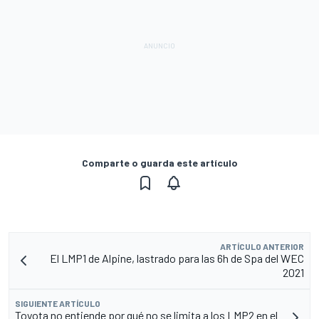
Comparte o guarda este artículo
ARTÍCULO ANTERIOR
El LMP1 de Alpine, lastrado para las 6h de Spa del WEC
2021
SIGUIENTE ARTÍCULO
Toyota no entiende por qué no se limita a los LMP2 en el