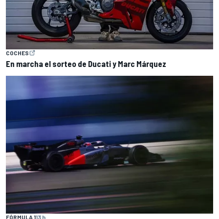
COCHES
En marcha el sorteo de Ducati y Marc Márquez
FÓRMULA 1
13 h