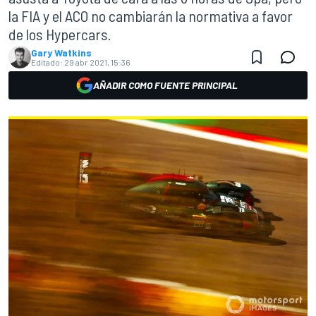
la FIA y el ACO no cambiarán la normativa a favor
de los Hypercars.
Gary Watkins
Editado:
29 abr 2021, 15:36
AÑADIR COMO FUENTE PRINCIPAL