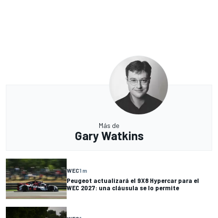
Más de
Gary Watkins
WEC
1 m
Peugeot actualizará el 9X8 Hypercar para el
WEC 2027: una cláusula se lo permite