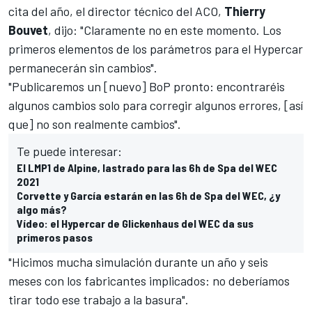
cita del año, el director técnico del ACO,
Thierry
Bouvet
, dijo: "Claramente no en este momento. Los
primeros elementos de los parámetros para el Hypercar
permanecerán sin cambios".
"Publicaremos un [nuevo] BoP pronto: encontraréis
algunos cambios solo para corregir algunos errores, [así
que] no son realmente cambios".
Te puede interesar:
El LMP1 de Alpine, lastrado para las 6h de Spa del WEC
2021
Corvette y García estarán en las 6h de Spa del WEC, ¿y
algo más?
Vídeo: el Hypercar de Glickenhaus del WEC da sus
primeros pasos
"Hicimos mucha simulación durante un año y seis
meses con los fabricantes implicados: no deberíamos
tirar todo ese trabajo a la basura".