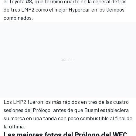
el Toyota #8, que terminó cuarto en la general detrás
de tres LMP2 como el mejor Hypercar en los tiempos
combinados.
Los LMP2 fueron los más rápidos en tres de las cuatro
sesiones del Prólogo, antes de que Buemi estableciera
su marca en una tanda con poco combustible al final de
la última.
Las mejores fotos del Prólogo del WEC