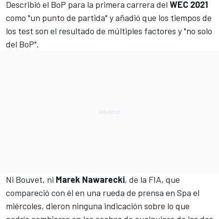
Describió el BoP para la primera carrera del
WEC 2021
como "un punto de partida" y añadió que los tiempos de
los test son el resultado de múltiples factores y "no solo
del BoP".
Ni Bouvet, ni
Marek
Nawarecki
, de la FIA, que
compareció con él en una rueda de prensa en Spa el
miércoles, dieron ninguna indicación sobre lo que
podría cambiarse en los coches de cualquiera de las dos