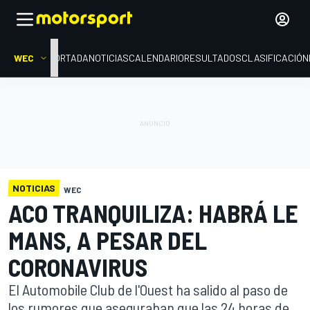
WEC
PORTADA
NOTICIAS
CALENDARIO
RESULTADOS
CLASIFICACIÓN
NOTICIAS
WEC
ACO TRANQUILIZA: HABRÁ LE
MANS, A PESAR DEL
CORONAVIRUS
El Automobile Club de l'Ouest ha salido al paso de
los rumores que aseguraban que las 24 horas de