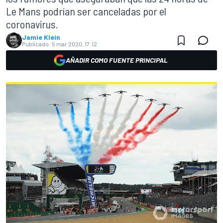
Le Mans podrían ser canceladas por el
coronavirus.
Jamie Klein
Publicado:
5 mar 2020, 17:12
AÑADIR COMO FUENTE PRINCIPAL