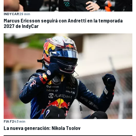
INDYCAR
29 min
Marcus Ericsson seguirá con Andretti en la temporada
2027 de IndyCar
FIA F2
43 min
La nueva generación: Nikola Tsolov