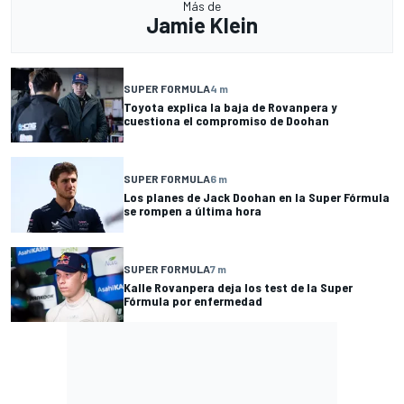
Más de
Jamie Klein
SUPER FORMULA
4 m
Toyota explica la baja de Rovanpera y
cuestiona el compromiso de Doohan
SUPER FORMULA
6 m
Los planes de Jack Doohan en la Super Fórmula
se rompen a última hora
SUPER FORMULA
7 m
Kalle Rovanpera deja los test de la Super
Fórmula por enfermedad