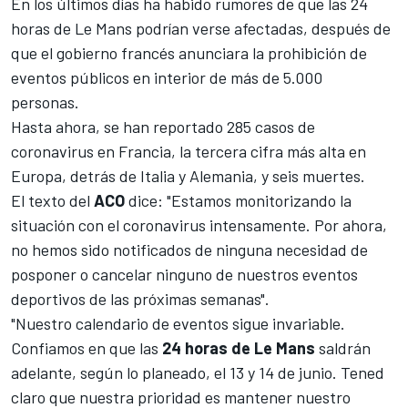
En los últimos días ha habido rumores de que las
24
horas de Le Mans
podrían verse afectadas, después de
que el gobierno francés anunciara la prohibición de
eventos públicos en interior de más de 5.000
personas.
Hasta ahora, se han reportado 285 casos de
coronavirus en Francia, la tercera cifra más alta en
Europa, detrás de Italia y Alemania, y seis muertes.
El texto del
ACO
dice: "Estamos monitorizando la
situación con el coronavirus intensamente. Por ahora,
no hemos sido notificados de ninguna necesidad de
posponer o cancelar ninguno de nuestros eventos
deportivos de las próximas semanas".
"Nuestro calendario de eventos sigue invariable.
Confiamos en que las
24 horas de Le Mans
saldrán
adelante, según lo planeado, el 13 y 14 de junio. Tened
claro que nuestra prioridad es mantener nuestro