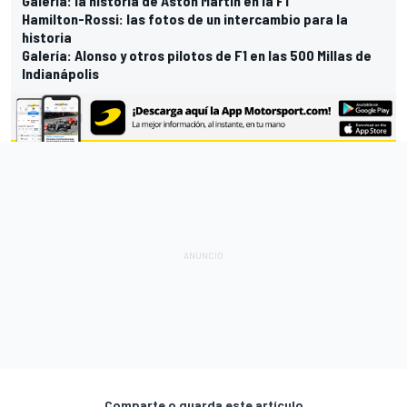
Galería: la historia de Aston Martin en la F1
Hamilton-Rossi: las fotos de un intercambio para la
historia
Galería: Alonso y otros pilotos de F1 en las 500 Millas de
Indianápolis
Comparte o guarda este artículo