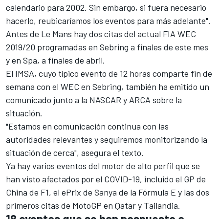
calendario para 2002. Sin embargo, si fuera necesario
hacerlo, reubicaríamos los eventos para más adelante".
Antes de Le Mans hay dos citas del actual FIA WEC
2019/20 programadas en Sebring a finales de este mes
y en Spa, a finales de abril.
El
IMSA
, cuyo típico evento de 12 horas comparte fin de
semana con el WEC en Sebring, también ha emitido un
comunicado junto a la
NASCAR
y ARCA sobre la
situación.
"Estamos en comunicación continua con las
autoridades relevantes y seguiremos monitorizando la
situación de cerca", asegura el texto.
Ya hay varios eventos del motor de alto perfil que se
han visto afectados por el COVID-19, incluido el GP de
China de F1, el ePrix de Sanya de la Fórmula E y las
dos
primeros citas de MotoGP en Qatar y Tailandia
.
18 eventos que se han pospuesto o