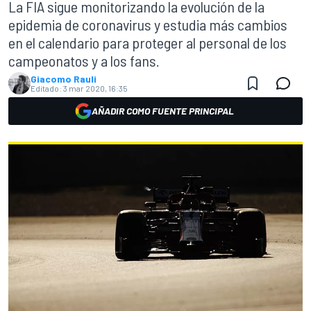
La FIA sigue monitorizando la evolución de la
epidemia de coronavirus y estudia más cambios
en el calendario para proteger al personal de los
campeonatos y a los fans.
Giacomo Rauli
Editado:
3 mar 2020, 16:35
AÑADIR COMO FUENTE PRINCIPAL