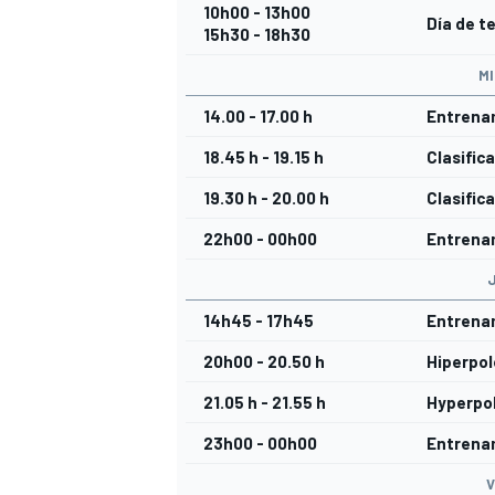
10h00 - 13h00
Día de te
15h30 - 18h30
MI
14.00 - 17.00 h
Entrenam
18.45 h - 19.15 h
Clasifi
19.30 h - 20.00 h
Clasific
22h00 - 00h00
Entrenam
MÁS CATEGORÍAS
14h45 - 17h45
Entrenam
20h00 - 20.50 h
Hiperpo
21.05 h - 21.55 h
Hyperpol
23h00 - 00h00
Entrena
V