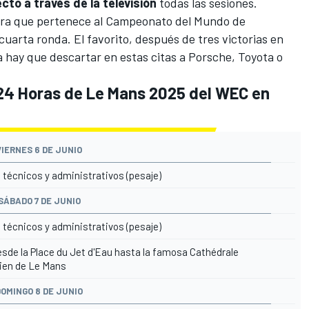
cto a través de la televisión
todas las sesiones.
ra que pertenece al
Campeonato del Mundo de
 cuarta ronda. El favorito, después de tres victorias en
a hay que descartar en estas citas a Porsche, Toyota o
 24 Horas de Le Mans 2025 del WEC en
VIERNES 6 DE JUNIO
 técnicos y administrativos (pesaje)
SÁBADO 7 DE JUNIO
 técnicos y administrativos (pesaje)
esde la Place du Jet d'Eau hasta la famosa Cathédrale
ien de Le Mans
DOMINGO 8 DE JUNIO