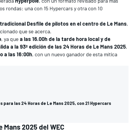
sperada
Hyperpole
, con un formato revisado para más
dos rondas: una con 15 Hypercars y otra con 10
tradicional Desfile de pilotos en el centro de Le Mans
,
ficionado que se acerca.
o
, ya que
a las 16.00h de la tarde hora local y de
ida a la 93ª edición de las 24 Horas de Le Mans 2025
,
o a las 16:00h
, con un nuevo ganador de esta mítica
os para las 24 Horas de Le Mans 2025, con 21 Hypercars
Le Mans 2025 del WEC