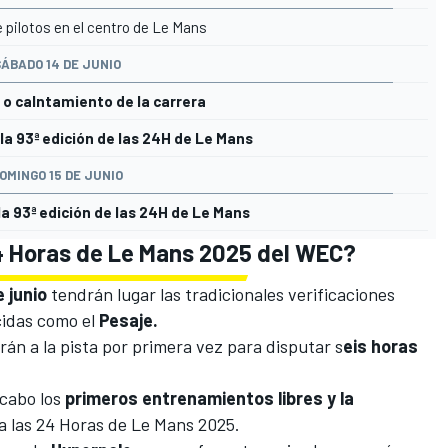
e pilotos en el centro de Le Mans
ÁBADO 14 DE JUNIO
o calntamiento de la carrera
 la 93ª edición de las 24H de Le Mans
OMINGO 15 DE JUNIO
 la 93ª edición de las 24H de Le Mans
24 Horas de Le Mans 2025 del WEC?
 junio
tendrán lugar las tradicionales verificaciones
cidas como el
Pesaje.
rán a la pista por primera vez para disputar s
eis horas
 cabo los
primeros entrenamientos libres y la
a las 24 Horas de
Le
Mans 2025
.