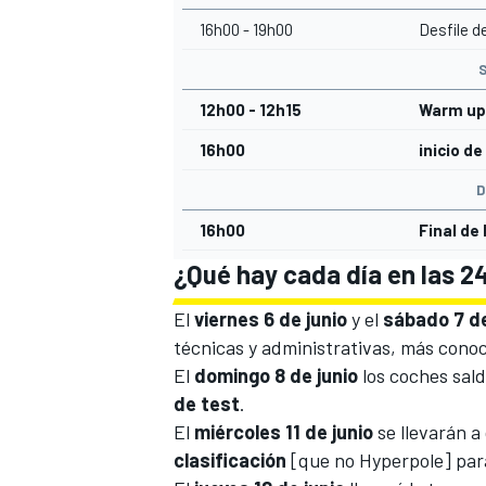
16h00 - 19h00
Desfile d
S
12h00 - 12h15
Warm up 
16h00
inicio de
D
16h00
Final de
¿Qué hay cada día en las 
El
viernes 6 de junio
y el
sábado 7 de
técnicas y administrativas, más cono
El
domingo 8 de junio
los coches sald
de test
.
El
miércoles 11 de junio
se llevarán a
clasificación
[que no Hyperpole] par