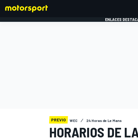
ENLACES DESTAC
FÓRMULA 1
MOTOG
PREVIO
WEC
24 Horas de Le Mans
HORARIOS DE LA