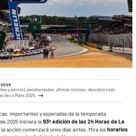
s 2025
es y pilotos), peculiaridades, últimas noticias: descubre todo
ras de Le Mans 2025.
icas, importantes y esperadas de la temporada
 de 2025 iniciará la
93ª edición de las 24 Horas de Le
o la acción comenzará unos días antes. Mira los
horarios