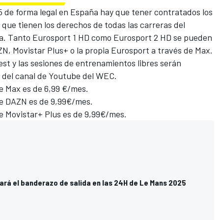
5 de forma legal en España hay que tener contratados los
que tienen los derechos de todas las carreras del
a. Tanto Eurosport 1 HD como Eurosport 2 HD se pueden
N, Movistar Plus+ o la propia Eurosport a través de Max.
est y las sesiones de entrenamientos libres serán
s del canal de Youtube del WEC.
de Max es de 6,99 €/mes.
 de DAZN es de 9,99€/mes.
de Movistar+ Plus es de 9,99€/mes.
ará el banderazo de salida en las 24H de Le Mans 2025