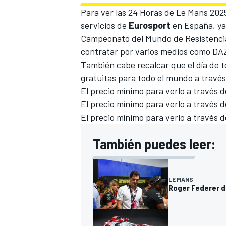
Para ver las 24 Horas de Le Mans 202
servicios de
Eurosport
en España, ya 
Campeonato del Mundo de Resistenci
contratar por varios medios como DAZ
También cabe recalcar que el día de t
gratuitas para todo el mundo a travé
El precio mínimo para verlo a través 
El precio mínimo para verlo a través
El precio mínimo para verlo a través 
También puedes leer:
LE MANS
Roger Federer d