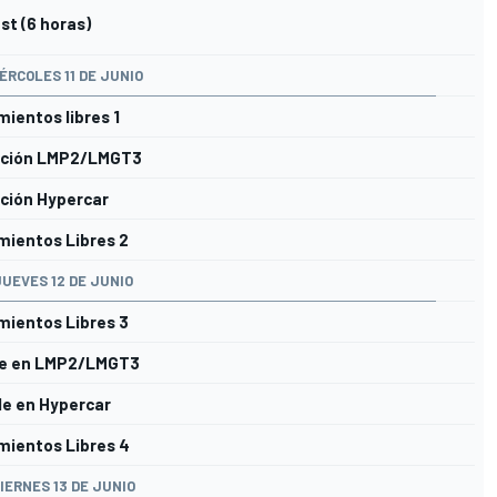
st (6 horas)
ÉRCOLES 11 DE JUNIO
ientos libres 1
cación LMP2/LMGT3
ación Hypercar
ientos Libres 2
JUEVES 12 DE JUNIO
ientos Libres 3
le en LMP2/LMGT3
e en Hypercar
mientos Libres 4
IERNES 13 DE JUNIO