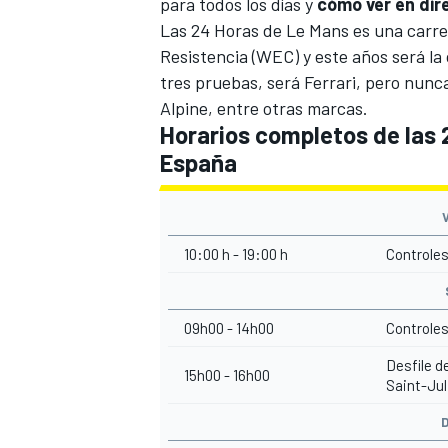
para todos los días y
cómo ver en dire
Las
24 Horas de Le Mans
es una carre
Resistencia (WEC)
y este años será la
tres pruebas, será Ferrari, pero nunc
Alpine, entre otras marcas.
Horarios completos de las
España
10:00 h - 19:00 h
Controles
09h00 - 14h00
Controles
Desfile d
15h00 - 16h00
Saint-Jul