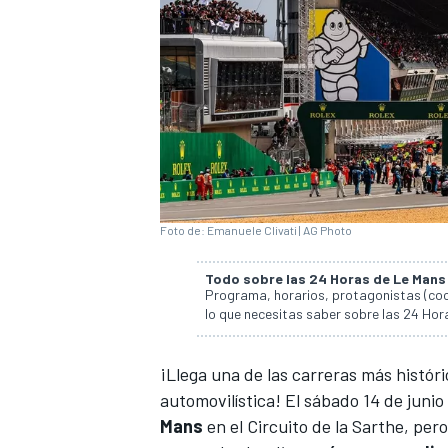
Foto de: Emanuele Clivati | AG Photo
Todo sobre las 24 Horas de Le Man
Programa, horarios, protagonistas (coch
lo que necesitas saber sobre las 24 Ho
¡Llega una de las carreras más histór
automovilística! El sábado 14 de junio
Mans
en
el Circuito de la Sarthe
, per