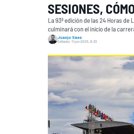
SESIONES, CÓMO
INDYCAR
WRC
La 93ª edición de las 24 Horas de 
culminará con el inicio de la carrer
Juanjo Sáez
Editado:
11 jun 2025, 8:33
WEC
FÓRMULA E