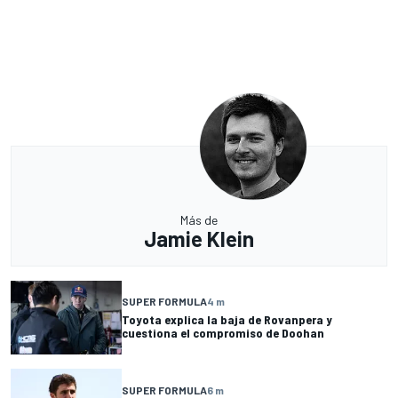
Más de
Jamie Klein
SUPER FORMULA
4 m
Toyota explica la baja de Rovanpera y
cuestiona el compromiso de Doohan
SUPER FORMULA
6 m