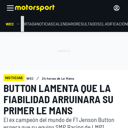
WEC
PORTADA
NOTICIAS
CALENDARIO
RESULTADOS
CLASIFICACIÓN
NOTICIAS
WEC
24 horas de Le Mans
BUTTON LAMENTA QUE LA
FIABILIDAD ARRUINARA SU
PRIMER LE MANS
El ex campeón del mundo de F1 Jenson Button
espera que su equipo SMP Racing de LMP1