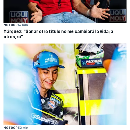
MOTOGP
47 min
Márquez: "Ganar otro título no me cambiará la vida; a
otros, sí"
MOTOGP
52 min