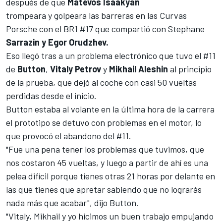
después de que
Matevos Isaakyan
trompeara y golpeara las barreras en las Curvas
Porsche con el BR1 #17 que compartió con Stephane
Sarrazin y Egor Orudzhev.
Eso llegó tras a un problema electrónico que tuvo el #11
de
Button
,
Vitaly Petrov
y
Mikhail Aleshin
al principio
de la prueba, que dejó al coche con casi 50 vueltas
perdidas desde el inicio.
Button estaba al volante en la última hora de la carrera
el prototipo se detuvo con problemas en el motor, lo
que provocó el abandono del #11.
"Fue una pena tener los problemas que tuvimos, que
nos costaron 45 vueltas, y luego a partir de ahí es una
pelea difícil porque tienes otras 21 horas por delante en
las que tienes que apretar sabiendo que no lograrás
nada más que acabar", dijo Button.
"Vitaly, Mikhail y yo hicimos un buen trabajo empujando