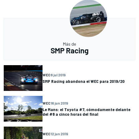
Más de
SMP Racing
WEC
8 jul 2019
SMP Racing abandona el WEC para 2019/20
WEC
16 jun 2019
Le Mans: el Toyota #7, cómodamente delante
del #8 a cinco horas del final
WEC
12 jun 2019