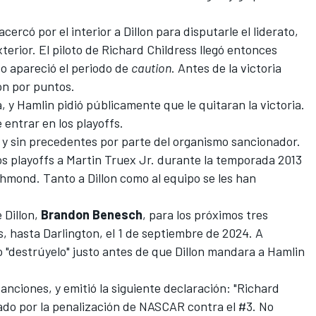
acercó por el interior a Dillon para disputarle el liderato,
terior. El piloto de
Richard Childress
llegó entonces
o apareció el periodo de
caution
. Antes de la victoria
ón por puntos.
 y Hamlin pidió públicamente que le quitaran la victoria.
 entrar en los playoffs.
y sin precedentes por parte del organismo sancionador.
os playoffs a
Martin Truex Jr
. durante la temporada 2013
chmond. Tanto a Dillon como al equipo se les han
 Dillon,
Brandon Benesch
, para los próximos tres
, hasta Darlington, el 1 de septiembre de 2024. A
o "destrúyelo" justo antes de que Dillon mandara a Hamlin
anciones, y emitió la siguiente declaración: "Richard
do por la penalización de NASCAR contra el #3. No