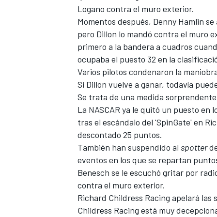
Logano contra el muro exterior.
Momentos después,
Denny Hamlin
se 
pero Dillon lo mandó contra el muro ex
primero a la bandera a cuadros cuand
ocupaba el puesto 32 en la clasificaci
Varios pilotos condenaron la maniobra,
Si Dillon vuelve a ganar, todavía puede
Se trata de una medida sorprendente 
La NASCAR ya le quitó un puesto en l
tras el escándalo del 'SpinGate' en Ri
descontado 25 puntos.
También han suspendido al
spotter
de
eventos en los que se repartan puntos
Benesch se le escuchó gritar por radi
contra el muro exterior.
Richard Childress Racing apelará las s
Childress Racing está muy decepciona