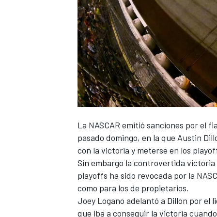
La
NASCAR
emitió sanciones por el fi
pasado domingo, en la que
Austin Dill
con la victoria y meterse en los playof
Sin embargo
la controvertida victoria 
playoffs ha sido revocada por la NASCA
como para los de propietarios.
Joey Logano
adelantó a Dillon por el 
que iba a conseguir la victoria cuando 