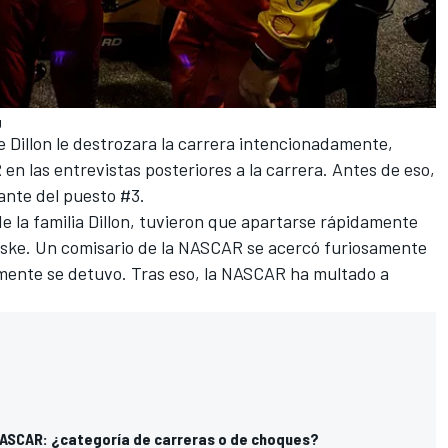
g
 Dillon le destrozara la carrera intencionadamente,
en las entrevistas posteriores a la carrera. Antes de eso,
ante del puesto #3.
e la familia Dillon, tuvieron que apartarse rápidamente
ske
. Un comisario de la NASCAR se acercó furiosamente
mente se detuvo. Tras eso, la NASCAR ha multado a
 NASCAR: ¿categoría de carreras o de choques?