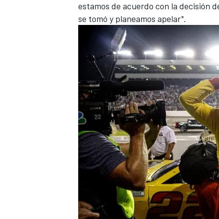
estamos de acuerdo con la decisión d
se tomó y planeamos apelar".
MÁS CATEGORÍAS