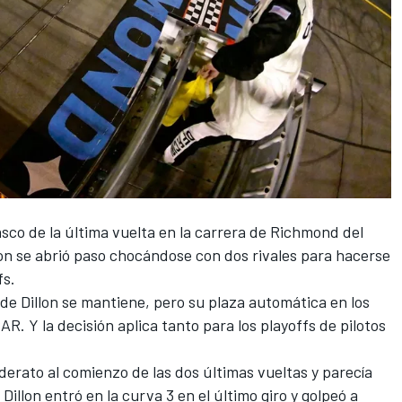
asco de la última vuelta en la carrera de
Richmond
del
on
se abrió paso chocándose con dos rivales para hacerse
fs.
de Dillon
se mantiene, pero su plaza automática en los
R. Y la decisión aplica tanto para los playoffs de pilotos
liderato al comienzo de las dos últimas vueltas y parecía
Dillon entró en la curva 3 en el último giro y golpeó a