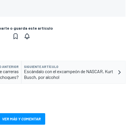
rte o guarda este artículo
O ANTERIOR
SIGUIENTE ARTÍCULO
e carreras
Escándalo con el excampeón de NASCAR, Kurt
 choques?
Busch, por alcohol
VER MÁS Y COMENTAR