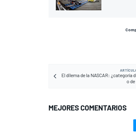
Compa
ARTÍCUL
El dilema de la NASCAR: ¿categoría d
o de
MEJORES COMENTARIOS