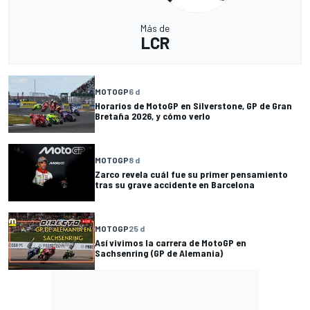
Más de
LCR
MOTOGP
6 d
Horarios de MotoGP en Silverstone, GP de Gran
Bretaña 2026, y cómo verlo
MOTOGP
8 d
Zarco revela cuál fue su primer pensamiento
tras su grave accidente en Barcelona
MOTOGP
25 d
Así vivimos la carrera de MotoGP en
Sachsenring (GP de Alemania)