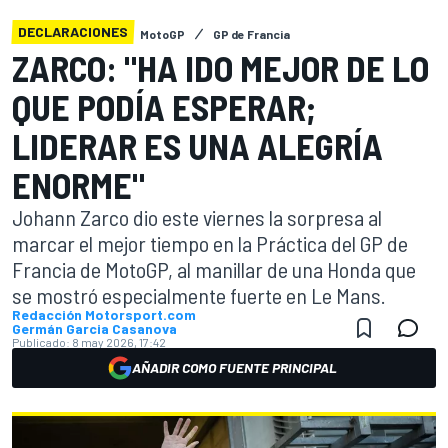
DECLARACIONES
MotoGP
GP de Francia
ZARCO: "HA IDO MEJOR DE LO
QUE PODÍA ESPERAR;
LIDERAR ES UNA ALEGRÍA
ENORME"
Johann Zarco dio este viernes la sorpresa al
marcar el mejor tiempo en la Práctica del GP de
Francia de MotoGP, al manillar de una Honda que
se mostró especialmente fuerte en Le Mans.
Redacción Motorsport.com
Germán Garcia Casanova
Publicado:
8 may 2026, 17:42
AÑADIR COMO FUENTE PRINCIPAL