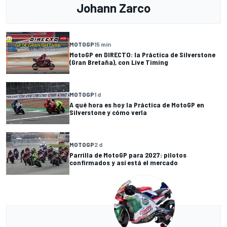
Johann Zarco
MOTOGP
15 min
MotoGP en DIRECTO: la Práctica de Silverstone
(Gran Bretaña), con Live Timing
MOTOGP
1 d
A qué hora es hoy la Práctica de MotoGP en
Silverstone y cómo verla
MOTOGP
2 d
Parrilla de MotoGP para 2027: pilotos
confirmados y así está el mercado