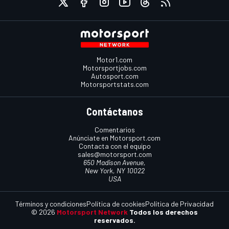
Motor1.com
Motorsportjobs.com
Autosport.com
Motorsportstats.com
Contáctanos
Comentarios
Anúnciate en Motorsport.com
Contacta con el equipo
sales@motorsport.com
650 Madison Avenue,
New York, NY 10022
USA
Términos y condiciones
Política de cookies
Política de Privacidad
© 2026
Motorsport Network
Todos los derechos
reservados.