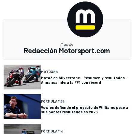
Más de
Redacción Motorsport.com
MOTO3
2 h
Moto3 en Silverstone - Resumen y resultados -
Almansa lidera la FP1 con récord
FÓRMULA 1
18 h
Vowles defiende el proyecto de Williams pese a
sus pobres resultados en 2026
FÓRMULA 1
1 d