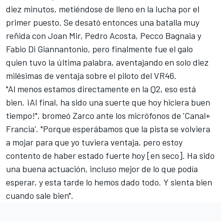
diez minutos, metiéndose de lleno en la lucha por el
primer puesto. Se desató entonces una batalla muy
reñida con
Joan Mir
,
Pedro Acosta
,
Pecco Bagnaia
y
Fabio Di Giannantonio
, pero finalmente fue el galo
quien tuvo la última palabra, aventajando en solo diez
milésimas de ventaja sobre el piloto del
VR46
.
"Al menos estamos directamente en la Q2, eso está
bien. ¡Al final, ha sido una suerte que hoy hiciera buen
tiempo!", bromeó Zarco ante los micrófonos de 'Canal+
Francia'. "Porque esperábamos que la pista se volviera
a mojar para que yo tuviera ventaja, pero estoy
contento de haber estado fuerte hoy [en seco]. Ha sido
una buena actuación, incluso mejor de lo que podía
esperar, y esta tarde lo hemos dado todo. Y sienta bien
cuando sale bien".