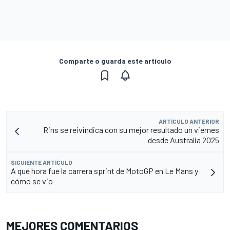
Comparte o guarda este artículo
ARTÍCULO ANTERIOR
Rins se reivindica con su mejor resultado un viernes
desde Australia 2025
SIGUIENTE ARTÍCULO
A qué hora fue la carrera sprint de MotoGP en Le Mans y
cómo se vio
MEJORES COMENTARIOS