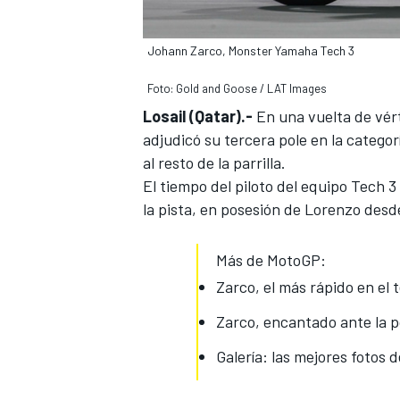
Johann Zarco, Monster Yamaha Tech 3
Foto: Gold and Goose / LAT Images
Losail (Qatar).-
En una vuelta de vért
adjudicó su tercera pole en la categ
al resto de la parrilla.
El tiempo del
piloto del equipo Tech 3
la pista, en posesión de Lorenzo desd
MÁS CATEGORÍAS
Más de MotoGP:
Zarco, el más rápido en el t
Zarco, encantado ante la 
Galería: las mejores fotos 