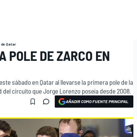
 de Qatar
A POLE DE ZARCO EN
ste sábado en Qatar al llevarse la primera pole de la
d del circuito que Jorge Lorenzo poseía desde 2008.
AÑADIR COMO FUENTE PRINCIPAL