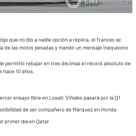
igo que no dio a nadie opción a réplica, el francés se
oría de las motos pesadas y mandó un mensaje inequívoco
le permitió rebajar en tres décimas el récord absoluto de
e hace 10 años.
ercer ensayo libre en Losail; Viñales pasará por la Q1
posibilidad de ser compañero de Márquez en Honda
del primer día en Qatar