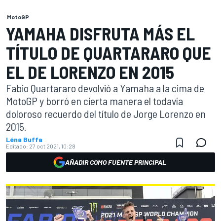
MotoGP
YAMAHA DISFRUTA MÁS EL
TÍTULO DE QUARTARARO QUE
EL DE LORENZO EN 2015
Fabio Quartararo devolvió a Yamaha a la cima de
MotoGP y borró en cierta manera el todavía
doloroso recuerdo del título de Jorge Lorenzo en
2015.
Léna Buffa
Editado:
27 oct 2021, 10:28
AÑADIR COMO FUENTE PRINCIPAL