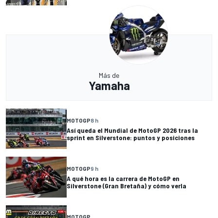
Más de
Yamaha
MOTOGP
8 h
Así queda el Mundial de MotoGP 2026 tras la
sprint en Silverstone: puntos y posiciones
MOTOGP
9 h
A qué hora es la carrera de MotoGP en
Silverstone (Gran Bretaña) y cómo verla
MOTOGP