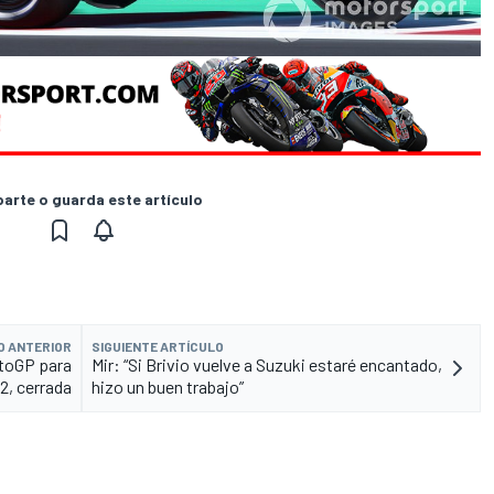
rte o guarda este artículo
O ANTERIOR
SIGUIENTE ARTÍCULO
otoGP para
Mir: “Si Brivio vuelve a Suzuki estaré encantado,
2, cerrada
hizo un buen trabajo”