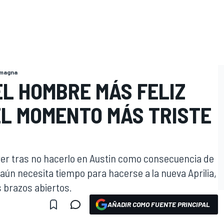
omagna
EL HOMBRE MÁS FELIZ
EL MOMENTO MÁS TRISTE
rrer tras no hacerlo en Austin como consecuencia de
aún necesita tiempo para hacerse a la nueva Aprilia,
s brazos abiertos.
AÑADIR COMO FUENTE PRINCIPAL