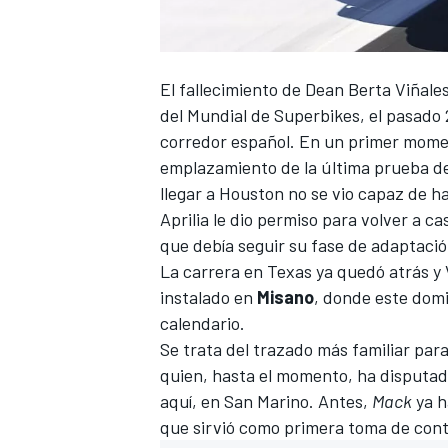
El
fallecimiento de Dean Berta Viñale
del
Mundial de Superbikes
, el pasado
corredor español. En un primer mom
emplazamiento de la última prueba 
llegar a Houston no se vio capaz de ha
Aprilia le dio permiso para volver a ca
que debía seguir su fase de adaptació
La carrera en Texas ya quedó atrás y V
instalado en
Misano
, donde este dom
calendario.
Se trata del trazado más familiar para
quien, hasta el momento, ha disputado
aquí, en San Marino. Antes,
Mack
ya h
que sirvió como primera toma de cont