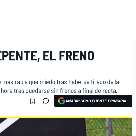
EPENTE, EL FRENO
e más rabia que miedo tras haberse tirado de la
ora tras quedarse sin frenos a final de recta.
AÑADIR COMO FUENTE PRINCIPAL