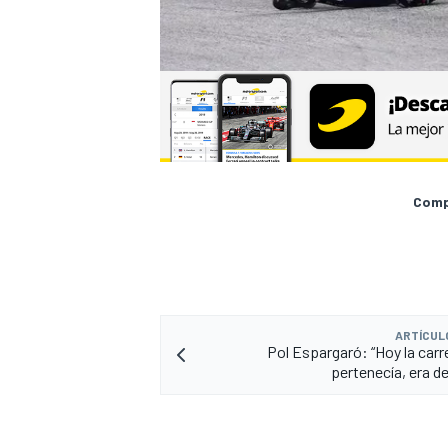
Compa
ARTÍCUL
Pol Espargaró: “Hoy la carr
pertenecía, era de