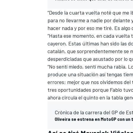
“Desde la cuarta vuelta noté que me
para no llevarme a nadie por delante y
hacer nada y por eso me tiré. Es alg
“Hasta ese momento, en cada vuelta te
cayeron. Estas últimas han sido las d
catalán, que sorprendentemente se m
desperdiciadas que asustado por lo q
“No sentí miedo, sentí mucha rabia. L
produce una situación así tengas tie
MÁS CATEGORÍAS
errores; mejor que nos olvidemos del
tres oportunidades porque Fabio tuvo 
ahora circula el quinto en la
tabla gen
Crónica de la carrera del GP de Est
Oliveira se estrena en MotoGP con un t