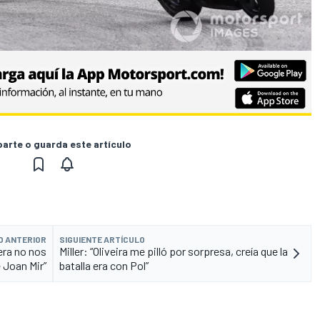
rte o guarda este artículo
O ANTERIOR
SIGUIENTE ARTÍCULO
era no nos
Miller: “Oliveira me pilló por sorpresa, creía que la
 Joan Mir”
batalla era con Pol”