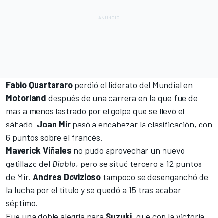
Fabio Quartararo
perdió el liderato del Mundial en
Motorland
después de una carrera en la que fue de
más a menos lastrado por el golpe que se llevó el
sábado.
Joan Mir
pasó a encabezar la clasificación, con
6 puntos sobre el francés.
Maverick Viñales
no pudo aprovechar un nuevo
gatillazo del
Diablo
, pero se situó tercero a 12 puntos
de Mir.
Andrea Dovizioso
tampoco se desenganchó de
la lucha por el título y se quedó a 15 tras acabar
séptimo.
Fue una doble alegría para
Suzuki
, que con la
victoria