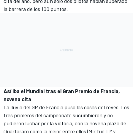
cita del año, pero aún solo dos pilotos habían superado
la barrera de los 100 puntos.
Así iba el Mundial tras el Gran Premio de Francia,
novena cita
La lluvia del
GP de Francia
puso las cosas del revés. Los
tres primeros del campeonato sucumbieron y no
pudieron luchar por la victoria, con la novena plaza de
Quartararo como la mejor entre ellos (Mir fue 11º y