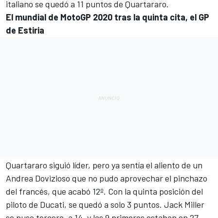
italiano se quedó a 11 puntos de Quartararo.
El mundial de MotoGP 2020 tras la quinta cita, el GP
de Estiria
Quartararo siguió líder, pero ya sentía el aliento de un
Andrea Dovizioso que no pudo aprovechar el pinchazo
del francés, que acabó 12º. Con la quinta posición del
piloto de Ducati, se quedó a solo 3 puntos. Jack Miller
se puso tercero, a 14, y los 9 primeros estaban en 27