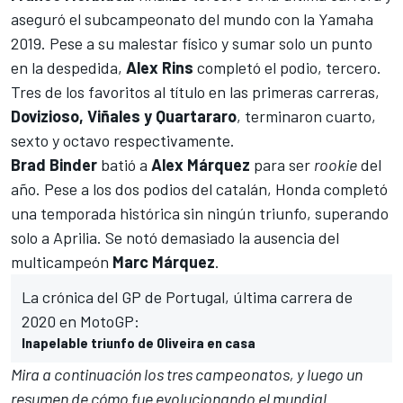
aseguró el subcampeonato del mundo con la Yamaha
2019. Pese a su malestar físico y sumar solo un punto
en la despedida,
Alex Rins
completó el podio, tercero.
Tres de los favoritos al título en las primeras carreras,
Dovizioso, Viñales y Quartararo
, terminaron cuarto,
sexto y octavo respectivamente.
Brad Binder
batió a
Alex Márquez
para ser
rookie
del
año. Pese a los dos podios del catalán, Honda completó
una temporada histórica sin ningún triunfo, superando
solo a Aprilia. Se notó demasiado la ausencia del
multicampeón
Marc Márquez
.
La crónica del GP de Portugal, última carrera de
2020 en MotoGP:
Inapelable triunfo de Oliveira en casa
Mira a continuación los tres campeonatos, y luego un
resumen de cómo fue evolucionando el mundial.