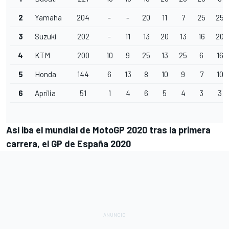
2
Yamaha
204
-
-
20
11
7
25
25
3
Suzuki
202
-
11
13
20
13
16
20
4
KTM
200
10
9
25
13
25
6
16
5
Honda
144
6
13
8
10
9
7
10
6
Aprilia
51
1
4
6
5
4
3
3
Así iba el mundial de MotoGP 2020 tras la primera
carrera, el GP de España 2020