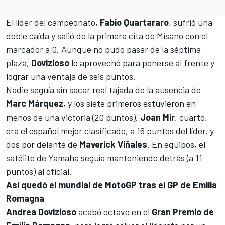
El líder del campeonato,
Fabio Quartararo
, sufrió una
doble caída y salió de la primera cita de Misano con el
marcador a 0. Aunque no pudo pasar de la séptima
plaza,
Dovizioso
lo aprovechó para ponerse al frente y
lograr una ventaja de seis puntos.
Nadie seguía sin sacar real tajada de la ausencia de
Marc Márquez
, y los siete primeros estuvieron en
menos de una victoria (20 puntos).
Joan Mir
, cuarto,
era el español mejor clasificado, a 16 puntos del líder, y
dos por delante de
Maverick Viñales
. En equipos, el
satélite de Yamaha seguía manteniendo detrás (a 11
puntos) al oficial.
Así quedó el mundial de MotoGP tras el GP de Emilia
Romagna
Andrea Dovizioso
acabó octavo en el
Gran Premio de