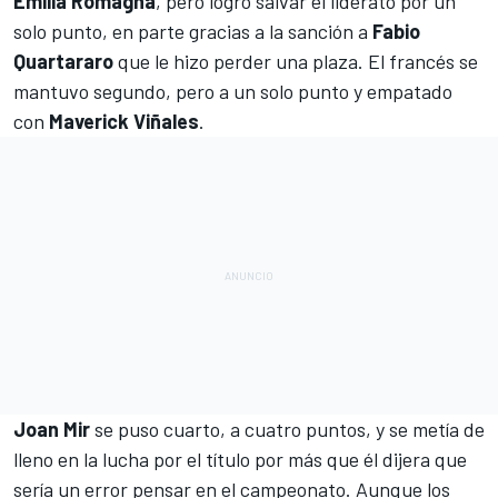
Emilia Romagna
, pero logró salvar el liderato por un
solo punto, en parte gracias a la sanción a
Fabio
Quartararo
que le hizo perder una plaza. El francés se
mantuvo segundo, pero a un solo punto y empatado
con
Maverick Viñales
.
Joan Mir
se puso cuarto, a cuatro puntos, y se metía de
lleno en la lucha por el título por más que él dijera que
sería un error pensar en el campeonato. Aunque los