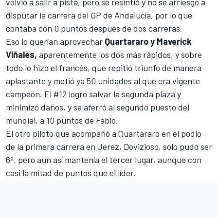
volvió a salir a pista, pero se resintió y
no se arriesgó a
disputar la carrera del GP de Andalucía
, por lo que
contaba con 0 puntos después de dos carreras.
Eso lo querían aprovechar
Quartararo y Maverick
Viñales,
aparentemente los dos más rápidos, y sobre
todo lo hizo el francés, que repitió triunfo de manera
aplastante y metió ya 50 unidades al que era vigente
campeón. El #12 logró salvar la segunda plaza y
minimizó daños, y se aferró al segundo puesto del
mundial, a 10 puntos de Fabio.
El otro piloto que acompañó a Quartararo en el podio
de la primera carrera en Jerez, Dovizioso, solo pudo ser
6º, pero aun así mantenía el tercer lugar, aunque con
casi la mitad de puntos que el líder.