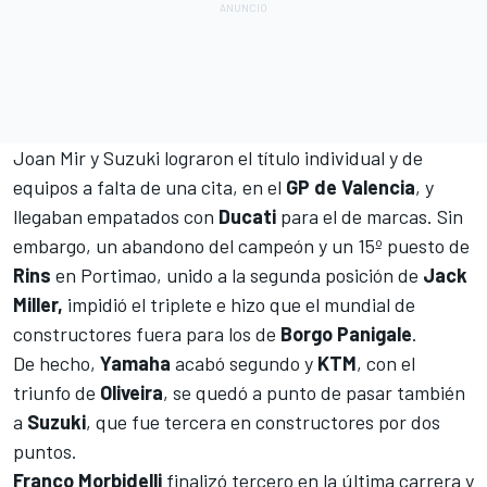
Joan Mir y Suzuki lograron el título individual y de
equipos
a falta de una cita, en el
GP de Valencia
, y
llegaban empatados con
Ducati
para el de marcas. Sin
embargo, un abandono del campeón y un 15º puesto de
Rins
en
Portimao
, unido a la segunda posición de
Jack
Miller,
impidió el triplete e hizo que el mundial de
constructores fuera para los de
Borgo Panigale
.
De hecho,
Yamaha
acabó segundo y
KTM
, con el
triunfo de
Oliveira
, se quedó a punto de pasar también
a
Suzuki
, que fue tercera en constructores por dos
puntos.
Franco Morbidelli
finalizó tercero en la última carrera y