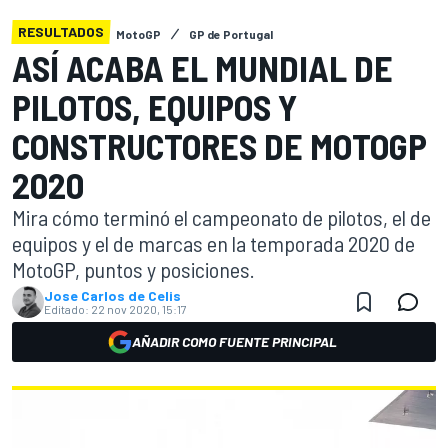
RESULTADOS
MotoGP
GP de Portugal
ASÍ ACABA EL MUNDIAL DE
PILOTOS, EQUIPOS Y
CONSTRUCTORES DE MOTOGP
2020
Mira cómo terminó el campeonato de pilotos, el de
equipos y el de marcas en la temporada 2020 de
MotoGP, puntos y posiciones.
Jose Carlos de Celis
Editado:
22 nov 2020, 15:17
AÑADIR COMO FUENTE PRINCIPAL