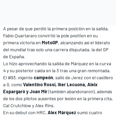
A pesar de que perdió la primera posición en la salida,
Fabio Quartararo convirtió la pole position
en su
primera victoria en
MotoGP
, alcanzando así el liderato
del mundial tras solo una carrera disputada, la del
GP
de España
.
Lo hizo aprovechando la salida de Márquez en la curva
4 y su posterior caída en la 3 tras una gran remontada.
El #93, vigente
campeón
, salió de Jerez con el casillero
a 0, como
Valentino Rossi, Iker Lecuona, Aleix
Espargaró y Joan Mir
(también abandonaron), además
de los dos pilotos ausentes por lesión en la primera cita,
Cal Crutchlow
y
Alex Rins
.
En su debut con
HRC
,
Alex Márquez
sumó cuatro