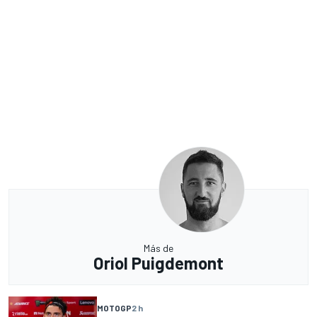
Más de
Oriol Puigdemont
MOTOGP
2 h