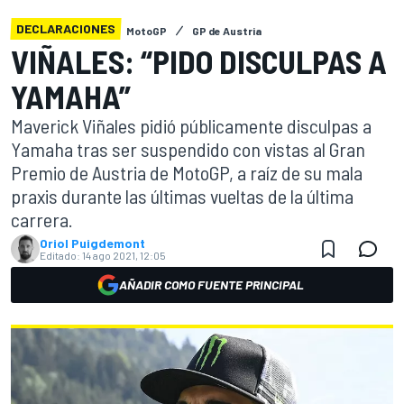
DECLARACIONES
MotoGP
GP de Austria
VIÑALES: “PIDO DISCULPAS A
YAMAHA”
Maverick Viñales pidió públicamente disculpas a
Yamaha tras ser suspendido con vistas al Gran
Premio de Austria de MotoGP, a raíz de su mala
praxis durante las últimas vueltas de la última
carrera.
Oriol Puigdemont
Editado:
14 ago 2021, 12:05
AÑADIR COMO FUENTE PRINCIPAL