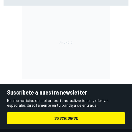
en los que ahora voy algo peor"
Suscríbete a nuestra newsletter
Recibe noticias de motorsport, actualizaciones y ofertas
especiales directamente en tu bandeja de entrada.
SUSCRIBIRSE