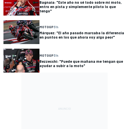
Bagnaia: "Este año no sé todo sobre mi moto,
entro en pista y simplemente piloto lo que
tengo"
MOTOGP
3 h
Márquez: "El año pasado marcaba la diferencia
en puntos en los que ahora voy algo peor"
MOTOGP
3 h
Bezzecchi: "Puede que mañana me tengan que
ayudar a subir a la moto"