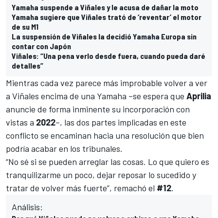
Yamaha suspende a Viñales y le acusa de dañar la moto
Yamaha sugiere que Viñales trató de ‘reventar’ el motor
de su M1
La suspensión de Viñales la decidió Yamaha Europa sin
contar con Japón
Viñales: “Una pena verlo desde fuera, cuando pueda daré
detalles”
Mientras cada vez parece más improbable volver a ver
a Viñales encima de una Yamaha –se espera que
Aprilia
anuncie de forma inminente su incorporación con
vistas a
2022
–, las dos partes implicadas en este
conflicto se encaminan hacia una resolución que bien
podría acabar en los tribunales.
“No sé si se pueden arreglar las cosas. Lo que quiero es
tranquilizarme un poco, dejar reposar lo sucedido y
tratar de volver más fuerte”, remachó el
#12
.
Análisis: