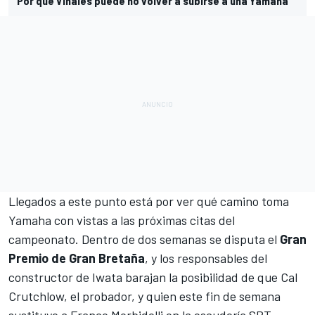
Por qué Viñales puede no volver a subirse a una Yamaha
Llegados a este punto está por ver qué camino toma
Yamaha con vistas a las próximas citas del
campeonato. Dentro de dos semanas se disputa el
Gran
Premio de Gran Bretaña
, y los responsables del
constructor de Iwata barajan la posibilidad de que
Cal
Crutchlow
, el probador, y quien este fin de semana
sustituye a
Franco Morbidelli
en la escudería SRT,