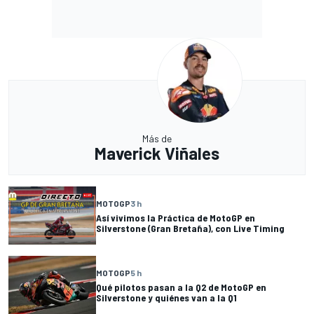
Más de
Maverick Viñales
MOTOGP
3 h
Así vivimos la Práctica de MotoGP en
Silverstone (Gran Bretaña), con Live Timing
MOTOGP
5 h
Qué pilotos pasan a la Q2 de MotoGP en
Silverstone y quiénes van a la Q1