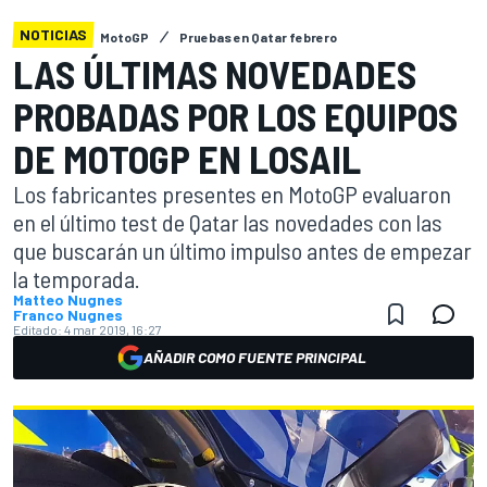
NOTICIAS
MotoGP
Pruebas en Qatar febrero
LAS ÚLTIMAS NOVEDADES
PROBADAS POR LOS EQUIPOS
DE MOTOGP EN LOSAIL
Los fabricantes presentes en MotoGP evaluaron
en el último test de Qatar las novedades con las
que buscarán un último impulso antes de empezar
la temporada.
Matteo Nugnes
Franco Nugnes
Editado:
4 mar 2019, 16:27
AÑADIR COMO FUENTE PRINCIPAL