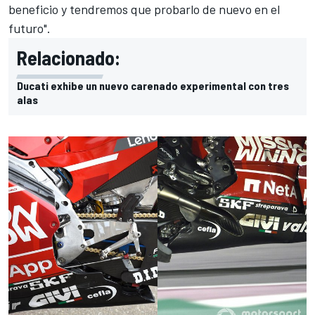
beneficio y tendremos que probarlo de nuevo en el
futuro".
Relacionado:
Ducati exhibe un nuevo carenado experimental con tres
alas