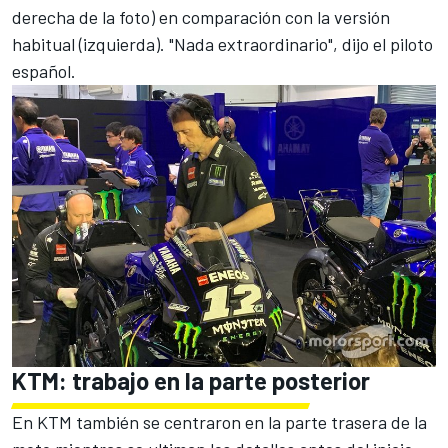
derecha de la foto) en comparación con la versión
habitual (izquierda). "Nada extraordinario", dijo el piloto
español.
KTM: trabajo en la parte posterior
En KTM también se centraron en la parte trasera de la