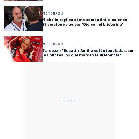
MOTOGP
2 d
Michelin explica cómo combatirá el calor en
Silverstone y avisa: "Ojo con el blistering"
MOTOGP
6 d
Tardozzi: "Ducati y Aprilia están igualadas, son
los pilotos los que marcan la diferencia"