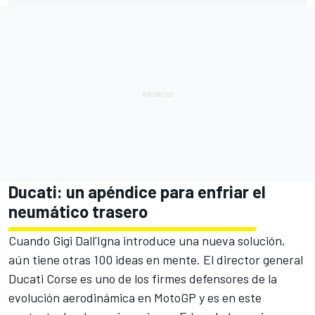
Ducati: un apéndice para enfriar el
neumático trasero
Cuando Gigi Dall'Igna introduce una nueva solución,
aún tiene otras 100 ideas en mente. El director general
Ducati Corse es uno de los firmes defensores de la
evolución aerodinámica en MotoGP y es en este