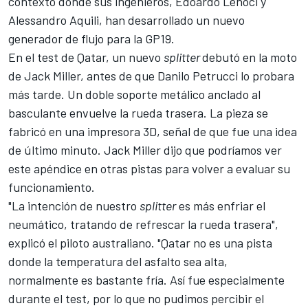
contexto donde sus ingenieros, Edoardo Lenoci y
Alessandro Aquili, han desarrollado un nuevo
generador de flujo para la GP19.
En el test de Qatar, un nuevo
splitter
debutó en la moto
de Jack Miller, antes de que Danilo Petrucci lo probara
más tarde
. Un doble soporte metálico anclado al
basculante envuelve la rueda trasera. La pieza se
fabricó en una impresora 3D, señal de que fue una idea
de último minuto. Jack Miller dijo que podríamos ver
este apéndice en otras pistas para volver a evaluar su
funcionamiento.
"La intención de nuestro
splitter
es más enfriar el
neumático, tratando de refrescar la rueda trasera",
explicó el piloto australiano. "Qatar no es una pista
donde la temperatura del asfalto sea alta,
normalmente es bastante fría. Así fue especialmente
durante el test, por lo que no pudimos percibir el