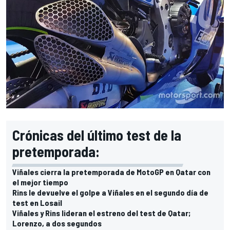
Crónicas del último test de la
pretemporada:
Viñales cierra la pretemporada de MotoGP en Qatar con
el mejor tiempo
Rins le devuelve el golpe a Viñales en el segundo día de
test en Losail
Viñales y Rins lideran el estreno del test de Qatar;
Lorenzo, a dos segundos