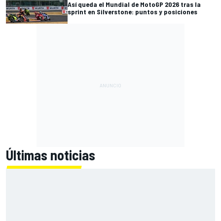
Así queda el Mundial de MotoGP 2026 tras la
sprint en Silverstone: puntos y posiciones
Últimas noticias