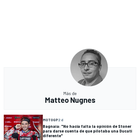
Más de
Matteo Nugnes
MOTOGP
2 d
Bagnaia: "No hacía falta la opinión de Stoner
para darse cuenta de que pilotaba una Ducati
diferente"