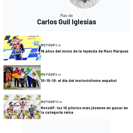
Más de
Carlos Guil Iglesias
MOTOGP
2 m
16 años del inicio de la leyenda de Marc Márquez
MOTOGP
9 m
10-10-10: el día del motociclismo español
MOTOGP
10 m
MotoGP: los 10 pilotos más jóvenes en ganar en
la categoría reina