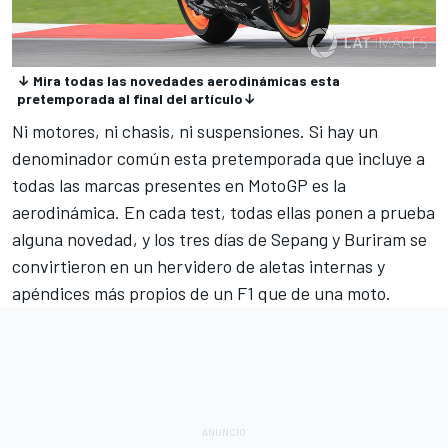
↓ Mira todas las novedades aerodinámicas esta
pretemporada al final del artículo↓
Ni motores, ni chasis, ni suspensiones. Si hay un
denominador común esta pretemporada que incluye a
todas las marcas presentes en
MotoGP es la
aerodinámica
. En cada test, todas ellas ponen a prueba
alguna novedad, y los tres días de Sepang y Buriram se
convirtieron en un hervidero de aletas internas y
apéndices más propios de un F1 que de una moto.