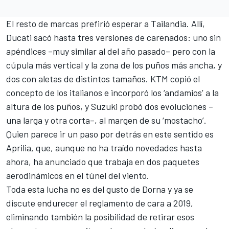
El resto de marcas prefirió esperar a Tailandia. Allí,
Ducati sacó hasta tres versiones de carenados: uno
sin
apéndices
–muy similar al del año pasado– pero con la
cúpula más vertical y la zona de los puños más ancha, y
dos con aletas
de distintos tamaños.
KTM copió el
concepto
de los italianos e incorporó los ‘andamios’ a la
altura de los puños, y
Suzuki probó dos evoluciones
–
una larga y otra corta–, al margen de su ‘
mostacho
’.
Quien parece ir un paso por detrás en este sentido es
Aprilia, que, aunque no ha traído novedades hasta
ahora, ha anunciado que
trabaja en dos paquetes
aerodinámicos
en el túnel del viento.
Toda esta lucha no es del gusto de Dorna y ya se
discute endurecer el reglamento de cara a 2019,
eliminando también la posibilidad de retirar esos