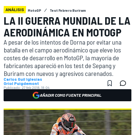
ANÁLISIS
MotoGP
Test Febrero Buriram
LA II GUERRA MUNDIAL DE LA
AERODINÁMICA EN MOTOGP
A pesar de los intentos de Dorna por evitar una
batalla en el campo aerodinámico que eleve los
costes de desarrollo en MotoGP, la mayoría de
fabricantes apareció en los test de Sepang y
Buriram con nuevos y agresivos carenados.
Carlos Guil Iglesias
Oriol Puigdemont
Publicado:
27 feb 2018, 18:04
AÑADIR COMO FUENTE PRINCIPAL