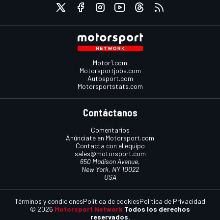
Motor1.com
Motorsportjobs.com
Autosport.com
Motorsportstats.com
Contáctanos
Comentarios
Anúnciate en Motorsport.com
Contacta con el equipo
sales@motorsport.com
650 Madison Avenue,
New York, NY 10022
USA
Términos y condiciones
Política de cookies
Política de Privacidad
© 2026
Motorsport Network
Todos los derechos
reservados.