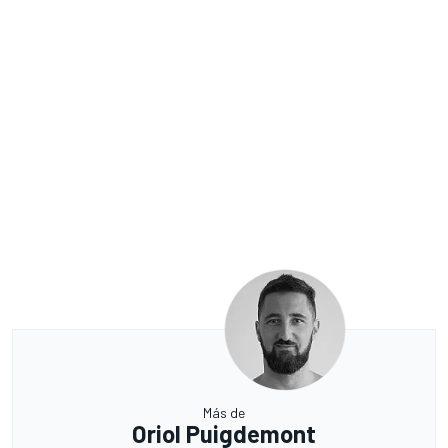
Más de
Oriol Puigdemont