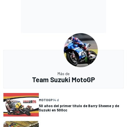
Más de
Team Suzuki MotoGP
MOTOGP
14 d
50 años del primer título de Barry Sheene y de
Suzuki en 500cc