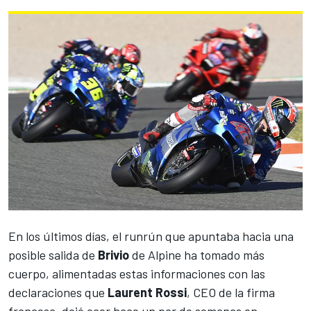
En los últimos días, el runrún que apuntaba hacia una
posible salida de
Brivio
de Alpine ha tomado más
cuerpo, alimentadas estas informaciones con las
declaraciones que
Laurent Rossi
, CEO de la firma
francesa, dejó caer hace un par de semanas en