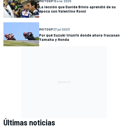
MOTOGP
18 ene 2025
La lección que Davide Brivio aprendió de su
época con Valentino Rossi
MOTOGP
27 jul 2023
Por qué Suzuki triunfó donde ahora fracasan
Yamaha y Honda
Últimas noticias