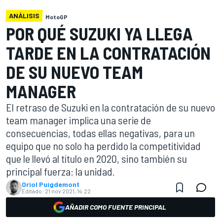
ANÁLISIS
MotoGP
POR QUÉ SUZUKI YA LLEGA
TARDE EN LA CONTRATACIÓN
DE SU NUEVO TEAM
MANAGER
El retraso de Suzuki en la contratación de su nuevo
team manager implica una serie de
consecuencias, todas ellas negativas, para un
equipo que no solo ha perdido la competitividad
que le llevó al título en 2020, sino también su
principal fuerza: la unidad.
Oriol Puigdemont
Editado:
21 nov 2021, 14:22
AÑADIR COMO FUENTE PRINCIPAL