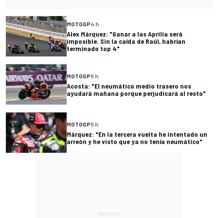
MOTOGP
4 h
Alex Márquez: "Ganar a las Aprilia será
imposible. Sin la caída de Raúl, habrían
terminado top 4"
MOTOGP
5 h
Acosta: "El neumático medio trasero nos
ayudará mañana porque perjudicará al resto"
MOTOGP
5 h
Márquez: "En la tercera vuelta he intentado un
arreón y he visto que ya no tenía neumático"