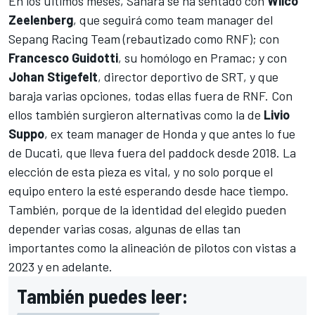
En los últimos meses, Sahara se ha sentado con
Wilco
Zeelenberg
, que seguirá como team manager del
Sepang Racing Team (rebautizado como RNF); con
Francesco Guidotti
, su homólogo en Pramac; y con
Johan Stigefelt
, director deportivo de SRT, y que
baraja varias opciones, todas ellas fuera de RNF. Con
ellos también surgieron alternativas como la de
Livio
Suppo
, ex team manager de Honda y que antes lo fue
de Ducati, que lleva fuera del paddock desde 2018. La
elección de esta pieza es vital, y no solo porque el
equipo entero la esté esperando desde hace tiempo.
También, porque de la identidad del elegido pueden
depender varias cosas, algunas de ellas tan
importantes como la alineación de pilotos con vistas a
2023 y en adelante.
También puedes leer: