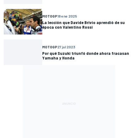
MOTOGP
18 ene 2025
La lección que Davide Brivio aprendió de su
época con Valentino Rossi
MOTOGP
27 jul 2023
Por qué Suzuki triunfó donde ahora fracasan
Yamaha y Honda