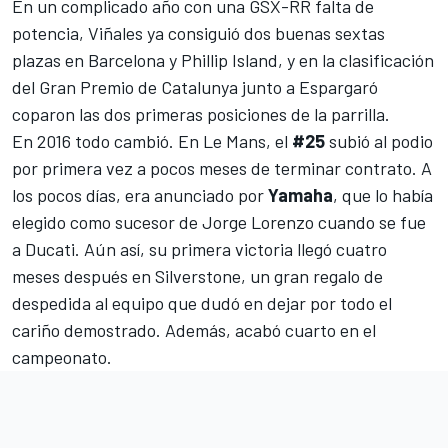
En un complicado año con una GSX-RR falta de
potencia, Viñales ya consiguió dos buenas sextas
plazas en Barcelona y Phillip Island, y en la clasificación
del Gran Premio de Catalunya junto a Espargaró
coparon las dos primeras posiciones de la parrilla.
En 2016 todo cambió. En Le Mans, el
#25
subió al podio
por primera vez a pocos meses de terminar contrato. A
los pocos días, era anunciado por
Yamaha
, que lo había
elegido como sucesor de
Jorge Lorenzo
cuando se fue
a Ducati. Aún así, su primera victoria llegó cuatro
meses después en Silverstone, un gran regalo de
despedida al equipo que dudó en dejar por todo el
cariño demostrado. Además, acabó cuarto en el
campeonato.