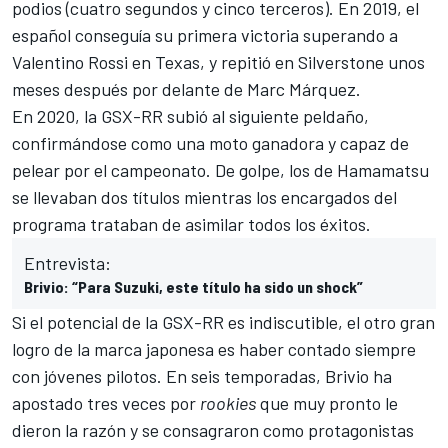
podios (cuatro segundos y cinco terceros). En 2019, el
español conseguía su primera victoria superando a
Valentino Rossi
en Texas, y repitió en Silverstone unos
meses después por delante de
Marc Márquez
.
En 2020, la GSX-RR subió al siguiente peldaño,
confirmándose como una moto ganadora y capaz de
pelear por el campeonato. De golpe, los de Hamamatsu
se llevaban dos títulos mientras los encargados del
programa trataban de asimilar todos los éxitos.
Entrevista:
Brivio: “Para Suzuki, este título ha sido un shock”
Si el potencial de la GSX-RR es indiscutible, el otro gran
logro de la marca japonesa es haber contado siempre
con jóvenes pilotos. En seis temporadas, Brivio ha
apostado tres veces por
rookies
que muy pronto le
dieron la razón y se consagraron como protagonistas