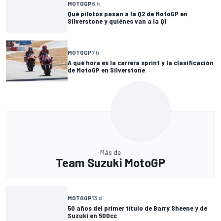
MOTOGP
6 h
Qué pilotos pasan a la Q2 de MotoGP en
Silverstone y quiénes van a la Q1
MOTOGP
7 h
A qué hora es la carrera sprint y la clasificación
de MotoGP en Silverstone
Más de
Team Suzuki MotoGP
MOTOGP
13 d
50 años del primer título de Barry Sheene y de
Suzuki en 500cc