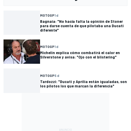
MOTOGP
1 d
Bagnaia: "No hacía falta la opinión de Stoner
para darse cuenta de que pilotaba una Ducati
diferente"
MOTOGP
1 d
Michelin explica cómo combatirá el calor en
Silverstone y avisa: "Ojo con el blistering"
MOTOGP
5 d
Tardozzi: "Ducati y Aprilia están igualadas, son
los pilotos los que marcan la diferencia"