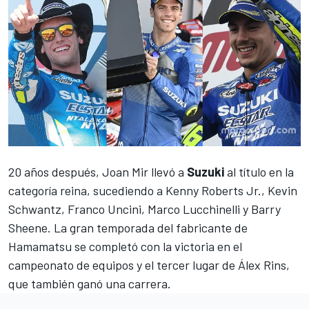
20 años después,
Joan Mir
llevó a
Suzuki
al título en la
categoría reina, sucediendo a
Kenny Roberts Jr
.,
Kevin
Schwantz
,
Franco Uncini
,
Marco Lucchinelli
y
Barry
Sheene
. La gran temporada del fabricante de
Hamamatsu se completó con la victoria en el
campeonato de equipos y el tercer lugar de
Álex Rins
,
que también ganó una carrera.