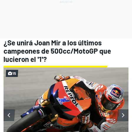
¿Se unirá Joan Mir a los últimos
campeones de 500cc/MotoGP que
lucieron el '1'?
15