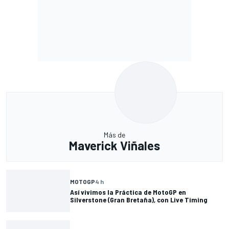
Más de
Maverick Viñales
MOTOGP
4 h
Así vivimos la Práctica de MotoGP en
Silverstone (Gran Bretaña), con Live Timing