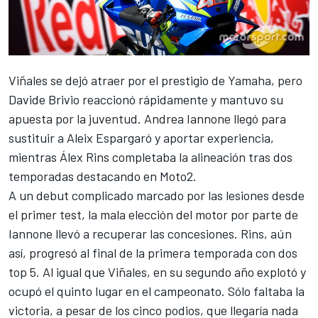
Viñales se dejó atraer por el prestigio de Yamaha, pero
Davide Brivio reaccionó rápidamente y mantuvo su
apuesta por la juventud. Andrea Iannone llegó para
sustituir a Aleix Espargaró y aportar experiencia,
mientras Álex Rins completaba la alineación tras dos
temporadas destacando en Moto2.
A un debut complicado marcado por las lesiones desde
el primer test, la mala elección del motor por parte de
Iannone llevó a recuperar las concesiones. Rins, aún
así, progresó al final de la primera temporada con dos
top 5. Al igual que Viñales, en su segundo año explotó y
ocupó el quinto lugar en el campeonato. Sólo faltaba la
victoria, a pesar de los cinco podios, que llegaría nada