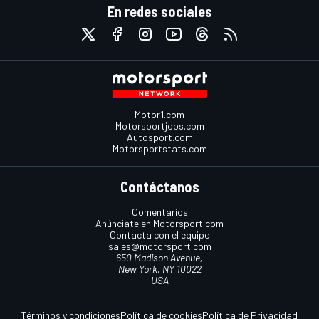
En redes sociales
Motor1.com
Motorsportjobs.com
Autosport.com
Motorsportstats.com
Contáctanos
Comentarios
Anúnciate en Motorsport.com
Contacta con el equipo
sales@motorsport.com
650 Madison Avenue,
New York, NY 10022
USA
Términos y condiciones
Política de cookies
Política de Privacidad