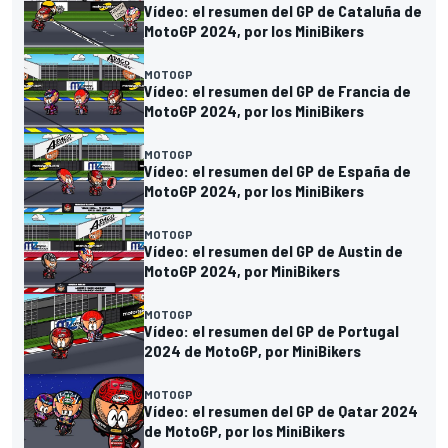
Vídeo: el resumen del GP de Cataluña de
MotoGP 2024, por los MiniBikers
MOTOGP
Vídeo: el resumen del GP de Francia de
MotoGP 2024, por los MiniBikers
MOTOGP
Vídeo: el resumen del GP de España de
MotoGP 2024, por los MiniBikers
MOTOGP
Vídeo: el resumen del GP de Austin de
MotoGP 2024, por MiniBikers
MOTOGP
Vídeo: el resumen del GP de Portugal
2024 de MotoGP, por MiniBikers
MOTOGP
Vídeo: el resumen del GP de Qatar 2024
de MotoGP, por los MiniBikers