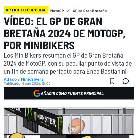
ARTÍCULO ESPECIAL
MotoGP
GP de Gran Bretaña
VÍDEO: EL GP DE GRAN
BRETAÑA 2024 DE MOTOGP,
POR MINIBIKERS
Los MiniBikers resumen el GP de Gran Bretaña
2024 de MotoGP, con su peculiar punto de vista de
un fin de semana perfecto para Enea Bastianini.
Adaco / Minidrivers
Publicado:
6 ago 2024, 15:00
AÑADIR COMO FUENTE PRINCIPAL