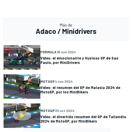
Más de
Adaco / Minidrivers
FÓRMULA 1
5 nov 2024
Vídeo: el emocionante y lluvioso GP de Sao
Paulo, por MiniDrivers
MOTOGP
4 nov 2024
Vídeo: el resumen del GP de Malasia 2024 de
MotoGP, por los MiniBikers
MOTOGP
30 oct 2024
Vídeo: el divertido resumen del GP de Tailandia
2024 de MotoGP, por MiniBikers