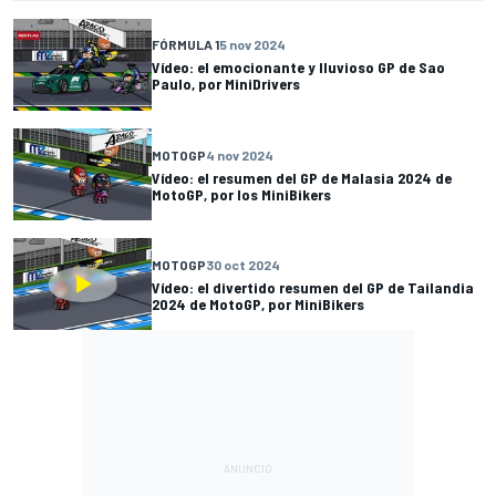
FÓRMULA 1
5 nov 2024
Vídeo: el emocionante y lluvioso GP de Sao
Paulo, por MiniDrivers
MOTOGP
4 nov 2024
Vídeo: el resumen del GP de Malasia 2024 de
MotoGP, por los MiniBikers
MOTOGP
30 oct 2024
Vídeo: el divertido resumen del GP de Tailandia
2024 de MotoGP, por MiniBikers