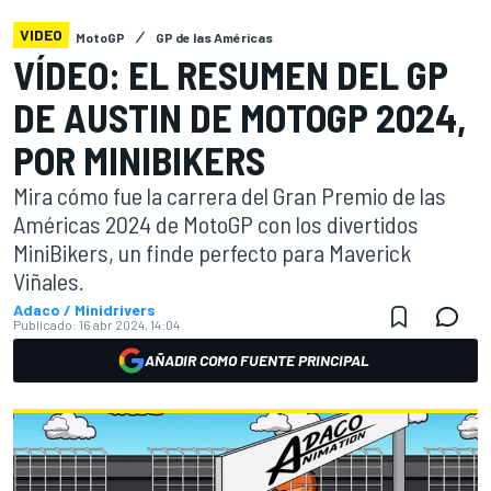
VIDEO
MotoGP
GP de las Américas
VÍDEO: EL RESUMEN DEL GP
DE AUSTIN DE MOTOGP 2024,
POR MINIBIKERS
Mira cómo fue la carrera del Gran Premio de las
Américas 2024 de MotoGP con los divertidos
MiniBikers, un finde perfecto para Maverick
Viñales.
Adaco / Minidrivers
Publicado:
16 abr 2024, 14:04
AÑADIR COMO FUENTE PRINCIPAL