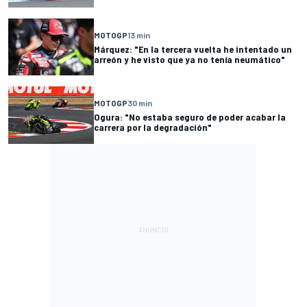
MOTOGP
13 min
Márquez: "En la tercera vuelta he intentado un
arreón y he visto que ya no tenía neumático"
MOTOGP
30 min
Ogura: "No estaba seguro de poder acabar la
carrera por la degradación"