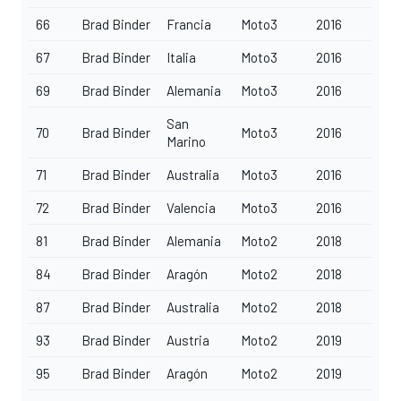
66
Brad Binder
Francia
Moto3
2016
67
Brad Binder
Italia
Moto3
2016
69
Brad Binder
Alemania
Moto3
2016
San
70
Brad Binder
Moto3
2016
Marino
71
Brad Binder
Australia
Moto3
2016
72
Brad Binder
Valencia
Moto3
2016
81
Brad Binder
Alemania
Moto2
2018
84
Brad Binder
Aragón
Moto2
2018
87
Brad Binder
Australia
Moto2
2018
93
Brad Binder
Austria
Moto2
2019
95
Brad Binder
Aragón
Moto2
2019