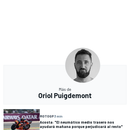
Más de
Oriol Puigdemont
MOTOGP
3 min
Acosta: "El neumático medio trasero nos
ayudará mañana porque perjudicará al resto"