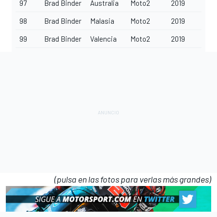
97
Brad Binder
Australia
Moto2
2019
98
Brad Binder
Malasia
Moto2
2019
99
Brad Binder
Valencia
Moto2
2019
(pulsa en las fotos para verlas más grandes)