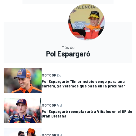
Más de
Pol Espargaró
MOTOGP
2 d
Pol Espargaró: "En principio vengo para una
carrera, ya veremos qué pasa en la próxima"
MOTOGP
4 d
Pol Espargaró reemplazará a Viñales en el GP de
Gran Bretaña
MOTOGP
11 d