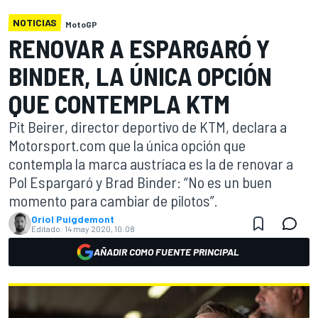
NOTICIAS
MotoGP
RENOVAR A ESPARGARÓ Y
BINDER, LA ÚNICA OPCIÓN
QUE CONTEMPLA KTM
Pit Beirer, director deportivo de KTM, declara a
Motorsport.com que la única opción que
contempla la marca austríaca es la de renovar a
Pol Espargaró y Brad Binder: “No es un buen
momento para cambiar de pilotos”.
Oriol Puigdemont
Editado:
14 may 2020, 10:08
AÑADIR COMO FUENTE PRINCIPAL