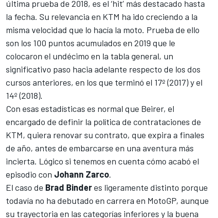
última prueba de 2018, es el ‘hit’ más destacado hasta
la fecha. Su relevancia en KTM ha ido creciendo a la
misma velocidad que lo hacía la moto. Prueba de ello
son los 100 puntos acumulados en 2019 que le
colocaron el undécimo en la tabla general, un
significativo paso hacia adelante respecto de los dos
cursos anteriores, en los que terminó el 17º (2017) y el
14º (2018).
Con esas estadísticas es normal que Beirer, el
encargado de definir la política de contrataciones de
KTM, quiera renovar su contrato, que expira a finales
de año, antes de embarcarse en una aventura más
incierta. Lógico si tenemos en cuenta
cómo acabó el
episodio con
Johann Zarco
.
El caso de
Brad Binder
es ligeramente distinto porque
todavía no ha debutado en carrera en MotoGP, aunque
su trayectoria en las categorías inferiores y la buena