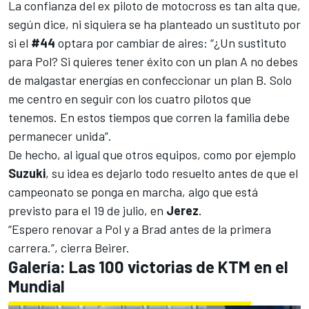
La confianza del ex piloto de motocross es tan alta que,
según dice, ni siquiera se ha planteado un sustituto por
si el
#44
optara por cambiar de aires: “¿Un sustituto
para Pol? Si quieres tener éxito con un plan A no debes
de malgastar energías en confeccionar un plan B. Solo
me centro en seguir con los cuatro pilotos que
tenemos. En estos tiempos que corren la familia debe
permanecer unida”.
De hecho, al igual que otros equipos, como por ejemplo
Suzuki
, su idea es dejarlo todo resuelto antes de que el
campeonato se ponga en marcha,
algo que está
previsto para el 19 de julio, en
Jerez
.
“Espero renovar a Pol y a Brad antes de la primera
carrera.”, cierra Beirer.
Galería: Las 100 victorias de KTM en el
Mundial