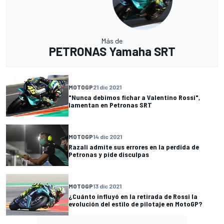
Más de
PETRONAS Yamaha SRT
MOTOGP
21 dic 2021
"Nunca debimos fichar a Valentino Rossi",
lamentan en Petronas SRT
MOTOGP
14 dic 2021
Razali admite sus errores en la perdida de
Petronas y pide disculpas
MOTOGP
13 dic 2021
¿Cuánto influyó en la retirada de Rossi la
evolución del estilo de pilotaje en MotoGP?