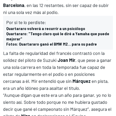
Barcelona
, en las 12 restantes, sin ser capaz de subir
ni una sola vez más al podio.
Por si te lo perdiste:
Quartararo volverá a recurrir a un psicólogo
Quartararo: "Tengo claro qué le diré a Yamaha que puede
mejorar"
Fotos: Quartararo ganó el BMW M2... para su padre
La falta de regularidad del francés contrastó con la
solidez del piloto de Suzuki
Joan Mir
, que pese a ganar
una sola carrera en toda la temporada fue capaz de
estar regularmente en el podio o en posiciones
cercanas a él. Mir entendió que sin
Márquez
en pista,
era un año idóneo para asaltar el título.
“Aunque digan que este era un año para ganar, yo no lo
siento así. Sobre todo porque no me hubiera gustado
decir que gané el campeonato sin Márquez”, asegura el
piloto de
Niza
en declaraciones a
L’Equipe
.