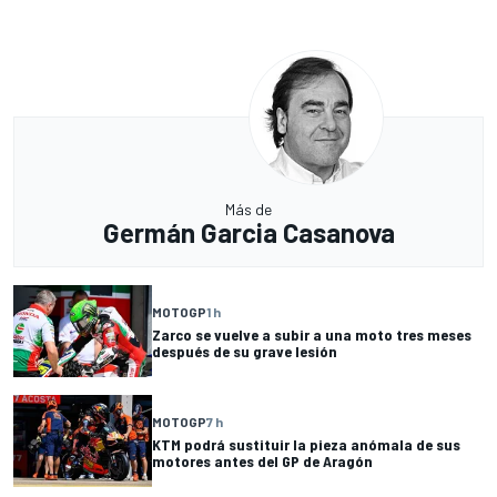
Más de
Germán Garcia Casanova
MOTOGP
1 h
Zarco se vuelve a subir a una moto tres meses
después de su grave lesión
MOTOGP
7 h
KTM podrá sustituir la pieza anómala de sus
motores antes del GP de Aragón