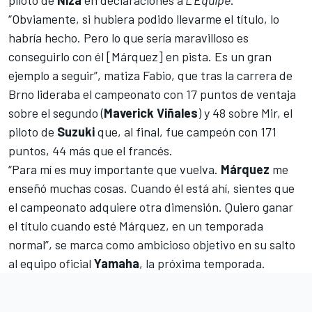
“Obviamente, si hubiera podido llevarme el título, lo
habría hecho. Pero lo que sería maravilloso es
conseguirlo con él [Márquez] en pista. Es un gran
ejemplo a seguir”, matiza Fabio, que tras la carrera de
Brno lideraba el campeonato con 17 puntos de ventaja
sobre el segundo (
Maverick Viñales
) y 48 sobre Mir, el
piloto de
Suzuki
que, al final, fue campeón con 171
puntos, 44 más que el francés.
“Para mí es muy importante que vuelva.
Márquez
me
enseñó muchas cosas. Cuando él está ahí, sientes que
el campeonato adquiere otra dimensión. Quiero ganar
el título cuando esté Márquez, en un temporada
normal”, se marca como ambicioso objetivo en su salto
al equipo oficial
Yamaha
, la próxima temporada.