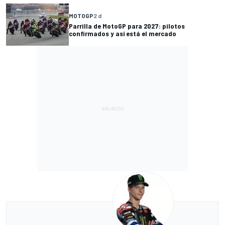
MOTOGP
2 d
Parrilla de MotoGP para 2027: pilotos
confirmados y así está el mercado