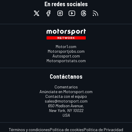
En redes sociales
Motor1.com
Motorsportjobs.com
Autosport.com
Motorsportstats.com
Contáctanos
Comentarios
Anúnciate en Motorsport.com
Contacta con el equipo
sales@motorsport.com
650 Madison Avenue,
New York, NY 10022
USA
Términos y condiciones
Política de cookies
Política de Privacidad