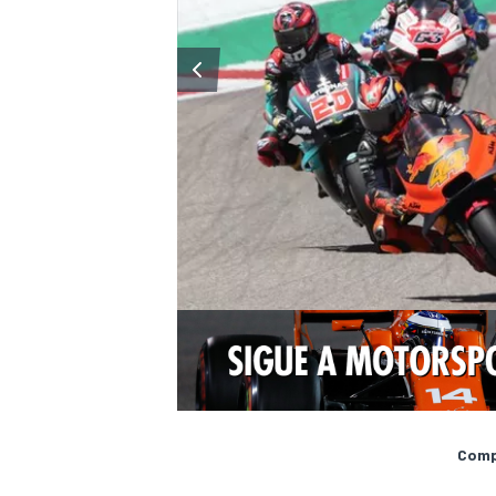
Compa