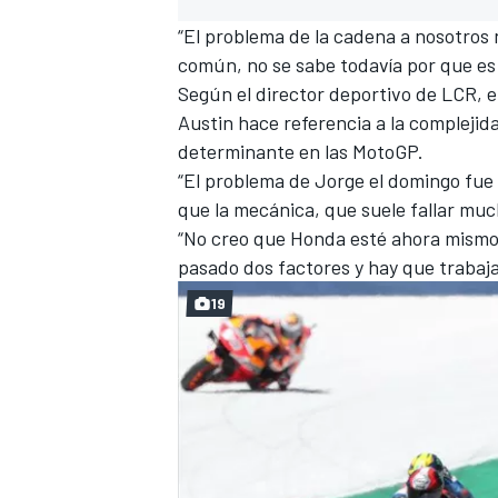
“El problema de la cadena a nosotros
común, no se sabe todavía por que es 
Según el director deportivo de LCR,
Austin hace referencia a la complejida
determinante en las MotoGP.
“El problema de Jorge el domingo fue d
que la mecánica, que suele fallar mu
“No creo que Honda esté ahora mismo 
pasado dos factores y hay que trabajar
19