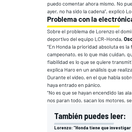
puedo comentar ahora mismo. No pued
ayer, no ha sido la cadena”,
explicó Lo
Problema con la electrónic
Sobre el problema de Lorenzo el domin
deportivo del equipo LCR-Honda,
Osc
“En Honda la prioridad absoluta es la 
campeonato, es lo que más cuidan, qu
fiabilidad es lo que se quiere transmit
explica Haro en un análisis que reali
Durante el vídeo, en el que habla sob
MÁS CATEGORÍAS
haya entrado en pánico.
“No es que se hayan encendido las a
nos paran todo, sacan los motores, se 
También puedes leer:
Lorenzo: “Honda tiene que investigar y