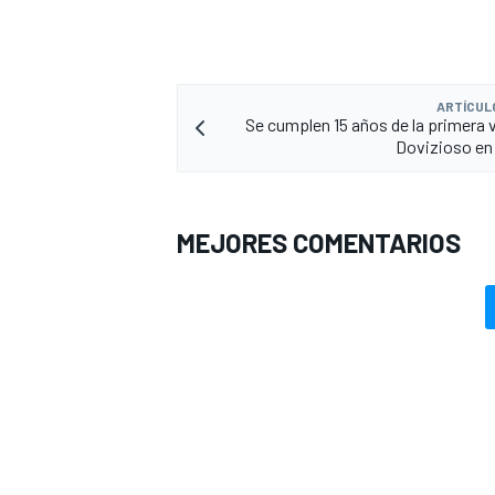
ARTÍCUL
Se cumplen 15 años de la primera v
Dovizioso en 
MEJORES COMENTARIOS