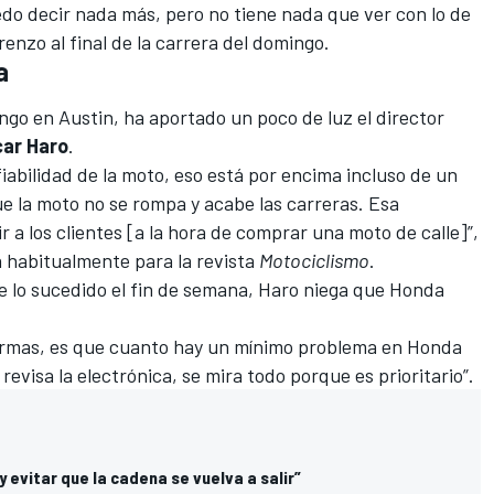
o decir nada más, pero no tiene nada que ver con lo de
renzo al final de la carrera
del domingo.
a
go en Austin, ha aportado un poco de luz el director
ar Haro
.
fiabilidad de la moto, eso está por encima incluso de un
e la moto no se rompa y acabe las carreras. Esa
ir a los clientes [a la hora de comprar una moto de calle]”,
za habitualmente para la revista
Motociclismo
.
re lo sucedido el fin de semana, Haro niega que Honda
larmas, es que cuanto hay un mínimo problema en Honda
revisa la electrónica, se mira todo porque es prioritario”.
 evitar que la cadena se vuelva a salir”