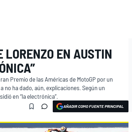
E LORENZO EN AUSTIN
ÓNICA”
Gran Premio de las Américas de MotoGP por un
 no ha dado, aún, explicaciones. Según un
idió en “la electrónica”.
AÑADIR COMO FUENTE PRINCIPAL