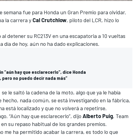
 de semana fue para Honda un Gran Premio para olvidar.
ba
la carrera y
Cal Crutchlow
, piloto del LCR, hizo lo
bó al detener su RC213V en una escapatoria a 10 vueltas
 a día de hoy, aún no ha dado explicaciones.
n “aún hay que esclarecerlo”, dice Honda
a, pero no puedo decir nada más”
 se le saltó la cadena de la moto, algo que ya le había
 hecho, nada común, se está investigando en la fábrica,
 está localizado y que no volverá a repetirse.
ngo.
“Aún hay que esclarecerlo”, dijo
Alberto Puig
, Team
 en su repaso habitual de los grandes premios.
 me ha permitido acabar la carrera, es todo lo que