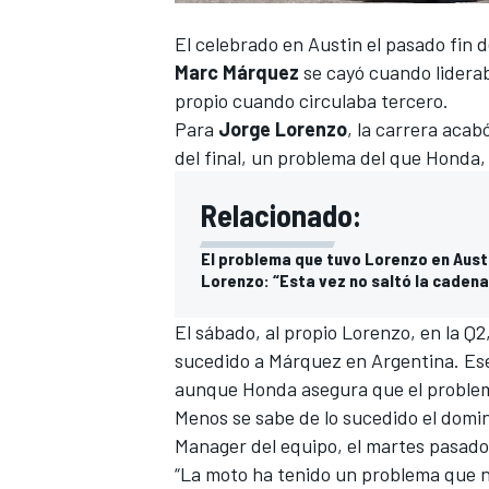
El celebrado en Austin el pasado fin
Marc Márquez
se cayó cuando lidera
propio cuando circulaba tercero.
Para
Jorge Lorenzo
, la carrera aca
del final, un problema del que Honda,
Relacionado:
El problema que tuvo Lorenzo en Austi
Lorenzo: “Esta vez no saltó la caden
El sábado, al propio Lorenzo, en la Q2,
sucedido a Márquez en Argentina. Ese
aunque Honda asegura que el problema
Menos se sabe de lo sucedido el domi
Manager del equipo, el martes pasado
“La moto ha tenido un problema que no