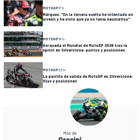
MOTOGP
17 h
Márquez: "En la tercera vuelta he intentado un
arreón y he visto que ya no tenía neumático"
MOTOGP
19 h
Así queda el Mundial de MotoGP 2026 tras la
sprint en Silverstone: puntos y posiciones
MOTOGP
22 h
La parrilla de salida de MotoGP en Silverstone:
filas y posiciones
Más de
Gresini