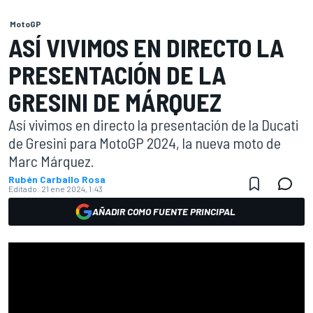
MotoGP
ASÍ VIVIMOS EN DIRECTO LA
PRESENTACIÓN DE LA
GRESINI DE MÁRQUEZ
Así vivimos en directo la presentación de la Ducati
de Gresini para MotoGP 2024, la nueva moto de
Marc Márquez.
Rubén Carballo Rosa
Editado:
21 ene 2024, 1:43
AÑADIR COMO FUENTE PRINCIPAL