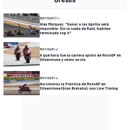
MOTOGP
17 h
Alex Márquez: "Ganar a las Aprilia será
imposible. Sin la caída de Raúl, habrían
terminado top 4"
MOTOGP
1 d
A qué hora fue la carrera sprint de MotoGP en
Silverstone y cómo se vio
MOTOGP
1 d
Así vivimos la Práctica de MotoGP en
Silverstone (Gran Bretaña), con Live Timing