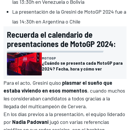
las 13:30h en Venezuela o Bolivia
La presentación de la Gresini de MotoGP 2024 fue a
las 14:30h en Argentina o Chile
Recuerda el calendario de
presentaciones de MotoGP 2024:
MOTOGP
¿Cuándo se presenta cada MotoGP para
2024? Fecha, hora y cómo ver
Para el acto, Gresini quiso
plasmar el sueño que
estaba viviendo en esos momentos
, cuando muchos
les consideraban
candidatos a todos gracias a la
llegada del multicampeón de Cervera.
En los días previos a la presentación, el equipo liderado
por
Nadia Padovani
jugó con varias referencias
cinéfilas en sus redes sociales, con el hashtag