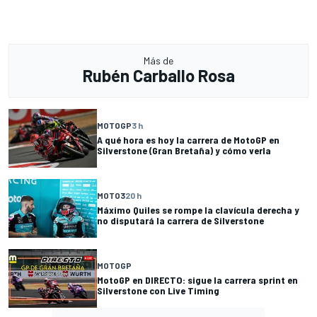
Más de
Rubén Carballo Rosa
MOTOGP
3 h
A qué hora es hoy la carrera de MotoGP en
Silverstone (Gran Bretaña) y cómo verla
MOTO3
20 h
Máximo Quiles se rompe la clavícula derecha y
no disputará la carrera de Silverstone
MOTOGP
MotoGP en DIRECTO: sigue la carrera sprint en
Silverstone con Live Timing