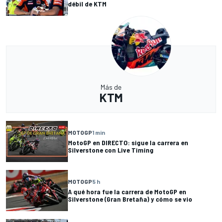
débil de KTM
Más de
KTM
MOTOGP
1 min
MotoGP en DIRECTO: sigue la carrera en
Silverstone con Live Timing
MOTOGP
5 h
A qué hora fue la carrera de MotoGP en
Silverstone (Gran Bretaña) y cómo se vio