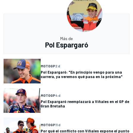
Más de
Pol Espargaró
MOTOGP
2 d
Pol Espargaró: "En principio vengo para una
carrera, ya veremos qué pasa en la próxima"
MOTOGP
4 d
Pol Espargaró reemplazará a Viñales en el GP de
Gran Bretaña
MOTOGP
11 d
Por qué el conflicto con Viñales expone el punto