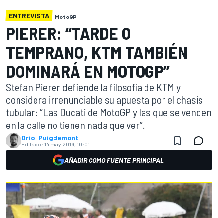
ENTREVISTA
MotoGP
PIERER: “TARDE O
TEMPRANO, KTM TAMBIÉN
DOMINARÁ EN MOTOGP”
Stefan Pierer defiende la filosofía de KTM y
considera irrenunciable su apuesta por el chasis
tubular: “Las Ducati de MotoGP y las que se venden
en la calle no tienen nada que ver”.
Oriol Puigdemont
Editado:
14 may 2019, 10:01
AÑADIR COMO FUENTE PRINCIPAL