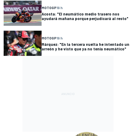
MOTOGP
19 h
Acosta: "El neumático medio trasero nos
ayudará mañana porque perjudicará al resto"
MOTOGP
19 h
Márquez: "En la tercera vuelta he intentado un
arreón y he visto que ya no tenía neumático"