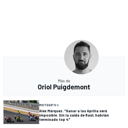
Más de
Oriol Puigdemont
MOTOGP
18 h
Alex Márquez: "Ganar a las Aprilia será
imposible. Sin la caída de Raúl, habrían
terminado top 4"