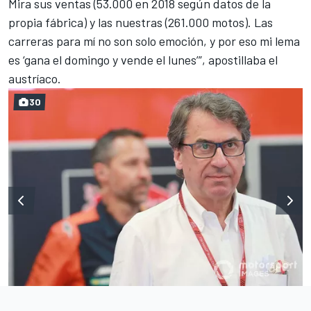
Mira sus ventas (53.000 en 2018 según datos de la
propia fábrica) y las nuestras (261.000 motos). Las
carreras para mí no son solo emoción, y por eso mi lema
es ‘gana el domingo y vende el lunes’”, apostillaba el
austríaco.
30