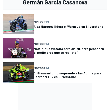
Germán Garcia Casanova
MOTOGP
1 d
Alex Márquez lidera el Warm Up en Silverstone
MOTOGP
1 d
Martin: "La victoria será difícil, pero pensar en
el podio creo que es realista"
MOTOGP
1 d
Di Giannantonio sorprende a las Aprilia para
liderar el FP2 en Silverstone