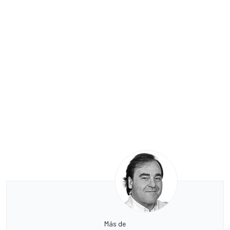
Más de