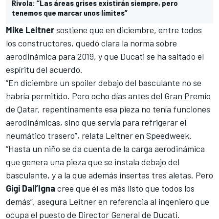
Rivola: “Las áreas grises existirán siempre, pero
tenemos que marcar unos límites”
Mike Leitner
sostiene que en diciembre, entre todos
los constructores, quedó clara la norma sobre
aerodinámica para 2019, y que Ducati se ha saltado el
espíritu del acuerdo.
“En diciembre un spoiler debajo del basculante no se
habría permitido. Pero ocho días antes del Gran Premio
de Qatar, repentinamente esa pieza no tenía funciones
aerodinámicas, sino que servía para refrigerar el
neumático trasero”, relata Leitner en Speedweek.
“Hasta un niño se da cuenta de la carga aerodinámica
que genera una pieza que se instala debajo del
basculante, y a la que además insertas tres aletas. Pero
Gigi Dall’Igna
cree que él es más listo que todos los
demás”, asegura Leitner en referencia al ingeniero que
ocupa el puesto de Director General de Ducati.