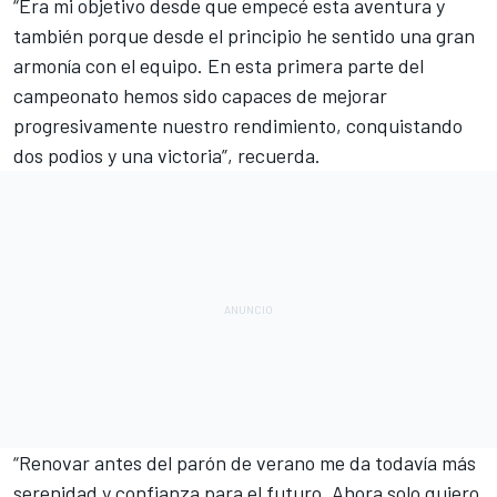
“Era mi objetivo desde que empecé esta aventura y
también porque desde el principio he sentido una gran
armonía con el equipo. En esta primera parte del
campeonato hemos sido capaces de mejorar
progresivamente nuestro rendimiento, conquistando
dos podios y una victoria”, recuerda.
“Renovar antes del parón de verano me da todavía más
serenidad y confianza para el futuro. Ahora solo quiero