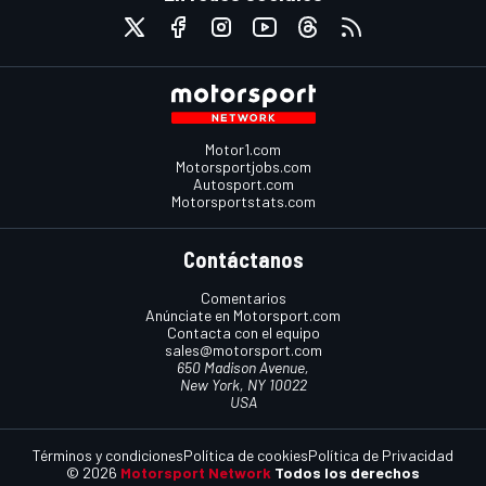
Motor1.com
Motorsportjobs.com
Autosport.com
Motorsportstats.com
Contáctanos
Comentarios
Anúnciate en Motorsport.com
Contacta con el equipo
sales@motorsport.com
650 Madison Avenue,
New York, NY 10022
USA
Términos y condiciones
Política de cookies
Política de Privacidad
© 2026
Motorsport Network
Todos los derechos