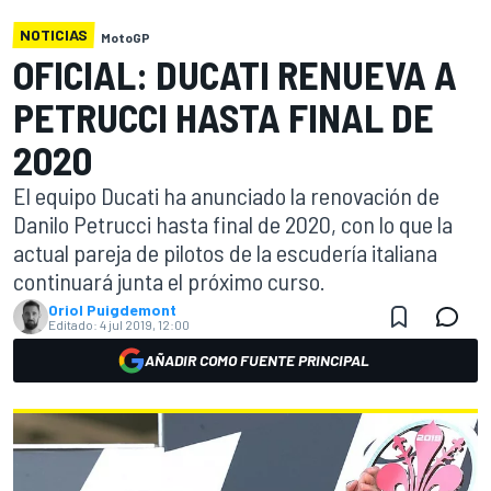
NOTICIAS
MotoGP
OFICIAL: DUCATI RENUEVA A
PETRUCCI HASTA FINAL DE
2020
El equipo Ducati ha anunciado la renovación de
Danilo Petrucci hasta final de 2020, con lo que la
actual pareja de pilotos de la escudería italiana
continuará junta el próximo curso.
Oriol Puigdemont
Editado:
4 jul 2019, 12:00
AÑADIR COMO FUENTE PRINCIPAL