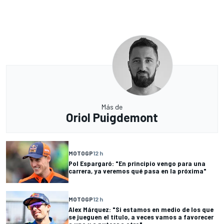
Más de
Oriol Puigdemont
MOTOGP
12 h
Pol Espargaró: "En principio vengo para una
carrera, ya veremos qué pasa en la próxima"
MOTOGP
12 h
Alex Márquez: "Si estamos en medio de los que
se jueguen el título, a veces vamos a favorecer