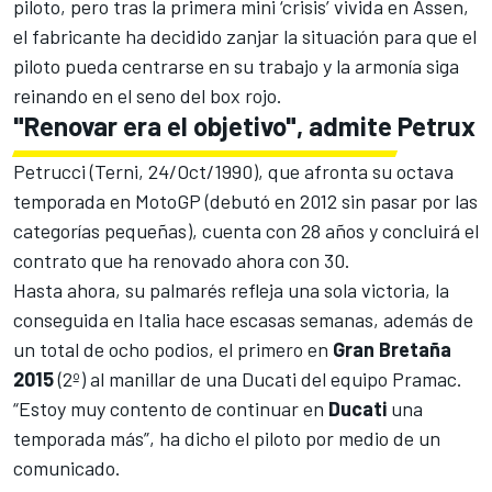
piloto, pero tras la primera
mini ‘crisis’
vivida en Assen,
el fabricante ha decidido zanjar la situación para que el
piloto pueda centrarse en su trabajo y la armonía siga
reinando en el seno del box rojo.
"Renovar era el objetivo", admite Petrux
Petrucci (Terni, 24/Oct/1990), que afronta su octava
temporada en MotoGP (debutó en 2012 sin pasar por las
categorías pequeñas), cuenta con 28 años y concluirá el
contrato que ha renovado ahora con 30.
Hasta ahora, su palmarés refleja una sola victoria, la
conseguida en Italia hace escasas semanas, además de
un total de ocho podios, el primero en
Gran Bretaña
2015
(2º) al manillar de una Ducati del equipo Pramac.
“Estoy muy contento de continuar en
Ducati
una
temporada más”, ha dicho el piloto por medio de un
comunicado.