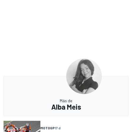
Más de
Alba Meis
MOTOGP
17 d