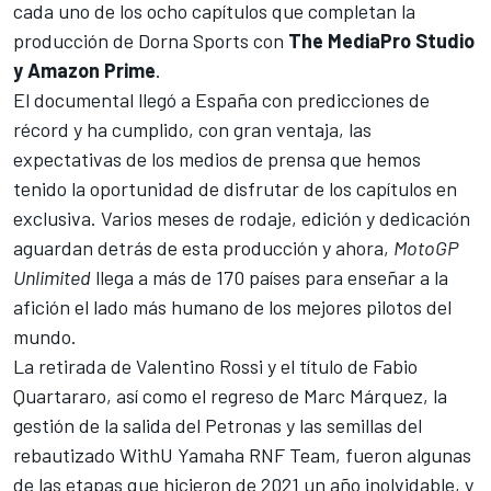
cada uno de los ocho capítulos que completan la
producción de Dorna Sports con
The MediaPro Studio
y Amazon Prime
.
El documental llegó a España con predicciones de
récord y ha cumplido, con gran ventaja, las
expectativas de los medios de prensa que hemos
tenido la oportunidad de disfrutar de los capítulos en
exclusiva. Varios meses de rodaje, edición y dedicación
aguardan detrás de esta producción y ahora,
MotoGP
Unlimited
llega a más de 170 países para enseñar a la
afición el lado más humano de los mejores pilotos del
mundo.
La retirada de
Valentino Rossi
y el título de
Fabio
Quartararo
, así como el regreso de
Marc Márquez
, la
gestión de la salida del Petronas y las semillas del
rebautizado WithU Yamaha RNF Team, fueron algunas
de las etapas que hicieron de 2021 un año inolvidable, y