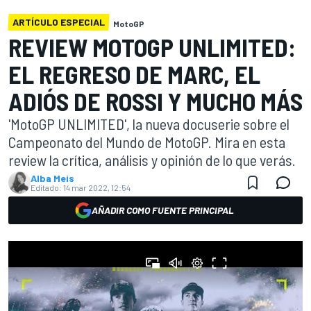
ARTÍCULO ESPECIAL
MotoGP
REVIEW MOTOGP UNLIMITED:
EL REGRESO DE MARC, EL
ADIÓS DE ROSSI Y MUCHO MÁS
'MotoGP UNLIMITED', la nueva docuserie sobre el
Campeonato del Mundo de MotoGP. Mira en esta
review la crítica, análisis y opinión de lo que verás.
Alba Meis
Editado:
14 mar 2022, 12:54
AÑADIR COMO FUENTE PRINCIPAL