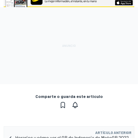
Comparte o guarda este artículo
ARTÍCULO ANTERIOR
Horarios y cómo ver el GP de Indonesia de MotoGP 2022 -