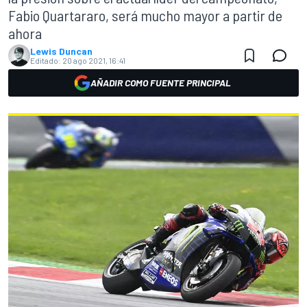
Fabio Quartararo, será mucho mayor a partir de
ahora
Lewis Duncan
Editado:
20 ago 2021, 16:41
AÑADIR COMO FUENTE PRINCIPAL