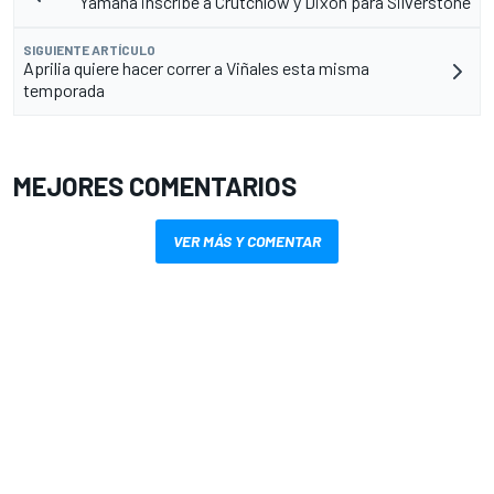
Yamaha inscribe a Crutchlow y Dixon para Silverstone
SIGUIENTE ARTÍCULO
Aprilia quiere hacer correr a Viñales esta misma
temporada
MEJORES COMENTARIOS
VER MÁS Y COMENTAR