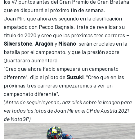
los 47 puntos antes del Gran Premio de Gran Bretaña
que se disputará el próximo fin de semana.
Joan Mir
, que ahora es segundo en la
clasificación
empatado con
Pecco Bagnaia
, trata de revalidar su
título de 2020 y cree que las próximas tres carreras –
Silverstone
,
Aragón
y
Misano
–serán cruciales en la
batalla por el campeonato, y que la presión sobre
Quartararo aumentará.
"Creo que ahora Fabio empezará un campeonato
diferente", dijo el piloto de
Suzuki
. "Creo que en las
próximas tres carreras empezaremos a ver un
campeonato diferente".
(Antes de seguir leyendo, haz click sobre la imagen para
ver todas las fotos de
Joan Mir
en el GP de Austria 2021
de MotoGP)