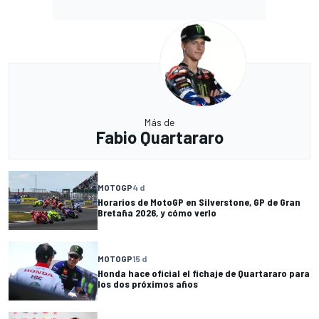
Más de
Fabio Quartararo
MOTOGP
4 d
Horarios de MotoGP en Silverstone, GP de Gran
Bretaña 2026, y cómo verlo
MOTOGP
15 d
Honda hace oficial el fichaje de Quartararo para
los dos próximos años