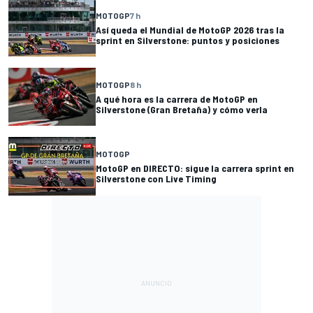
MOTOGP
7 h
Así queda el Mundial de MotoGP 2026 tras la
sprint en Silverstone: puntos y posiciones
MOTOGP
8 h
A qué hora es la carrera de MotoGP en
Silverstone (Gran Bretaña) y cómo verla
MOTOGP
MotoGP en DIRECTO: sigue la carrera sprint en
Silverstone con Live Timing