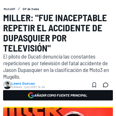
MotoGP
GP de Italia
MILLER: "FUE INACEPTABLE
REPETIR EL ACCIDENTE DE
DUPASQUIER POR
TELEVISIÓN"
El piloto de Ducati denuncia las constantes
repeticiones por televisión del fatal accidente de
Jason Dupasquier en la clasificación de Moto3 en
Mugello.
Lewis Duncan
Editado:
1 jun 2021, 14:24
AÑADIR COMO FUENTE PRINCIPAL