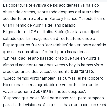
La cobertura televisiva de los accidentes ya ha sido
objeto de críticas, sobre todo después del aterrador
accidente entre Johann Zarco y Franco Morbidelli en el
Gran Premio de Austria del año pasado
.
El ganador del GP de Italia,
Fabio Quartararo
, dijo el
sábado que las imágenes en directo atendiendo a
Dupasquier no fueron "agradables" de ver, pero admitió
que no es una situación fácil para las cadenas.
"En realidad, el año pasado, creo que fue en Austria,
vimos el accidente muchas veces y hoy lo hemos visto
creo que una o dos veces", comentó
Quartararo
.
"Luego hemos visto también las curvas, el helicóptero.
No es una escena agradable de ver antes de que te
vayas a poner a
350km/h
minutos después".
"Supongo que no es fácil para nosotros, pero tampoco
para las televisiones. Así que, sí, hay que hacer un
reset