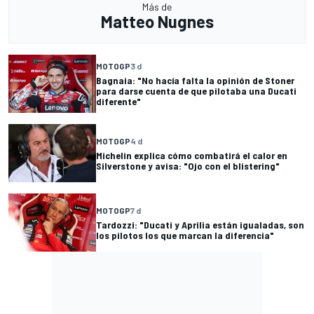
Más de
Matteo Nugnes
MOTOGP
3 d
Bagnaia: "No hacía falta la opinión de Stoner
para darse cuenta de que pilotaba una Ducati
diferente"
MOTOGP
4 d
Michelin explica cómo combatirá el calor en
Silverstone y avisa: "Ojo con el blistering"
MOTOGP
7 d
Tardozzi: "Ducati y Aprilia están igualadas, son
los pilotos los que marcan la diferencia"