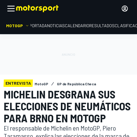
MOTOGP
PORTADA
NOTICIAS
CALENDARIO
RESULTADOS
CLASIFICA
ENTREVISTA
MotoGP
GP de República Checa
MICHELIN DESGRANA SUS
ELECCIONES DE NEUMÁTICOS
PARA BRNO EN MOTOGP
El responsable de Michelin en MotoGP, Piero
Taramasso, explica las elecciones de la marca de