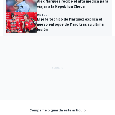
Alex Márquez recibe el alta médica para
viajar a la República Checa
MOTOGP
El jefe técnico de Márquez explica el
nuevo enfoque de Marc tras su última
lesión
Comparte o guarda este artículo