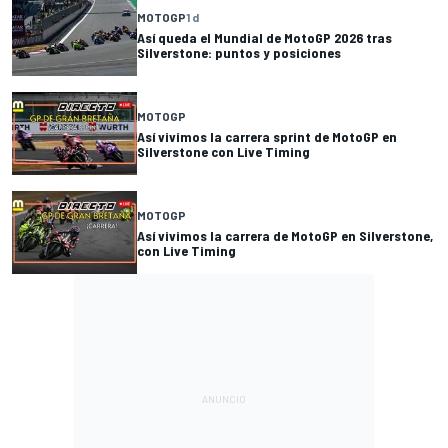
MOTOGP
1 d
Así queda el Mundial de MotoGP 2026 tras
Silverstone: puntos y posiciones
MOTOGP
Así vivimos la carrera sprint de MotoGP en
Silverstone con Live Timing
MOTOGP
Así vivimos la carrera de MotoGP en Silverstone,
con Live Timing