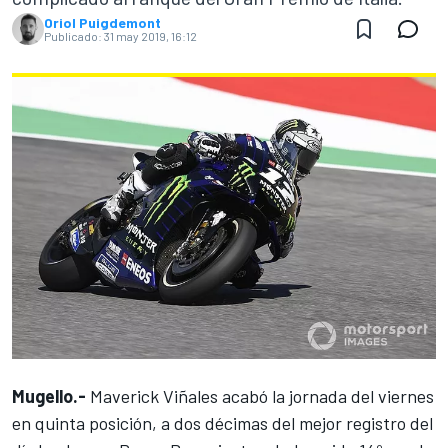
Oriol Puigdemont
Publicado:
31 may 2019, 16:12
Mugello.-
Maverick Viñales acabó la jornada del viernes
en quinta posición, a dos décimas del
mejor registro del