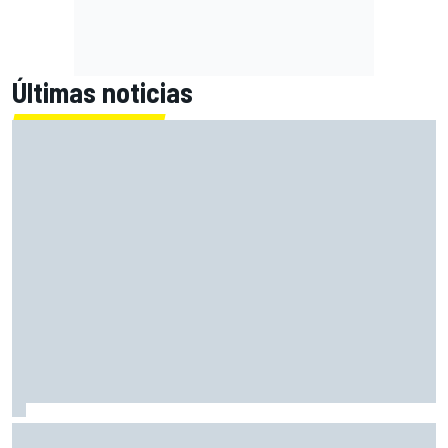
Últimas noticias
MotoGP trabaja en la introducción de las ventanas de