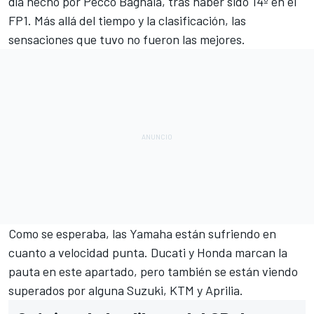
día hecho por Pecco Bagnaia
, tras haber sido 14º en el
FP1. Más allá del tiempo y la clasificación, las
sensaciones que tuvo no fueron las mejores.
Como se esperaba, las
Yamaha están sufriendo en
cuanto a velocidad punta
. Ducati y Honda marcan la
pauta en este apartado, pero también se están viendo
superados por alguna Suzuki, KTM y Aprilia.