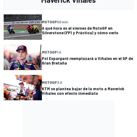
MOTOGP
50 min
A qué hora es el viernes de MotoGP en
Silverstone (FP1 y Práctica) y cómo verlo
MOTOGP
1 d
Pol Espargaró reemplazará a Viñales en el GP de
Gran Bretaña
MOTOGP
3 d
KTM se plantea bajar de la moto a Maverick
Viñales con efecto inmediato