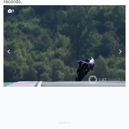
recordó.
7