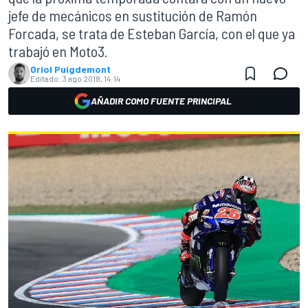
jefe de mecánicos en sustitución de Ramón
Forcada, se trata de Esteban García, con el que ya
trabajó en Moto3.
Oriol Puigdemont
Editado:
3 ago 2018, 14:14
AÑADIR COMO FUENTE PRINCIPAL