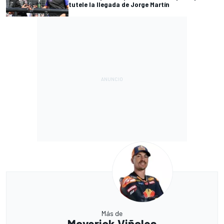
tutele la llegada de Jorge Martín
Más de
Maverick Viñales