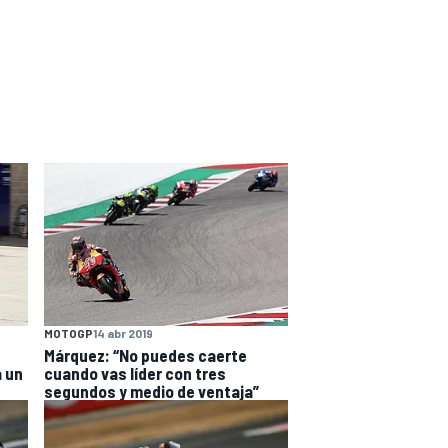
MOTOGP
14 abr 2019
Márquez: “No puedes caerte
a un
cuando vas líder con tres
segundos y medio de ventaja”