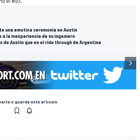
ó el #93.
te una emotiva ceremonia en Austin
 a la inexperiencia de su ingeniero
 de Austin que en el ride through de Argentina
rte o guarda este artículo