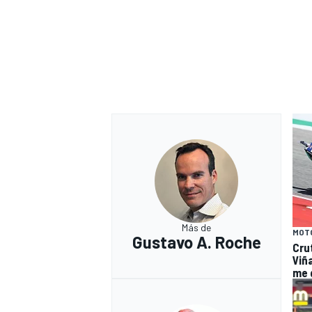
Más de
MOT
Gustavo A. Roche
Cru
Viña
me 