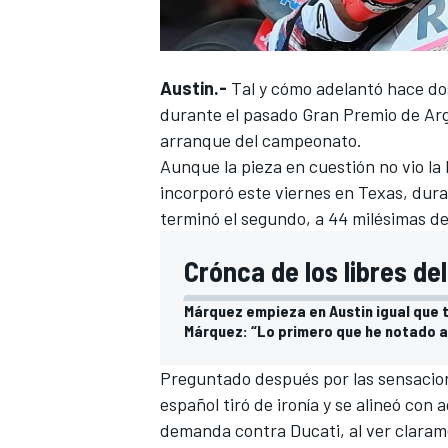
Austin.-
Tal y cómo adelantó hace d
durante el pasado Gran Premio de Arg
arranque del campeonato.
Aunque la pieza en cuestión no vio la
incorporó este viernes en Texas, dur
terminó el segundo, a 44 milésimas de
Crónca de los libres de
Márquez empieza en Austin igual que
Márquez: “Lo primero que he notado a
Preguntado después por las sensacione
español tiró de ironía y se alineó con 
demanda
contra Ducati, al ver clara