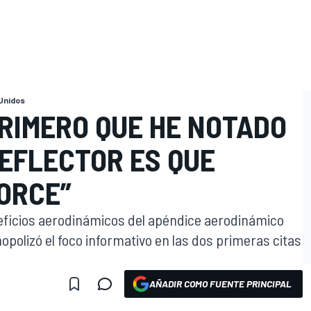
Unidos
PRIMERO QUE HE NOTADO
DEFLECTOR ES QUE
ORCE”
ficios aerodinámicos del apéndice aerodinámico
opolizó el foco informativo en las dos primeras citas
AÑADIR COMO FUENTE PRINCIPAL