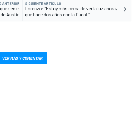
O ANTERIOR
SIGUIENTE ARTÍCULO
quez en el
Lorenzo: “Estoy más cerca de ver la luz ahora,
 de Austin
que hace dos años con la Ducati”
VER MÁS Y COMENTAR