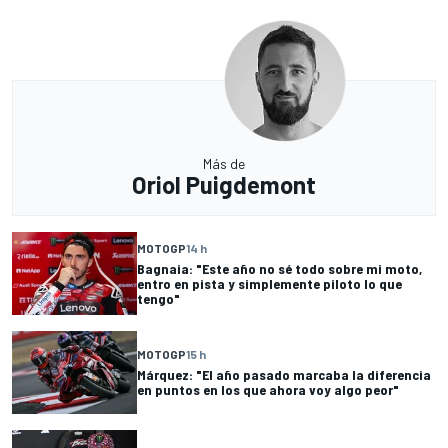
Más de
Oriol Puigdemont
MOTOGP
14 h
Bagnaia: "Este año no sé todo sobre mi moto,
entro en pista y simplemente piloto lo que
tengo"
MOTOGP
15 h
Márquez: "El año pasado marcaba la diferencia
en puntos en los que ahora voy algo peor"