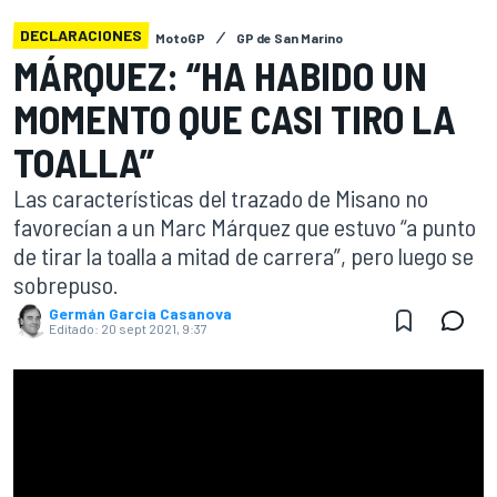
DECLARACIONES
MotoGP
GP de San Marino
MÁRQUEZ: “HA HABIDO UN
MOMENTO QUE CASI TIRO LA
TOALLA”
Las características del trazado de Misano no
favorecían a un Marc Márquez que estuvo “a punto
de tirar la toalla a mitad de carrera”, pero luego se
sobrepuso.
Germán Garcia Casanova
Editado:
20 sept 2021, 9:37