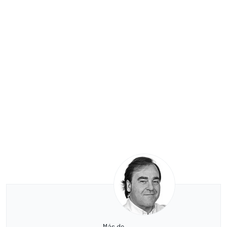
Más de