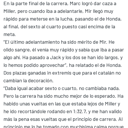
En la parte final de la carrera, Marc logró dar caza a
Miller, pero cuando iba a adelantarle, Mir llegó muy
rápido para meterse en la lucha, pasando el de Honda,
al final, del sexto al cuarto puesto casi encima de la
meta.
“El último adelantamiento ha sido mérito de Mir. He
olido sangre, él venía muy rápido y sabía que iba a pasar
algo ahí. Ha pasado a Jack y los dos se han ido largos, y
lo hemos podido aprovechar”, ha relatado el de Honda.
Dos plazas ganadas in extremis que para el catalán no
cambian la decoración.
“Daba igual acabar sexto o cuarto, no cambiaba nada.
Pero la carrera ha sido mucho mejor de lo esperado. Ha
habido unas vueltas en las que estaba lejos de Miller y
he ido recortándole rodando en 1:32.7, y me han valido
más la pena esas vueltas que el principio de carrera. Al
principio me lo he tomado con muchísima calma porque