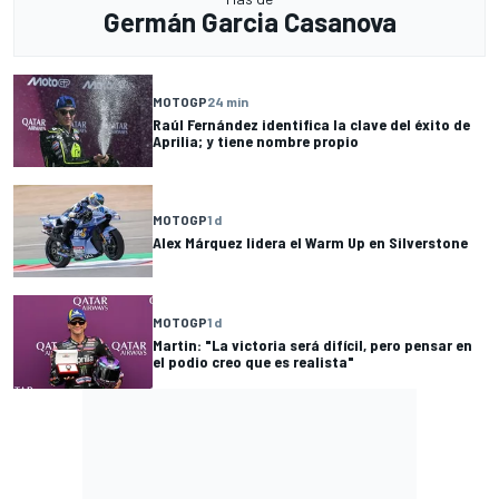
Germán Garcia Casanova
MOTOGP
24 min
Raúl Fernández identifica la clave del éxito de
Aprilia; y tiene nombre propio
MOTOGP
1 d
Alex Márquez lidera el Warm Up en Silverstone
MOTOGP
1 d
Martin: "La victoria será difícil, pero pensar en
el podio creo que es realista"