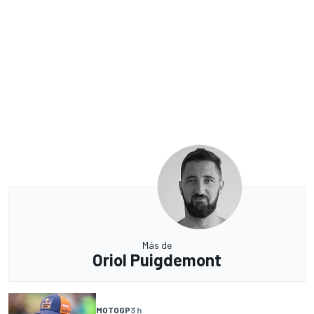
Más de
Oriol Puigdemont
MOTOGP
3 h