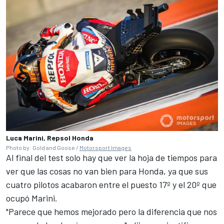
Luca Marini, Repsol Honda
Photo by: Gold and Goose /
Motorsport Images
Al final del test solo hay que ver la hoja de tiempos para
ver que las cosas no van bien para Honda, ya que sus
cuatro pilotos acabaron entre el puesto 17º y el 20º que
ocupó Marini.
"Parece que hemos mejorado pero la diferencia que nos