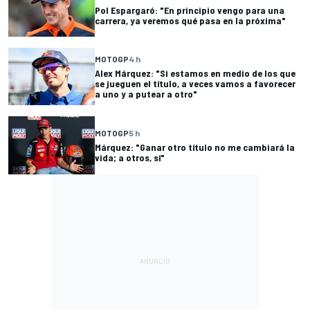
Pol Espargaró: "En principio vengo para una
carrera, ya veremos qué pasa en la próxima"
MOTOGP
4 h
Alex Márquez: "Si estamos en medio de los que
se jueguen el título, a veces vamos a favorecer
a uno y a putear a otro"
MOTOGP
5 h
Márquez: "Ganar otro título no me cambiará la
vida; a otros, sí"