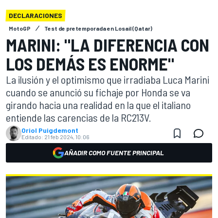
DECLARACIONES
MotoGP
Test de pretemporada en Losail (Qatar)
MARINI: "LA DIFERENCIA CON
LOS DEMÁS ES ENORME"
La ilusión y el optimismo que irradiaba Luca Marini
cuando se anunció su fichaje por Honda se va
girando hacia una realidad en la que el italiano
entiende las carencias de la RC213V.
Oriol Puigdemont
Editado:
21 feb 2024, 10:06
AÑADIR COMO FUENTE PRINCIPAL