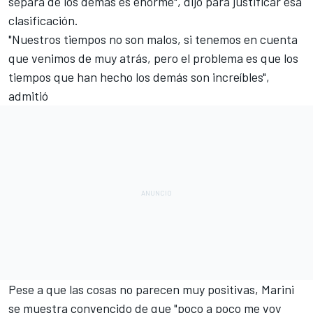
separa de los demás es enorme", dijo para justificar esa
clasificación.
"Nuestros tiempos no son malos, si tenemos en cuenta
que venimos de muy atrás, pero el problema es que los
tiempos que han hecho los demás son increíbles",
admitió
Pese a que las cosas no parecen muy positivas, Marini
se muestra convencido de que "poco a poco me voy