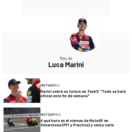
Más de
Luca Marini
MOTOGP
6 h
Marini sobre su futuro en Tech3: "Todo se hará
oficial este fin de semana"
MOTOGP
10 h
A qué hora es el viernes de MotoGP en
Silverstone (FP1 y Práctica) y cómo verlo