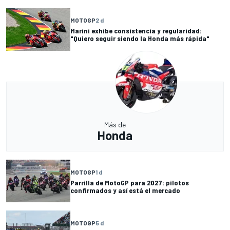
MOTOGP
2 d
Marini exhibe consistencia y regularidad:
"Quiero seguir siendo la Honda más rápida"
Más de
Honda
MOTOGP
1 d
Parrilla de MotoGP para 2027: pilotos
confirmados y así está el mercado
MOTOGP
5 d