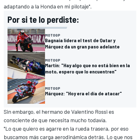
adaptando a la Honda en mi pilotaje".
Por si te lo perdiste:
MOTOGP
Bagnaia lidera el test de Qatar y
Márquez da un gran paso adelante
MOTOGP
Martín: "Hay algo que no está bien en la
moto, espero que lo encuentren"
MOTOGP
Márquez: "Hoy era el día de atacar"
Sin embargo, el hermano de
Valentino Rossi
es
consciente de que necesita mucho todavía.
"Lo que quiero es agarre en la rueda trasera, por eso
buscamos más carga aerodinámica detrás. Lo que nos